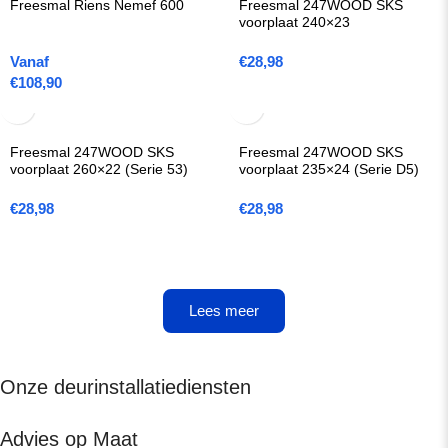
Freesmal Riens Nemef 600
Freesmal 247WOOD SKS
voorplaat 240×23
Vanaf
€
28,98
€
108,90
Freesmal 247WOOD SKS
Freesmal 247WOOD SKS
voorplaat 260×22 (Serie 53)
voorplaat 235×24 (Serie D5)
€
28,98
€
28,98
Lees meer
Onze deurinstallatiediensten
Advies op Maat