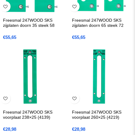
Freesmal 247WOOD SKS
Freesmal 247WOOD SKS
zijplaten doorn 35 steek 58
zijplaten doorn 65 steek 72
€
55,65
€
55,65
Freesmal 247WOOD SKS
Freesmal 247WOOD SKS
voorplaat 238×25 (4139)
voorplaat 260×25 (4219)
€
28,98
€
28,98