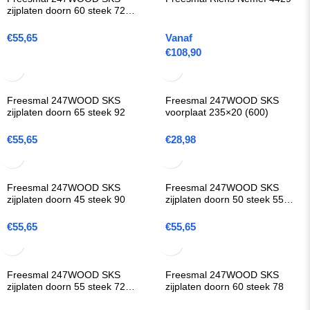
zijplaten doorn 60 steek 72
(600)
€
55,65
Vanaf
€
108,90
Freesmal 247WOOD SKS
Freesmal 247WOOD SKS
zijplaten doorn 65 steek 92
voorplaat 235×20 (600)
€
55,65
€
28,98
Freesmal 247WOOD SKS
Freesmal 247WOOD SKS
zijplaten doorn 45 steek 90
zijplaten doorn 50 steek 55
(1200)
€
55,65
€
55,65
Freesmal 247WOOD SKS
Freesmal 247WOOD SKS
zijplaten doorn 55 steek 72
zijplaten doorn 60 steek 78
(4401)