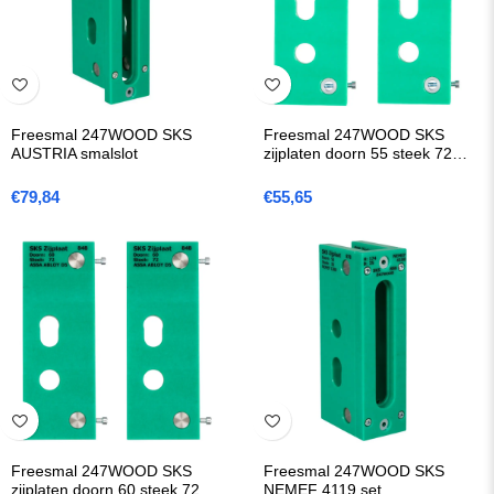
Freesmal 247WOOD SKS
Freesmal 247WOOD SKS
AUSTRIA smalslot
zijplaten doorn 55 steek 72
(Serie D5)
€
79,84
€
55,65
Freesmal 247WOOD SKS
Freesmal 247WOOD SKS
zijplaten doorn 60 steek 72
NEMEF 4119 set