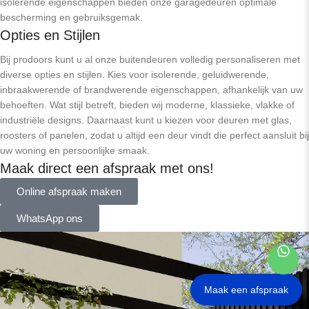
isolerende eigenschappen bieden onze garagedeuren optimale
bescherming en gebruiksgemak.
Opties en Stijlen
Bij prodoors kunt u al onze buitendeuren volledig personaliseren met
diverse opties en stijlen. Kies voor isolerende, geluidwerende,
inbraakwerende of brandwerende eigenschappen, afhankelijk van uw
behoeften. Wat stijl betreft, bieden wij moderne, klassieke, vlakke of
industriële designs. Daarnaast kunt u kiezen voor deuren met glas,
roosters of panelen, zodat u altijd een deur vindt die perfect aansluit bij
uw woning en persoonlijke smaak.
Maak direct een afspraak met ons!
Online afspraak maken
WhatsApp ons
Maak een afspraak