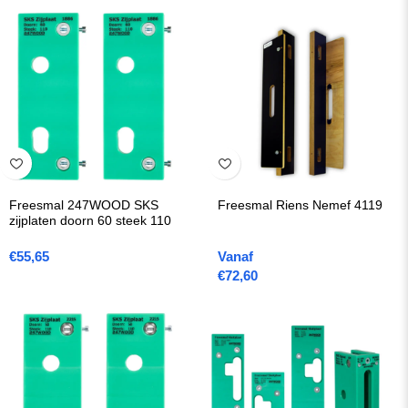
Freesmal 247WOOD SKS
Freesmal Riens Nemef 4119
zijplaten doorn 60 steek 110
€
55,65
Vanaf
€
72,60