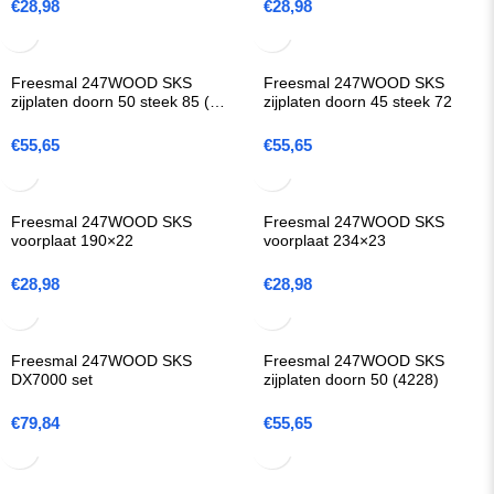
€
28,98
€
28,98
Freesmal 247WOOD SKS
Freesmal 247WOOD SKS
zijplaten doorn 50 steek 85 (B-
zijplaten doorn 45 steek 72
Four)
€
55,65
€
55,65
Freesmal 247WOOD SKS
Freesmal 247WOOD SKS
voorplaat 190×22
voorplaat 234×23
€
28,98
€
28,98
Freesmal 247WOOD SKS
Freesmal 247WOOD SKS
DX7000 set
zijplaten doorn 50 (4228)
€
79,84
€
55,65