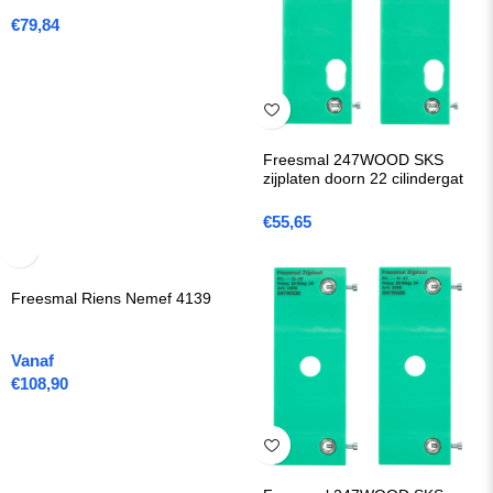
€
79,84
Freesmal 247WOOD SKS
zijplaten doorn 22 cilindergat
€
55,65
Freesmal Riens Nemef 4139
Vanaf
€
108,90