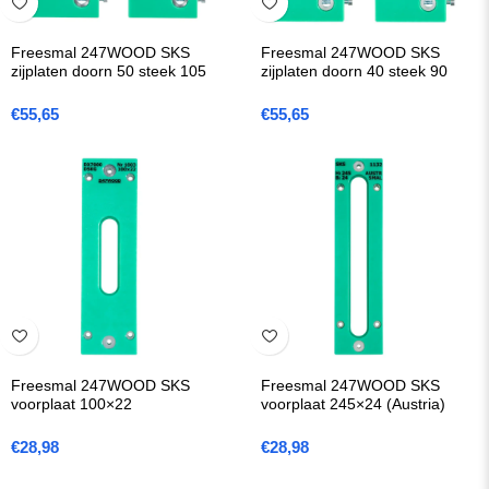
Freesmal 247WOOD SKS
Freesmal 247WOOD SKS
zijplaten doorn 50 steek 105
zijplaten doorn 40 steek 90
€
55,65
€
55,65
Freesmal 247WOOD SKS
Freesmal 247WOOD SKS
voorplaat 100×22
voorplaat 245×24 (Austria)
€
28,98
€
28,98