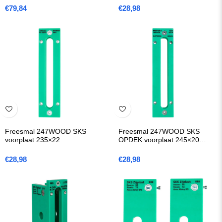
€
79,84
€
28,98
Freesmal 247WOOD SKS
Freesmal 247WOOD SKS
voorplaat 235×22
OPDEK voorplaat 245×20
(Pertura)
€
28,98
€
28,98