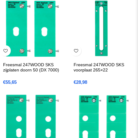
Freesmal 247WOOD SKS
Freesmal 247WOOD SKS
zijplaten doorn 50 (DX 7000)
voorplaat 265×22
€
55,65
€
28,98