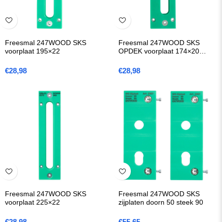
Freesmal 247WOOD SKS
Freesmal 247WOOD SKS
voorplaat 195×22
OPDEK voorplaat 174×20
(1200)
€
28,98
€
28,98
Freesmal 247WOOD SKS
Freesmal 247WOOD SKS
voorplaat 225×22
zijplaten doorn 50 steek 90
€
28,98
€
55,65