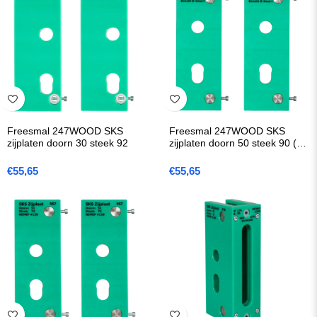
Freesmal 247WOOD SKS
Freesmal 247WOOD SKS
zijplaten doorn 30 steek 92
zijplaten doorn 50 steek 90 (B-
Smart)
€
55,65
€
55,65