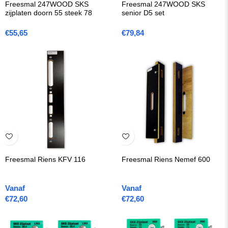
Freesmal 247WOOD SKS
Freesmal 247WOOD SKS
zijplaten doorn 55 steek 78
senior D5 set
€
55,65
€
79,84
Freesmal Riens KFV 116
Freesmal Riens Nemef 600
Vanaf
Vanaf
€
72,60
€
72,60