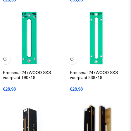
Freesmal 247WOOD SKS
Freesmal 247WOOD SKS
voorplaat 190×18
voorplaat 238×18
€
28,98
€
28,98