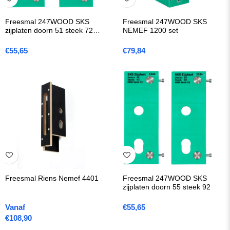
Freesmal 247WOOD SKS
Freesmal 247WOOD SKS
zijplaten doorn 51 steek 72
NEMEF 1200 set
(4139)
€
55,65
€
79,84
Freesmal Riens Nemef 4401
Freesmal 247WOOD SKS
zijplaten doorn 55 steek 92
Vanaf
€
55,65
€
108,90