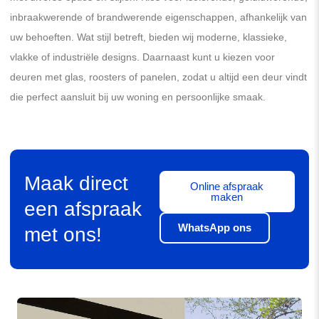
inbraakwerende of brandwerende eigenschappen, afhankelijk van
uw behoeften. Wat stijl betreft, bieden wij moderne, klassieke,
vlakke of industriële designs. Daarnaast kunt u kiezen voor
deuren met glas, roosters of panelen, zodat u altijd een deur vindt
die perfect aansluit bij uw woning en persoonlijke smaak.
Maak direct
Online afspraak
maken
een afspraak
WhatsApp ons
met ons!