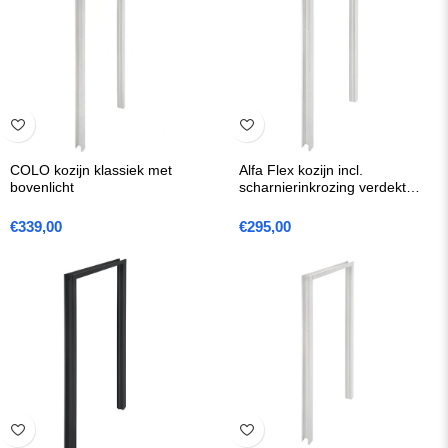
COLO kozijn klassiek met
Alfa Flex kozijn incl.
bovenlicht
scharnierinkrozing verdekt
scharnier
€
339,00
€
295,00