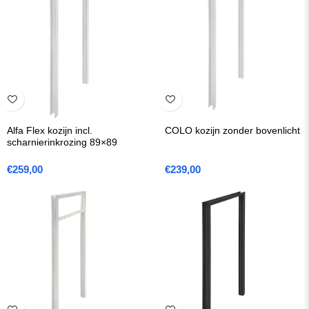
Alfa Flex kozijn incl.
COLO kozijn zonder bovenlicht
scharnierinkrozing 89×89
€
259,00
€
239,00