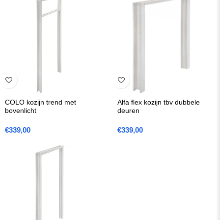
COLO kozijn trend met
Alfa flex kozijn tbv dubbele
bovenlicht
deuren
€
339,00
€
339,00