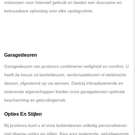
ontworpen voor intensief gebruik en bieden een duurzame en
betrouwbare oplossing voor elke opslagruimte.
Garagedeuren
Garagedeuren van prodoors combineren veiligheid en comfort. U
heeft de keuze uit kanteldeuren, sectionaaldeuren of elektrische
deuren, afgestemd op uw wensen. Dankzij inbraakwerende en
isolerende eigenschappen bieden onze garagedeuren optimale
bescherming en gebruiksgemak.
Opties En Stijlen
Bij prodoors kunt u al onze buitendeuren volledig personaliseren
met diverse opties en stijlen. Kies voor isolerende, geluidwerende,