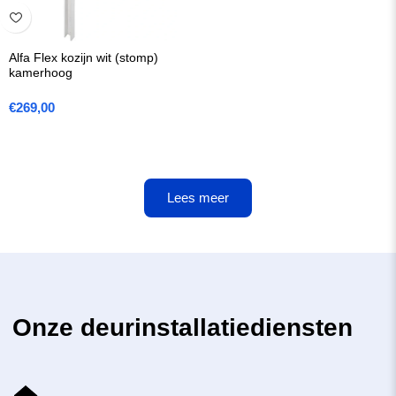
Alfa Flex kozijn wit (stomp)
kamerhoog
€
269,00
Lees meer
Onze deurinstallatiediensten