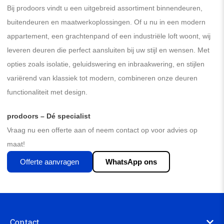
Bij prodoors vindt u een uitgebreid assortiment binnendeuren,
buitendeuren en maatwerkoplossingen. Of u nu in een modern
appartement, een grachtenpand of een industriële loft woont, wij
leveren deuren die perfect aansluiten bij uw stijl en wensen. Met
opties zoals isolatie, geluidswering en inbraakwering, en stijlen
variërend van klassiek tot modern, combineren onze deuren
functionaliteit met design.
prodoors – Dé specialist
Vraag nu een offerte aan of neem contact op voor advies op
maat!
Offerte aanvragen
WhatsApp ons
Contact