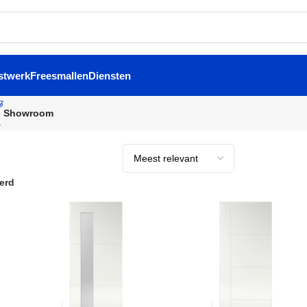
stwerk
Freesmallen
Diensten
Showroom
erd