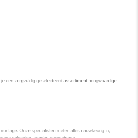
ind je een zorgvuldig geselecteerd assortiment hoogwaardige
montage. Onze specialisten meten alles nauwkeurig in,
assende oplossing, zonder verrassingen.