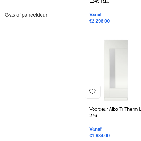
L249 R10
Vanaf
Glas of paneeldeur
€
2.296,00
Voordeur Albo TriTherm 
276
Vanaf
€
1.934,00