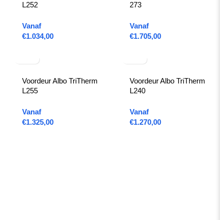
L252
273
Vanaf
Vanaf
€
1.034,00
€
1.705,00
Voordeur Albo TriTherm
Voordeur Albo TriTherm
L255
L240
Vanaf
Vanaf
€
1.325,00
€
1.270,00