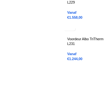
L229
Vanaf
€
1.558,00
Voordeur Albo TriTherm
L231
Vanaf
€
1.244,00