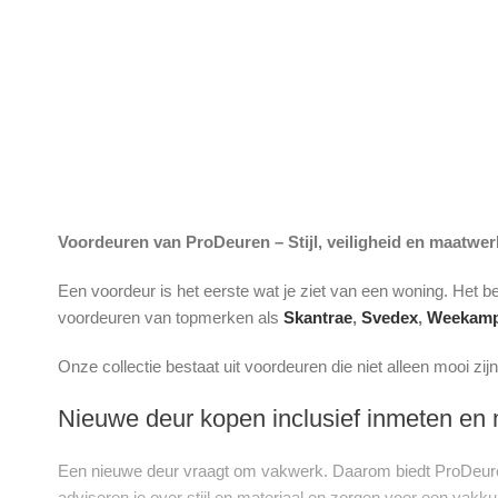
Voordeuren van ProDeuren – Stijl, veiligheid en maatwer
Een voordeur is het eerste wat je ziet van een woning. Het be
voordeuren van topmerken als
Skantrae
,
Svedex
,
Weekam
Onze collectie bestaat uit voordeuren die niet alleen mooi z
Nieuwe deur kopen inclusief inmeten en
Een nieuwe deur vraagt om vakwerk. Daarom biedt ProDeuren 
adviseren je over stijl en materiaal en zorgen voor een vakk