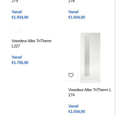
279
278
Vanaf
Vanaf
€
1.934,00
€
1.934,00
Voordeur Albo TriTherm
L227
Vanaf
€
1.705,00
Voordeur Albo TriTherm L
274
Vanaf
€
1.934,00