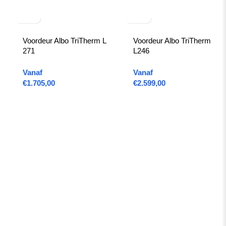
Voordeur Albo TriTherm L
Voordeur Albo TriTherm
271
L246
Vanaf
Vanaf
€
1.705,00
€
2.599,00