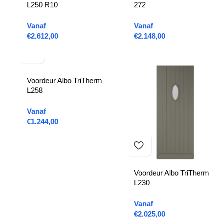
L250 R10
272
Vanaf
Vanaf
€
2.612,00
€
2.148,00
Voordeur Albo TriTherm
L258
Vanaf
€
1.244,00
Voordeur Albo TriTherm
L230
Vanaf
€
2.025,00