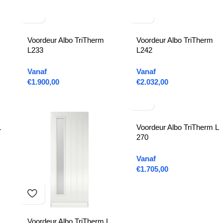
Voordeur Albo TriTherm
Voordeur Albo TriTherm
L233
L242
Vanaf
Vanaf
€
1.900,00
€
2.032,00
L
Voordeur Albo TriTherm L
270
Vanaf
€
1.705,00
Voordeur Albo TriTherm L