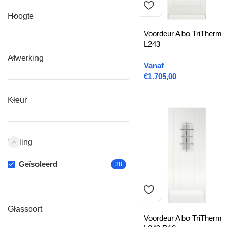
Hoogte
Voordeur Albo TriTherm
L243
Afwerking
Vanaf
€
1.705,00
Kleur
Vulling
Geïsoleerd
38
Glassoort
Voordeur Albo TriTherm