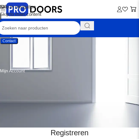
Skip to navigation
Skip to main content
Contact
Mijn Account
Registreren