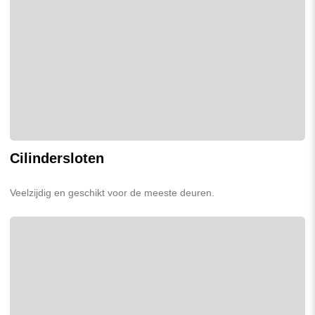
Cilindersloten
Veelzijdig en geschikt voor de meeste deuren.