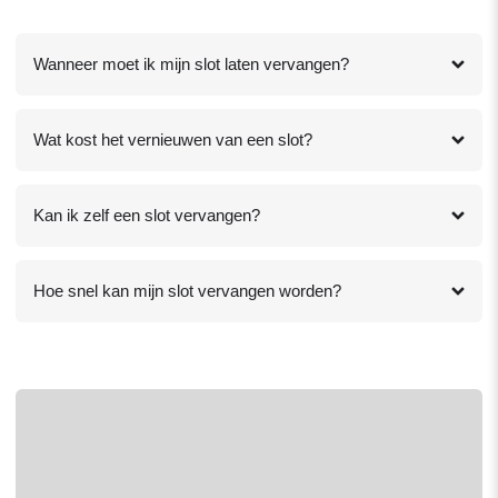
Wanneer moet ik mijn slot laten vervangen?
Wat kost het vernieuwen van een slot?
Kan ik zelf een slot vervangen?
Hoe snel kan mijn slot vervangen worden?