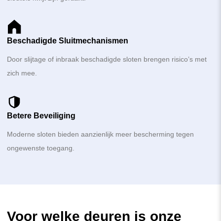
Beschadigde Sluitmechanismen
Door slijtage of inbraak beschadigde sloten brengen risico’s met
zich mee.
Betere Beveiliging
Moderne sloten bieden aanzienlijk meer bescherming tegen
ongewenste toegang.
Voor welke deuren is onze