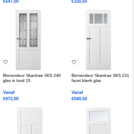
€
547,00
€
150,50
Binnendeur Skantrae SKS 240
Binnendeur Skantrae SKS 231
glas in lood 15
facet blank glas
Vanaf
Vanaf
€
972,00
€
590,50