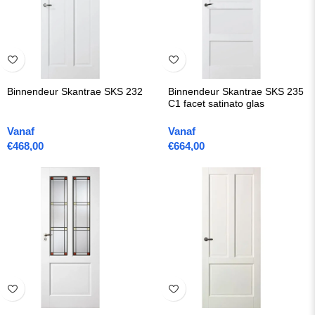
Binnendeur Skantrae SKS 232
Binnendeur Skantrae SKS 235
C1 facet satinato glas
Vanaf
Vanaf
€
468,00
€
664,00