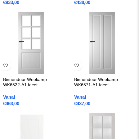
€
933,00
€
438,00
Binnendeur Weekamp
Binnendeur Weekamp
WK6522-A1 facet
WK6571-A1 facet
Vanaf
Vanaf
€
463,00
€
437,00