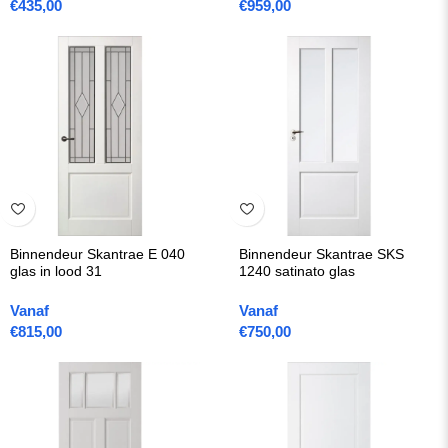
€
435,00
€
959,00
Binnendeur Skantrae E 040
Binnendeur Skantrae SKS
glas in lood 31
1240 satinato glas
Vanaf
Vanaf
€
815,00
€
750,00