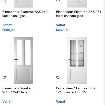
Binnendeur Skantrae SKS 240
Binnendeur Skantrae SKS 231
facet blank glas
facet satinato glas
Vanaf
Vanaf
€
695,00
€
652,00
Binnendeur Weekamp
Binnendeur Skantrae SKS
WK6552-A1 facet
1240 glas in lood 15
Vanaf
Vanaf