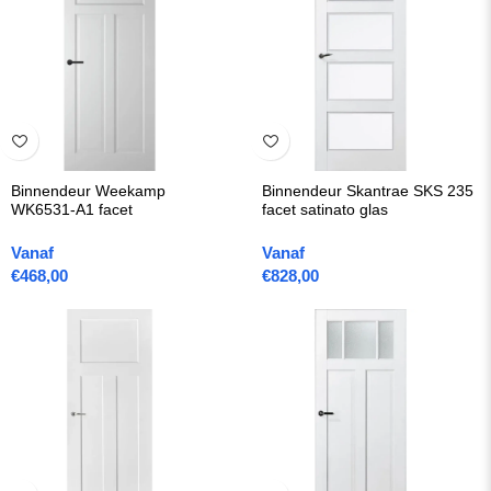
Binnendeur Weekamp
Binnendeur Skantrae SKS 235
WK6531-A1 facet
facet satinato glas
Vanaf
Vanaf
€
468,00
€
828,00