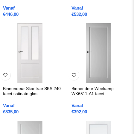
Vanaf
Vanaf
€
446,00
€
532,00
Binnendeur Skantrae SKS 240
Binnendeur Weekamp
facet satinato glas
WK6511-A1 facet
Vanaf
Vanaf
€
835,00
€
392,00