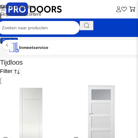
Skip to navigation
Skip to main content
Contact
Inmeetservice
Tijdloos