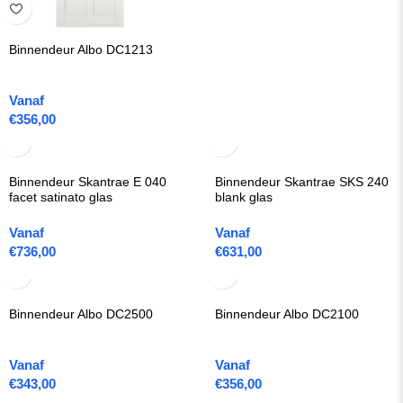
Binnendeur Albo DC1213
Vanaf
€
356,00
Binnendeur Skantrae E 040
Binnendeur Skantrae SKS 240
facet satinato glas
blank glas
Vanaf
Vanaf
€
736,00
€
631,00
Binnendeur Albo DC2500
Binnendeur Albo DC2100
Vanaf
Vanaf
€
343,00
€
356,00