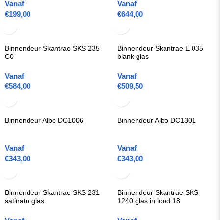
Vanaf
Vanaf
€
199,00
€
644,00
Binnendeur Skantrae SKS 235
Binnendeur Skantrae E 035
C0
blank glas
Vanaf
Vanaf
€
584,00
€
509,50
Binnendeur Albo DC1006
Binnendeur Albo DC1301
Vanaf
Vanaf
€
343,00
€
343,00
Binnendeur Skantrae SKS 231
Binnendeur Skantrae SKS
satinato glas
1240 glas in lood 18