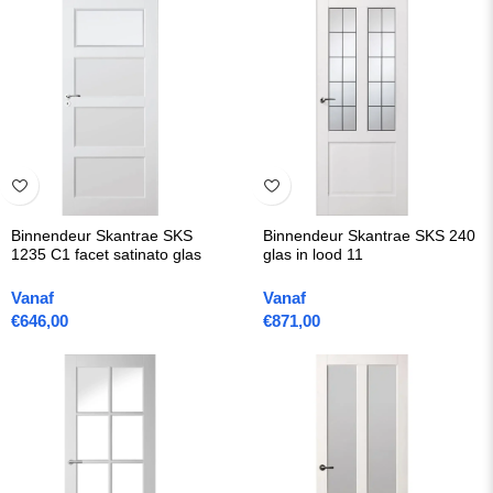
Binnendeur Skantrae SKS
Binnendeur Skantrae SKS 240
1235 C1 facet satinato glas
glas in lood 11
Vanaf
Vanaf
€
646,00
€
871,00