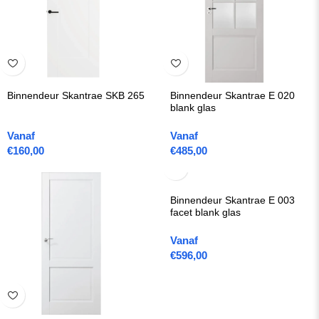
Binnendeur Skantrae SKB 265
Binnendeur Skantrae E 020
blank glas
Vanaf
Vanaf
€
160,00
€
485,00
Binnendeur Skantrae E 003
facet blank glas
Vanaf
€
596,00