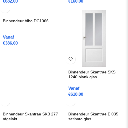
€
682,00
€
160,00
Binnendeur Albo DC1066
Vanaf
€
386,00
Binnendeur Skantrae SKS
1240 blank glas
Vanaf
€
618,00
Binnendeur Skantrae SKB 277
Binnendeur Skantrae E 035
afgelakt
satinato glas