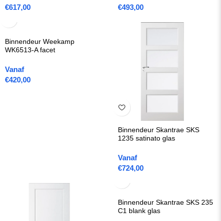
€
617,00
€
493,00
Binnendeur Weekamp
WK6513-A facet
Vanaf
€
420,00
Binnendeur Skantrae SKS
1235 satinato glas
Vanaf
€
724,00
Binnendeur Skantrae SKS 235
C1 blank glas