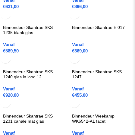
Vanaf
Vanaf
€
631,00
€
896,00
Binnendeur Skantrae SKS
Binnendeur Skantrae E 017
1235 blank glas
Vanaf
Vanaf
€
589,50
€
369,00
Binnendeur Skantrae SKS
Binnendeur Skantrae SKS
1240 glas in lood 12
1247
Vanaf
Vanaf
€
920,00
€
455,00
Binnendeur Skantrae SKS
Binnendeur Weekamp
1231 canale mat glas
WK6542-A1 facet
Vanaf
Vanaf