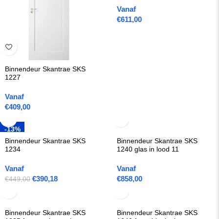
Vanaf
€
611,00
Binnendeur Skantrae SKS
1227
Vanaf
€
409,00
-13%
Binnendeur Skantrae SKS
Binnendeur Skantrae SKS
1234
1240 glas in lood 11
Vanaf
Vanaf
€
390,18
€
858,00
€449,00
Binnendeur Skantrae SKS
Binnendeur Skantrae SKS