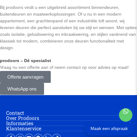
Bij prodoors vindt u een uitgebreid assortiment binnendeuren,
buitendeuren en maatwerkoplossingen. Of u nu in een modern
appartement, een grachtenpand of een industriële loft woont, wij
leveren deuren die perfect aansluiten bij uw stijl en wensen. Met opties
zoals isolatie, geluidswering en inbraakwering, en stijlen variërend van
klassiek tot modern, combineren onze deuren functionaliteit met
design.
prodoors – Dé specialist
Vraag nu een offerte aan of neem contact op voor advies op maat!
Offerte aanvragen
WhatsApp ons
Contact
Over Prodoors
Informaties
Klantenservice
Maak een afspraak