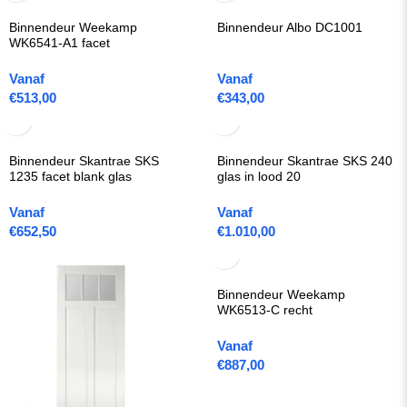
Binnendeur Weekamp
Binnendeur Albo DC1001
WK6541-A1 facet
Vanaf
Vanaf
€
513,00
€
343,00
Binnendeur Skantrae SKS
Binnendeur Skantrae SKS 240
1235 facet blank glas
glas in lood 20
Vanaf
Vanaf
€
652,50
€
1.010,00
Binnendeur Weekamp
WK6513-C recht
Vanaf
€
887,00