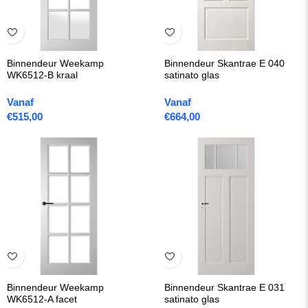
Binnendeur Weekamp
Binnendeur Skantrae E 040
WK6512-B kraal
satinato glas
Vanaf
Vanaf
€
515,00
€
664,00
Binnendeur Weekamp
Binnendeur Skantrae E 031
WK6512-A facet
satinato glas