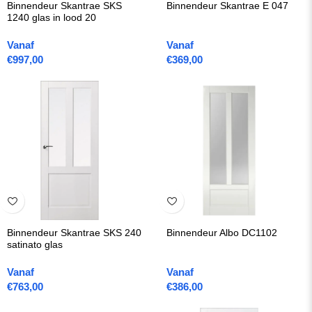
Binnendeur Skantrae SKS
Binnendeur Skantrae E 047
1240 glas in lood 20
Vanaf
Vanaf
€
997,00
€
369,00
Binnendeur Skantrae SKS 240
Binnendeur Albo DC1102
satinato glas
Vanaf
Vanaf
€
763,00
€
386,00