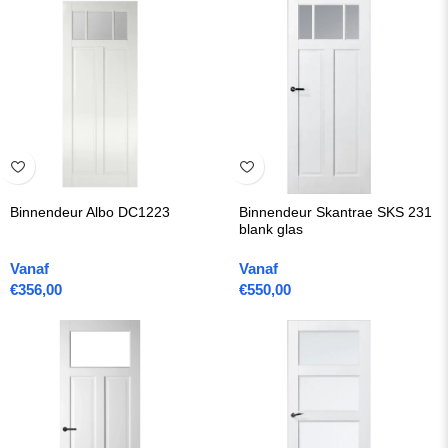
Binnendeur Albo DC1223
Binnendeur Skantrae SKS 231
blank glas
Vanaf
Vanaf
€
356,00
€
550,00