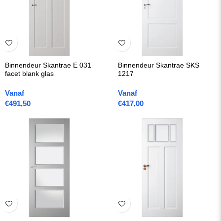
Binnendeur Skantrae E 031
Binnendeur Skantrae SKS
facet blank glas
1217
Vanaf
Vanaf
€
491,50
€
417,00