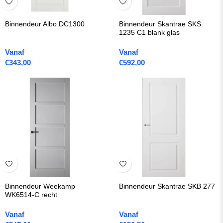
Binnendeur Albo DC1300
Binnendeur Skantrae SKS
1235 C1 blank glas
Vanaf
Vanaf
€
343,00
€
592,00
Binnendeur Weekamp
Binnendeur Skantrae SKB 277
WK6514-C recht
Vanaf
Vanaf