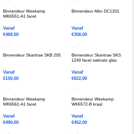
Binnendeur Weekamp
Binnendeur Albo DC1201
WK6551-A1 facet
Vanaf
Vanaf
€
468,00
€
356,00
Binnendeur Skantrae SKB 205
Binnendeur Skantrae SKS
1240 facet satinato glas
Vanaf
Vanaf
€
150,50
€
822,00
Binnendeur Weekamp
Binnendeur Weekamp
WK6562-A1 facet
WK6572-B kraal
Vanaf
Vanaf
€
490,00
€
452,00