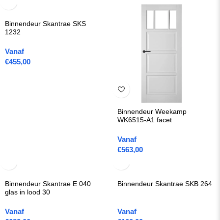
Binnendeur Skantrae SKS
1232
Vanaf
€
455,00
Binnendeur Weekamp
WK6515-A1 facet
Vanaf
€
563,00
Binnendeur Skantrae E 040
Binnendeur Skantrae SKB 264
glas in lood 30
Vanaf
Vanaf