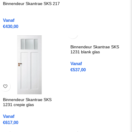
Binnendeur Skantrae SKS 217
Vanaf
€
430,00
Binnendeur Skantrae SKS
1231 blank glas
Vanaf
€
537,00
Binnendeur Skantrae SKS
1231 crepie glas
Vanaf
€
617,00