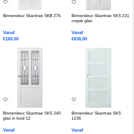
Binnendeur Skantrae SKB 276
Binnendeur Skantrae SKS 231
crepie glas
Vanaf
Vanaf
€
160,00
€
630,00
Binnendeur Skantrae SKS 240
Binnendeur Skantrae SKS
glas in lood 12
1236
Vanaf
Vanaf