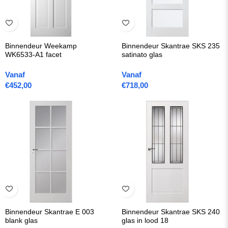
Binnendeur Weekamp
Binnendeur Skantrae SKS 235
WK6533-A1 facet
satinato glas
Vanaf
Vanaf
€
452,00
€
718,00
Binnendeur Skantrae E 003
Binnendeur Skantrae SKS 240
blank glas
glas in lood 18