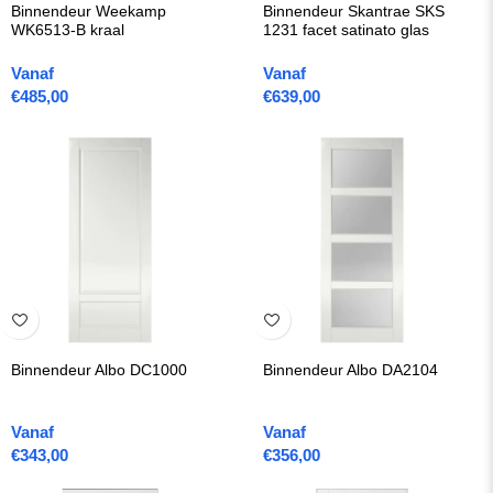
Binnendeur Weekamp
Binnendeur Skantrae SKS
WK6513-B kraal
1231 facet satinato glas
Vanaf
Vanaf
€
485,00
€
639,00
Binnendeur Albo DC1000
Binnendeur Albo DA2104
Vanaf
Vanaf
€
343,00
€
356,00