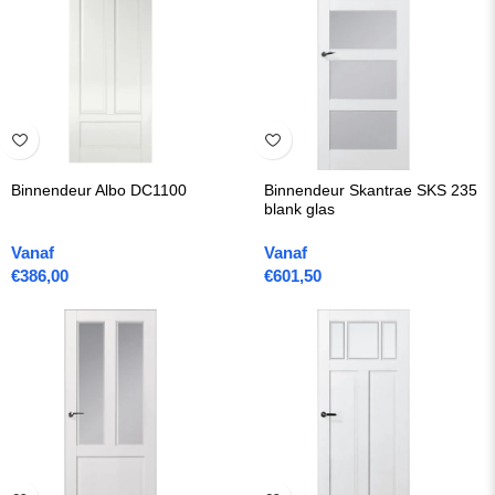
Binnendeur Albo DC1100
Binnendeur Skantrae SKS 235
blank glas
Vanaf
Vanaf
€
386,00
€
601,50