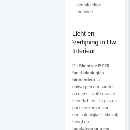
gemakkelijke
montage.
Licht en
Verfijning in Uw
Interieur
De
Skantrae E 020
facet blank glas
binnendeur
is
ontworpen om ruimtes
op een stijlvolle manier
te verlichten. De glazen
panelen zorgen voor
een natuurlijke lichtinval,
terwijl de
facetafwerking
een