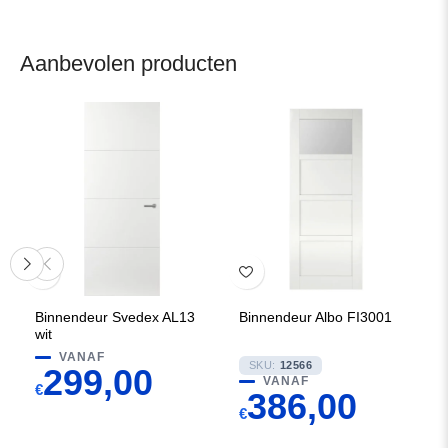
Aanbevolen producten
Binnendeur Svedex AL13
Binnendeur Albo FI3001
wit
VANAF
SKU:
12566
299,00
VANAF
€
386,00
€