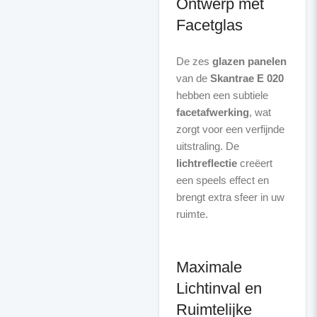
Ontwerp met
Facetglas
De zes
glazen panelen
van de
Skantrae E 020
hebben een subtiele
facetafwerking
, wat
zorgt voor een verfijnde
uitstraling. De
lichtreflectie
creëert
een speels effect en
brengt extra sfeer in uw
ruimte.
Maximale
Lichtinval en
Ruimtelijke