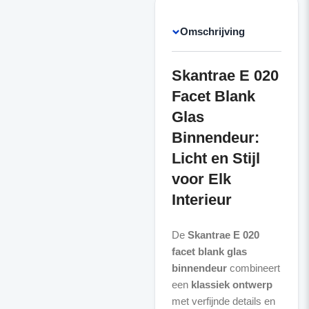
Omschrijving
Skantrae E 020
Facet Blank
Glas
Binnendeur:
Licht en Stijl
voor Elk
Interieur
De
Skantrae E 020
facet blank glas
binnendeur
combineert
een
klassiek ontwerp
met verfijnde details en