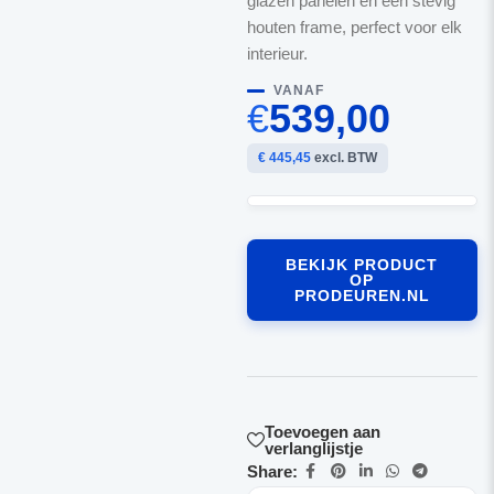
glazen panelen en een stevig
houten frame, perfect voor elk
interieur.
VANAF
€
539,00
€ 445,45
excl. BTW
BEKIJK PRODUCT
OP
PRODEUREN.NL
Toevoegen aan
verlanglijstje
Share: