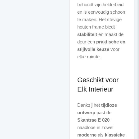
behoudt zijn helderheid
en is eenvoudig schoon
te maken. Het stevige
houten frame biedt
stabiliteit
en maakt de
deur een
praktische en
stijlvolle keuze
voor
elke ruimte.
Geschikt voor
Elk Interieur
Dankzij het
tijdloze
ontwerp
past de
Skantrae E 020
naadloos in zowel
moderne
als
klassieke