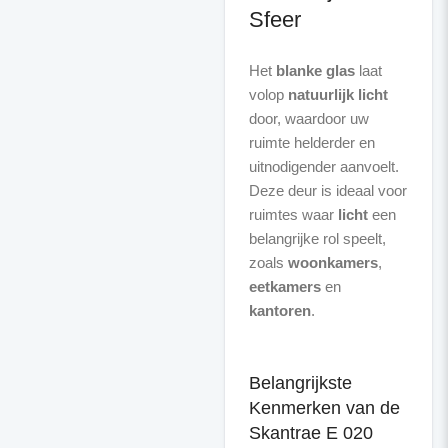
Sfeer
Het
blanke glas
laat
volop
natuurlijk licht
door, waardoor uw
ruimte helderder en
uitnodigender aanvoelt.
Deze deur is ideaal voor
ruimtes waar
licht
een
belangrijke rol speelt,
zoals
woonkamers
,
eetkamers
en
kantoren
.
Belangrijkste
Kenmerken van de
Skantrae E 020