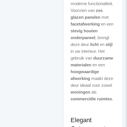
moderne functionaliteit.
Voorzien van
zes
glazen panelen
met
facetafwerking
en een
stevig houten
onderpaneel
, brengt
deze deur
licht
en
stijl
in uw interieur. Het
gebruik van
duurzame
materialen
en een
hoogwaardige
afwerking
maakt deze
deur ideaal voor zowel
woningen
als
commerciële ruimtes
.
Elegant