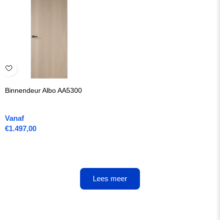
Binnendeur Albo AA5300
Vanaf
€
1.497,00
Lees meer