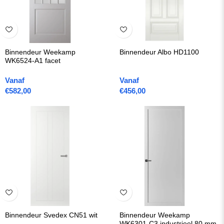
Binnendeur Weekamp
Binnendeur Albo HD1100
WK6524-A1 facet
Vanaf
Vanaf
€
582,00
€
456,00
Binnendeur Svedex CN51 wit
Binnendeur Weekamp
WK6301-C3 industrieel 80 mm