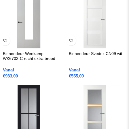
Binnendeur Weekamp
Binnendeur Svedex CN09 wit
WK6702-C recht extra breed
Vanaf
Vanaf
€
933,00
€
555,00