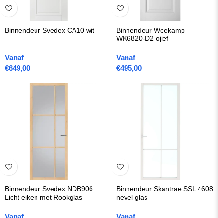
Binnendeur Svedex CA10 wit
Binnendeur Weekamp
WK6820-D2 ojief
Vanaf
Vanaf
€
649,00
€
495,00
Binnendeur Svedex NDB906
Binnendeur Skantrae SSL 4608
Licht eiken met Rookglas
nevel glas
Vanaf
Vanaf