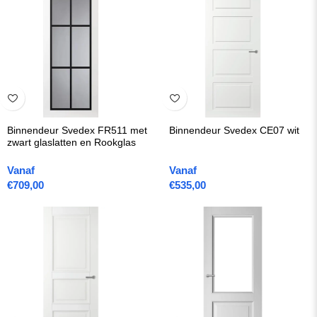
Binnendeur Svedex FR511 met
Binnendeur Svedex CE07 wit
zwart glaslatten en Rookglas
Vanaf
Vanaf
€
709,00
€
535,00