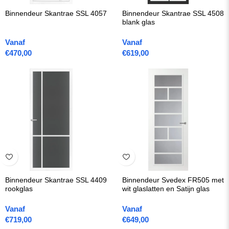
Binnendeur Skantrae SSL 4057
Binnendeur Skantrae SSL 4508
blank glas
Vanaf
Vanaf
€
470,00
€
619,00
Binnendeur Skantrae SSL 4409
Binnendeur Svedex FR505 met
rookglas
wit glaslatten en Satijn glas
Vanaf
Vanaf
€
719,00
€
649,00