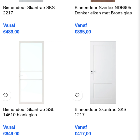
Binnendeur Skantrae SKS
Binnendeur Svedex NDB905
2217
Donker eiken met Brons glas
Vanaf
Vanaf
€
489,00
€
895,00
Binnendeur Skantrae SSL
Binnendeur Skantrae SKS
14610 blank glas
1217
Vanaf
Vanaf
€
649,00
€
417,00