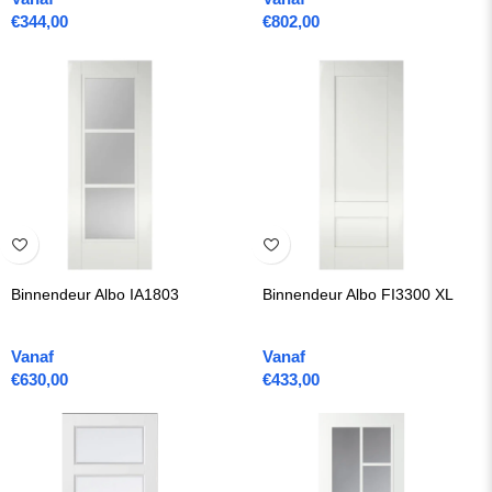
€
344,00
€
802,00
Binnendeur Albo IA1803
Binnendeur Albo FI3300 XL
Vanaf
Vanaf
€
630,00
€
433,00