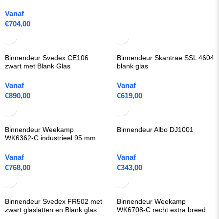
Vanaf
€
704,00
Binnendeur Svedex CE106
Binnendeur Skantrae SSL 4604
zwart met Blank Glas
blank glas
Vanaf
Vanaf
€
890,00
€
619,00
Binnendeur Weekamp
Binnendeur Albo DJ1001
WK6362-C industrieel 95 mm
Vanaf
Vanaf
€
768,00
€
343,00
Binnendeur Svedex FR502 met
Binnendeur Weekamp
zwart glaslatten en Blank glas
WK6708-C recht extra breed