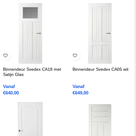
Binnendeur Svedex CA18 met
Binnendeur Svedex CA05 wit
Satijn Glas
Vanaf
Vanaf
€
640,00
€
649,00