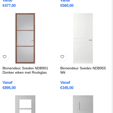
Vanaf
Vanaf
€
477,00
€
560,00
Binnendeur Svedex NDB901
Binnendeur Svedex NDB955
Donker eiken met Rookglas
Wit
Vanaf
Vanaf
€
895,00
€
345,00