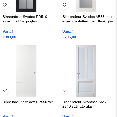
Binnendeur Svedex FR510
Binnendeur Svedex AE33 met
zwart met Satijn glas
eiken glaslatten met Blank glas
Vanaf
Vanaf
€
883,00
€
705,00
Binnendeur Svedex FR550 wit
Binnendeur Skantrae SKS
2240 satinato glas
Vanaf
Vanaf