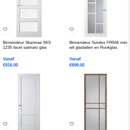
Binnendeur Skantrae SKS
Binnendeur Svedex FR506 met
1235 facet satinato glas
wit glaslatten en Rookglas
Vanaf
Vanaf
€
816,00
€
699,00