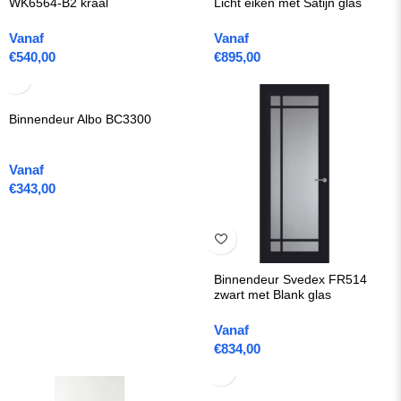
WK6564-B2 kraal
Licht eiken met Satijn glas
Vanaf
Vanaf
€
540,00
€
895,00
Binnendeur Albo BC3300
Vanaf
€
343,00
Binnendeur Svedex FR514
zwart met Blank glas
Vanaf
€
834,00