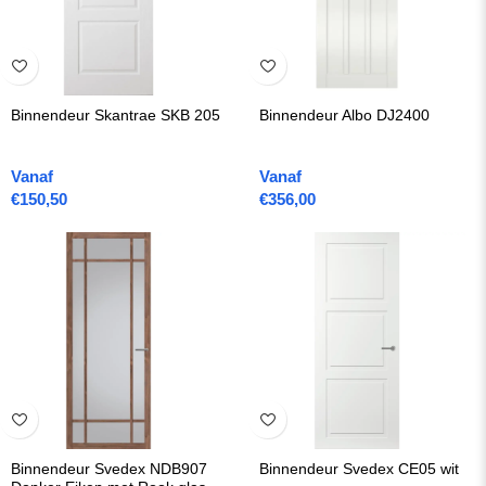
Binnendeur Skantrae SKB 205
Binnendeur Albo DJ2400
Vanaf
Vanaf
€
150,50
€
356,00
Binnendeur Svedex NDB907
Binnendeur Svedex CE05 wit