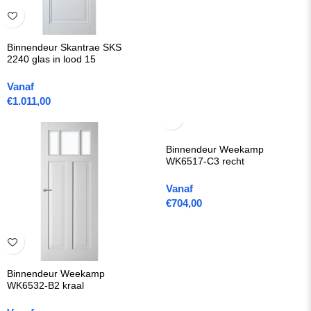
Binnendeur Skantrae SKS
2240 glas in lood 15
Vanaf
€
1.011,00
Binnendeur Weekamp
WK6517-C3 recht
Vanaf
€
704,00
Binnendeur Weekamp
WK6532-B2 kraal