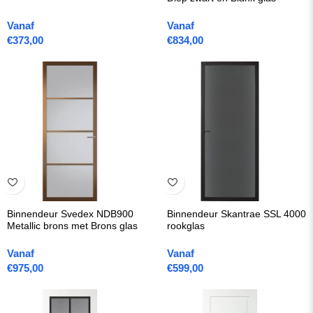
Vanaf
Vanaf
€
373,00
€
834,00
Binnendeur Svedex NDB900
Binnendeur Skantrae SSL 4000
Metallic brons met Brons glas
rookglas
Vanaf
Vanaf
€
975,00
€
599,00