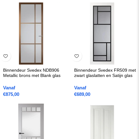
Binnendeur Svedex NDB906
Binnendeur Svedex FR509 met
Metallic brons met Blank glas
zwart glaslatten en Satijn glas
Vanaf
Vanaf
€
875,00
€
689,00