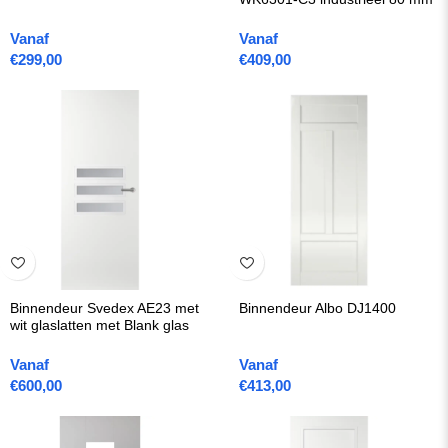
Vanaf
Vanaf
€
299,00
€
409,00
Binnendeur Svedex AE23 met
Binnendeur Albo DJ1400
wit glaslatten met Blank glas
Vanaf
Vanaf
€
600,00
€
413,00