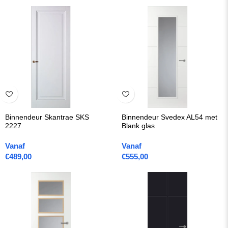
Binnendeur Skantrae SKS
Binnendeur Svedex AL54 met
2227
Blank glas
Vanaf
Vanaf
€
489,00
€
555,00