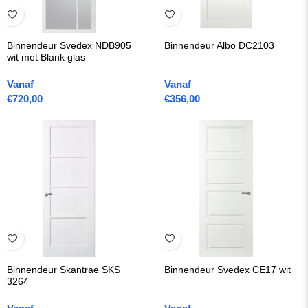
Binnendeur Svedex NDB905
Binnendeur Albo DC2103
wit met Blank glas
Vanaf
Vanaf
€
720,00
€
356,00
Binnendeur Skantrae SKS
Binnendeur Svedex CE17 wit
3264