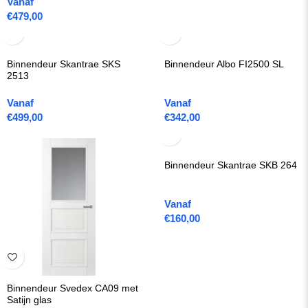
Vanaf
€
479,00
Binnendeur Skantrae SKS
Binnendeur Albo FI2500 SL
2513
Vanaf
Vanaf
€
499,00
€
342,00
Binnendeur Skantrae SKB 264
Vanaf
€
160,00
Binnendeur Svedex CA09 met
Satijn glas