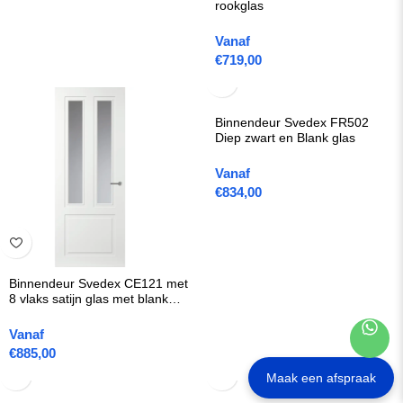
rookglas
Vanaf
€
719,00
Binnendeur Svedex FR502
Diep zwart en Blank glas
Vanaf
€
834,00
Binnendeur Svedex CE121 met
8 vlaks satijn glas met blanke
lijnen
Vanaf
€
885,00
Maak een afspraak