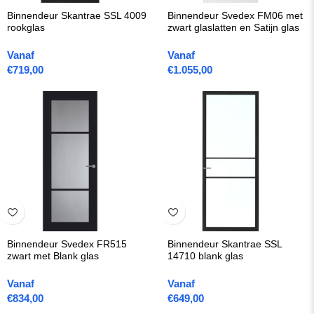
Binnendeur Skantrae SSL 4009
Binnendeur Svedex FM06 met
rookglas
zwart glaslatten en Satijn glas
Vanaf
Vanaf
€
719,00
€
1.055,00
Binnendeur Svedex FR515
Binnendeur Skantrae SSL
zwart met Blank glas
14710 blank glas
Vanaf
Vanaf
€
834,00
€
649,00