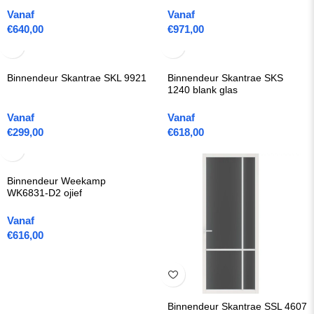
Vanaf
Vanaf
€
640,00
€
971,00
Binnendeur Skantrae SKL 9921
Binnendeur Skantrae SKS
1240 blank glas
Vanaf
Vanaf
€
299,00
€
618,00
Binnendeur Weekamp
WK6831-D2 ojief
Vanaf
€
616,00
Binnendeur Skantrae SSL 4607