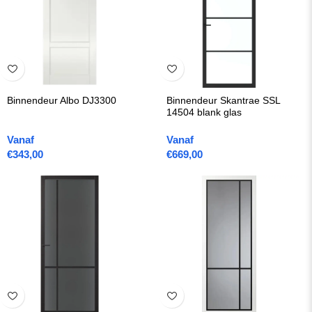
Binnendeur Albo DJ3300
Binnendeur Skantrae SSL
14504 blank glas
Vanaf
Vanaf
€
343,00
€
669,00