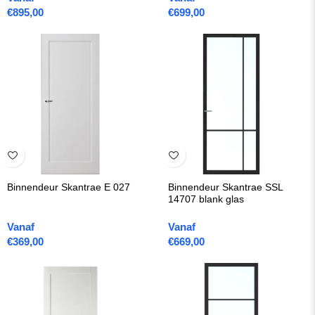
€
895,00
€
699,00
Binnendeur Skantrae E 027
Binnendeur Skantrae SSL
14707 blank glas
Vanaf
Vanaf
€
369,00
€
669,00