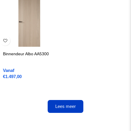
Binnendeur Albo AA5300
Vanaf
€
1.497,00
Lees meer