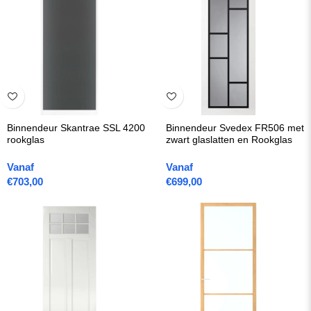
Binnendeur Skantrae SSL 4200
Binnendeur Svedex FR506 met
rookglas
zwart glaslatten en Rookglas
Vanaf
Vanaf
€
703,00
€
699,00