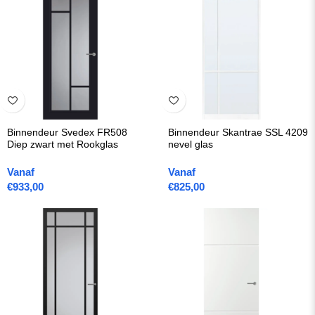
Binnendeur Svedex FR508
Binnendeur Skantrae SSL 4209
Diep zwart met Rookglas
nevel glas
Vanaf
Vanaf
€
933,00
€
825,00