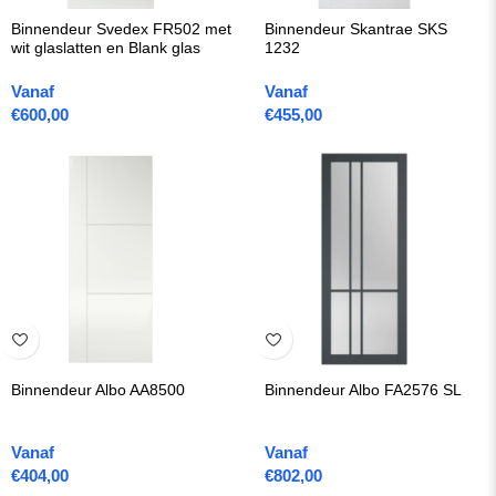
Binnendeur Svedex FR502 met
Binnendeur Skantrae SKS
wit glaslatten en Blank glas
1232
Vanaf
Vanaf
€
600,00
€
455,00
Binnendeur Albo AA8500
Binnendeur Albo FA2576 SL
Vanaf
Vanaf
€
404,00
€
802,00