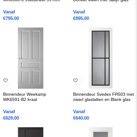
Vanaf
Vanaf
€
795,00
€
895,00
Binnendeur Weekamp
Binnendeur Svedex FR503 met
WK6591-B2 kraal
zwart glaslatten en Blank glas
Vanaf
Vanaf
€
629,00
€
640,00