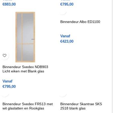
€
883,00
€
795,00
Binnendeur Albo ED1100
Vanaf
€
423,00
Binnendeur Svedex NDB903
Licht eiken met Blank glas
Vanaf
€
795,00
Binnendeur Svedex FR513 met
Binnendeur Skantrae SKS
wit glaslatten en Rookglas
2518 blank glas