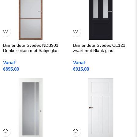
Binnendeur Svedex NDB901
Binnendeur Svedex CE121
Donker eiken met Satijn glas
zwart met Blank glas
Vanaf
Vanaf
€
895,00
€
915,00