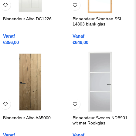
Binnendeur Albo DC1226
Binnendeur Skantrae SSL
14803 blank glas
Vanaf
Vanaf
€
356,00
€
649,00
Binnendeur Albo AA5000
Binnendeur Svedex NDB901
wit met Rookglas
Vanaf
Vanaf