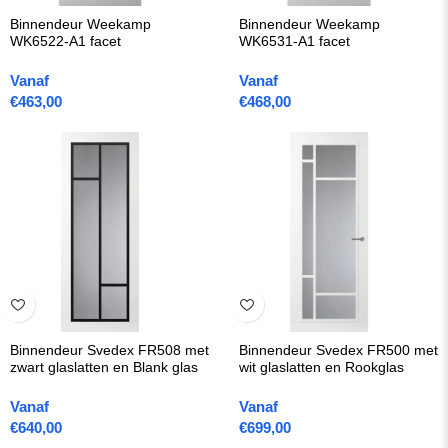
Binnendeur Weekamp
Binnendeur Weekamp
WK6522-A1 facet
WK6531-A1 facet
Vanaf
Vanaf
€
463,00
€
468,00
Binnendeur Svedex FR508 met
Binnendeur Svedex FR500 met
zwart glaslatten en Blank glas
wit glaslatten en Rookglas
Vanaf
Vanaf
€
640,00
€
699,00