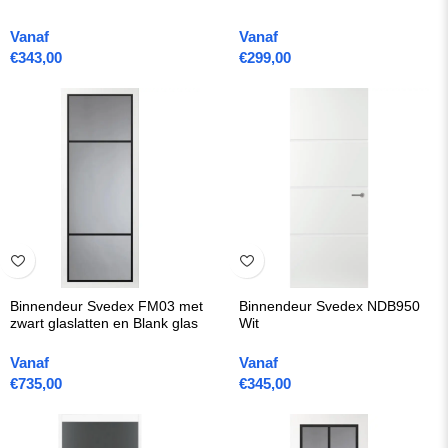
Vanaf
Vanaf
€
343,00
€
299,00
Binnendeur Svedex FM03 met
Binnendeur Svedex NDB950
zwart glaslatten en Blank glas
Wit
Vanaf
Vanaf
€
735,00
€
345,00