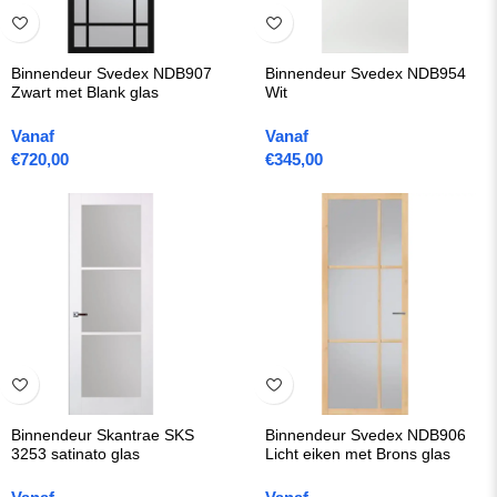
Binnendeur Svedex NDB907
Binnendeur Svedex NDB954
Zwart met Blank glas
Wit
Vanaf
Vanaf
€
720,00
€
345,00
Binnendeur Skantrae SKS
Binnendeur Svedex NDB906
3253 satinato glas
Licht eiken met Brons glas