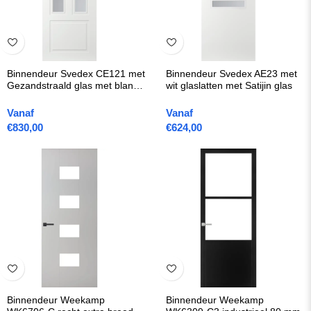
Binnendeur Svedex CE121 met
Binnendeur Svedex AE23 met
Gezandstraald glas met blanke
wit glaslatten met Satijin glas
rand
Vanaf
Vanaf
€
830,00
€
624,00
Binnendeur Weekamp
Binnendeur Weekamp