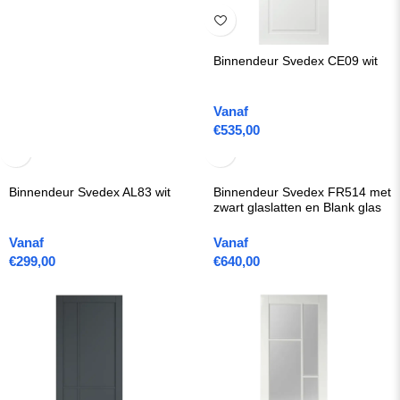
Binnendeur Svedex CE09 wit
Vanaf
€
535,00
Binnendeur Svedex AL83 wit
Binnendeur Svedex FR514 met
zwart glaslatten en Blank glas
Vanaf
Vanaf
€
299,00
€
640,00