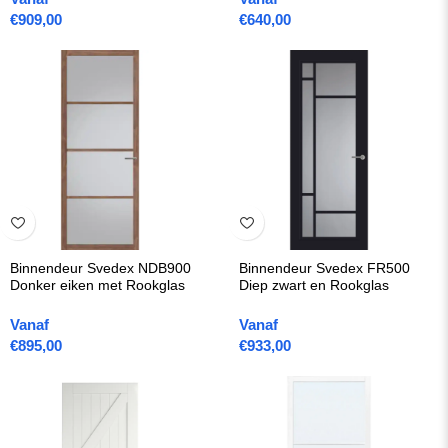
€
909,00
€
640,00
Binnendeur Svedex NDB900
Binnendeur Svedex FR500
Donker eiken met Rookglas
Diep zwart en Rookglas
Vanaf
Vanaf
€
895,00
€
933,00