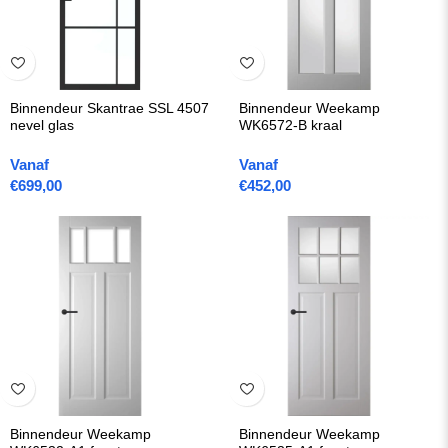
Binnendeur Skantrae SSL 4507
Binnendeur Weekamp
nevel glas
WK6572-B kraal
Vanaf
Vanaf
€
699,00
€
452,00
Binnendeur Weekamp
Binnendeur Weekamp