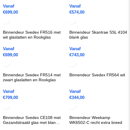
Vanaf
Vanaf
€
699,00
€
574,00
Binnendeur Svedex FR516 met
Binnendeur Skantrae SSL 4104
wit glaslatten en Rookglas
blank glas
Vanaf
Vanaf
€
699,00
€
743,00
Binnendeur Svedex FR514 met
Binnendeur Svedex FR564 wit
zwart glaslatten en Rookglas
Vanaf
Vanaf
€
709,00
€
344,00
Binnendeur Svedex CE108 met
Binnendeur Weekamp
Gezandstraald glas met blanke
WK6502-C recht extra breed
rand