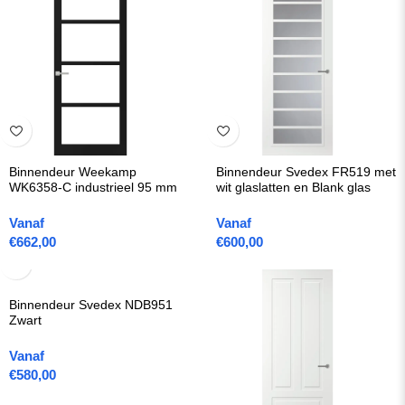
Binnendeur Weekamp
Binnendeur Svedex FR519 met
WK6358-C industrieel 95 mm
wit glaslatten en Blank glas
Vanaf
Vanaf
€
662,00
€
600,00
Binnendeur Svedex NDB951
Zwart
Vanaf
€
580,00