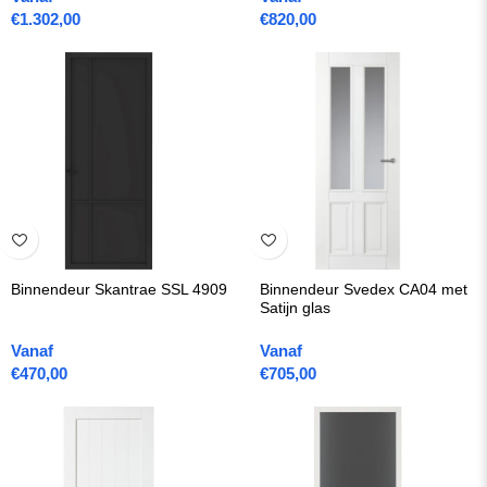
€
1.302,00
€
820,00
Binnendeur Skantrae SSL 4909
Binnendeur Svedex CA04 met
Satijn glas
Vanaf
Vanaf
€
470,00
€
705,00