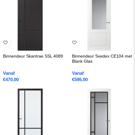
Binnendeur Skantrae SSL 4089
Binnendeur Svedex CE104 met
Blank Glas
Vanaf
Vanaf
€
470,00
€
595,00