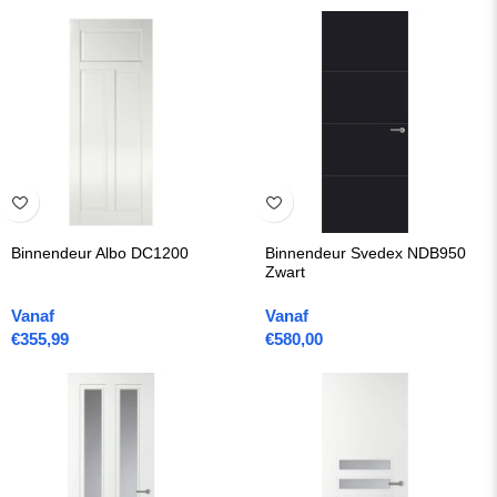
Binnendeur Albo DC1200
Binnendeur Svedex NDB950
Zwart
Vanaf
Vanaf
€
355,99
€
580,00