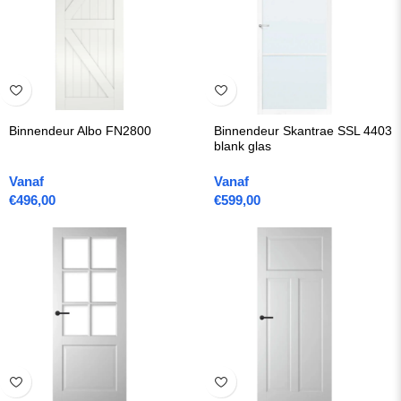
Binnendeur Albo FN2800
Binnendeur Skantrae SSL 4403
blank glas
Vanaf
Vanaf
€
496,00
€
599,00