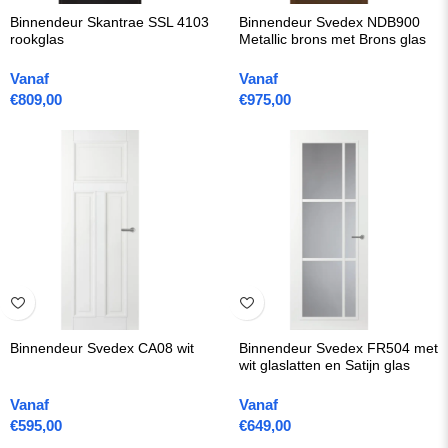
Binnendeur Skantrae SSL 4103
Binnendeur Svedex NDB900
rookglas
Metallic brons met Brons glas
Vanaf
Vanaf
€
809,00
€
975,00
Binnendeur Svedex CA08 wit
Binnendeur Svedex FR504 met
wit glaslatten en Satijn glas
Vanaf
Vanaf
€
595,00
€
649,00