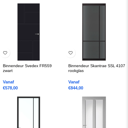
Binnendeur Svedex FR559
Binnendeur Skantrae SSL 4107
zwart
rookglas
Vanaf
Vanaf
€
578,00
€
844,00