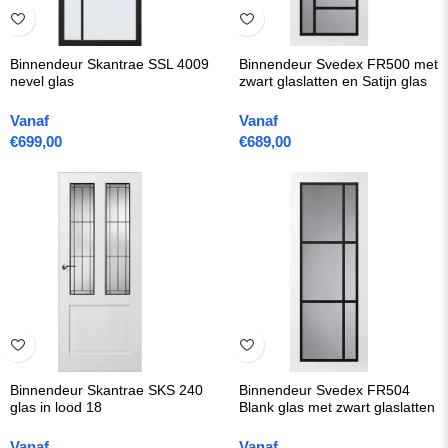
Binnendeur Skantrae SSL 4009
Binnendeur Svedex FR500 met
nevel glas
zwart glaslatten en Satijn glas
Vanaf
Vanaf
€
699,00
€
689,00
Binnendeur Skantrae SKS 240
Binnendeur Svedex FR504
glas in lood 18
Blank glas met zwart glaslatten
Vanaf
Vanaf