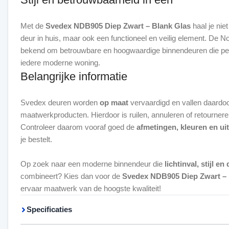
Met de
Svedex NDB905 Diep Zwart – Blank Glas
haal je niet
deur in huis, maar ook een functioneel en veilig element. De N
bekend om betrouwbare en hoogwaardige binnendeuren die per
Belangrijke informatie
Svedex deuren worden
op maat
vervaardigd en vallen daardo
maatwerkproducten. Hierdoor is ruilen, annuleren of retourneren
Controleer daarom vooraf goed de
afmetingen, kleuren en ui
je bestelt.
Op zoek naar een moderne binnendeur die
lichtinval, stijl 
combineert? Kies dan voor de
Svedex NDB905 Diep Zwart – 
ervaar maatwerk van de hoogste kwaliteit!
Specificaties