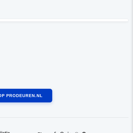
OP PRODEUREN.NL
jstje