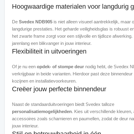
Hoogwaardige materialen voor langdurig g
De
Svedex NDB905
is niet alleen visueel aantrekkelijk, maar
langdurige prestaties. Het geharde veiligheidsglas is robuust e
het zwarte frame zorgt voor een stijlvolle en tijdloze afwerking. 
Flexibiliteit in uitvoeringen
Of je nu een
opdek- of stompe deur
nodig hebt, de Svedex N
verkrijgbaar in beide varianten. Hierdoor past deze binnendeur 
Creëer jouw perfecte binnendeur
Naast de standaarduitvoeringen biedt Svedex talloze
personalisatiemogelijkheden
. Kies uit verschillende kleuren
accessoires zoals scharnieren en paumellen, zodat de deur naa
Stijl en betrouwbaarheid in één