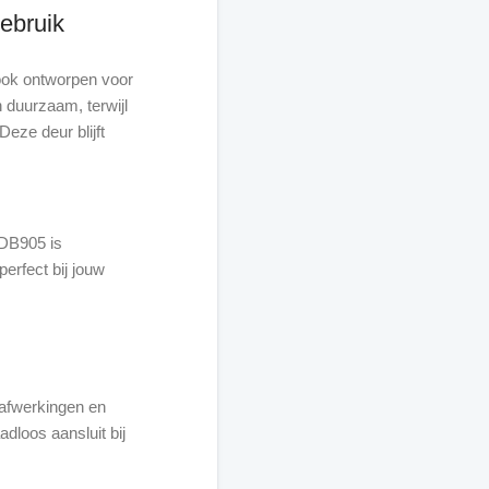
ebruik
 ook ontworpen voor
n duurzaam, terwijl
Deze deur blijft
DB905 is
perfect bij jouw
, afwerkingen en
dloos aansluit bij