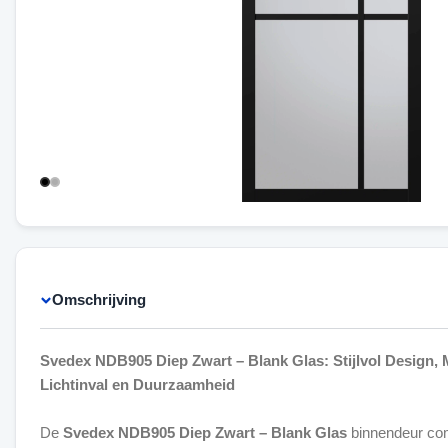
Omschrijving
Svedex NDB905 Diep Zwart – Blank Glas: Stijlvol Design,
Lichtinval en Duurzaamheid
De
Svedex NDB905 Diep Zwart – Blank Glas
binnendeur com