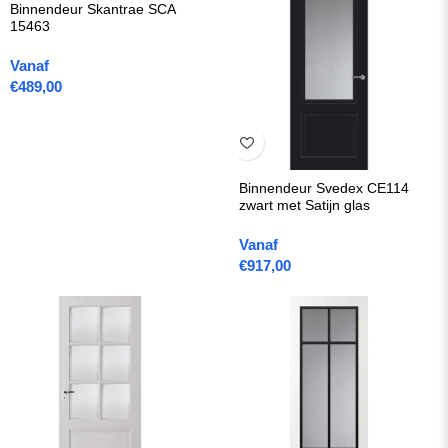
Binnendeur Skantrae SCA
15463
Vanaf
€
489,00
Binnendeur Svedex CE114
zwart met Satijn glas
Vanaf
€
917,00