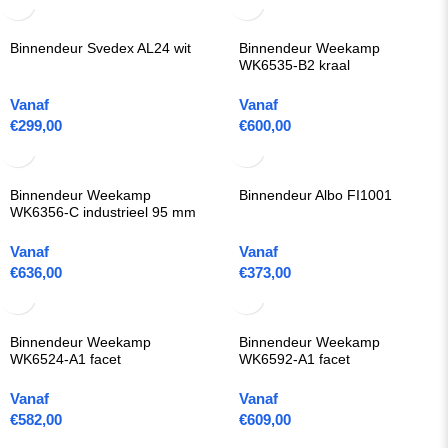
Binnendeur Svedex AL24 wit
Binnendeur Weekamp
WK6535-B2 kraal
Vanaf
Vanaf
€
299,00
€
600,00
Binnendeur Weekamp
Binnendeur Albo FI1001
WK6356-C industrieel 95 mm
Vanaf
Vanaf
€
636,00
€
373,00
Binnendeur Weekamp
Binnendeur Weekamp
WK6524-A1 facet
WK6592-A1 facet
Vanaf
Vanaf
€
582,00
€
609,00