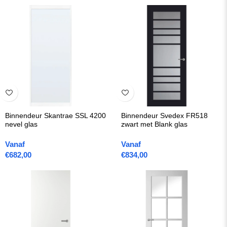
Binnendeur Skantrae SSL 4200
Binnendeur Svedex FR518
nevel glas
zwart met Blank glas
Vanaf
Vanaf
€
682,00
€
834,00