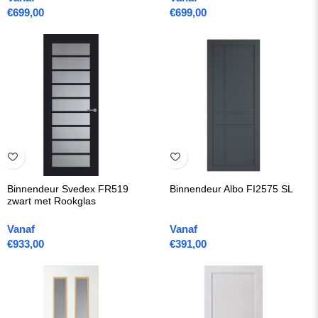
€
699,00
€
699,00
Binnendeur Svedex FR519
Binnendeur Albo FI2575 SL
zwart met Rookglas
Vanaf
Vanaf
€
933,00
€
391,00