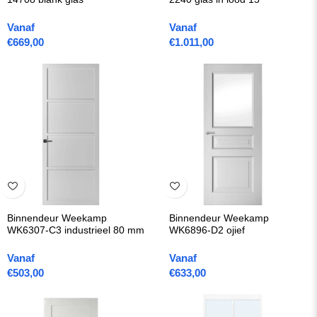
Vanaf
Vanaf
€
669,00
€
1.011,00
Binnendeur Weekamp
Binnendeur Weekamp
WK6307-C3 industrieel 80 mm
WK6896-D2 ojief
Vanaf
Vanaf
€
503,00
€
633,00