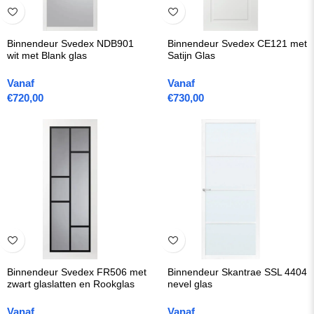
Binnendeur Svedex NDB901
Binnendeur Svedex CE121 met
wit met Blank glas
Satijn Glas
Vanaf
Vanaf
€
720,00
€
730,00
Binnendeur Svedex FR506 met
Binnendeur Skantrae SSL 4404
zwart glaslatten en Rookglas
nevel glas
Vanaf
Vanaf