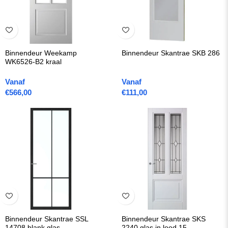
Binnendeur Weekamp
Binnendeur Skantrae SKB 286
WK6526-B2 kraal
Vanaf
Vanaf
€
566,00
€
111,00
Binnendeur Skantrae SSL
Binnendeur Skantrae SKS
14708 blank glas
2240 glas in lood 15