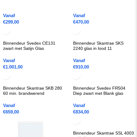
Vanaf
Vanaf
€
299,00
€
470,00
Binnendeur Svedex CE131
Binnendeur Skantrae SKS
zwart met Satijn Glas
2240 glas in lood 11
Vanaf
Vanaf
€
1.001,00
€
910,00
Binnendeur Skantrae SKB 280
Binnendeur Svedex FR504
60 min. brandwerend
Diep zwart met Blank glas
Vanaf
Vanaf
€
659,00
€
834,00
Binnendeur Skantrae SSL 4003