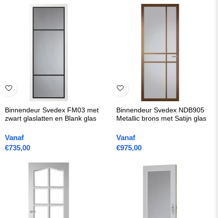
Binnendeur Svedex FM03 met
Binnendeur Svedex NDB905
zwart glaslatten en Blank glas
Metallic brons met Satijn glas
Vanaf
Vanaf
€
735,00
€
975,00