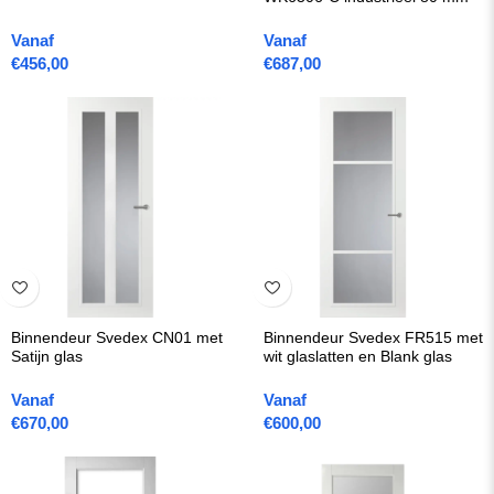
Vanaf
Vanaf
€
456,00
€
687,00
Binnendeur Svedex CN01 met
Binnendeur Svedex FR515 met
Satijn glas
wit glaslatten en Blank glas
Vanaf
Vanaf
€
670,00
€
600,00