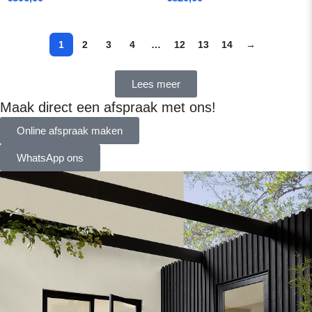
1
2
3
4
…
12
13
14
→
Lees meer
Maak direct een afspraak met ons!
Online afspraak maken
WhatsApp ons