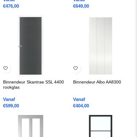
€
476,00
€
649,00
Binnendeur Skantrae SSL 4400
Binnendeur Albo AA8300
rookglas
Vanaf
Vanaf
€
599,00
€
404,00