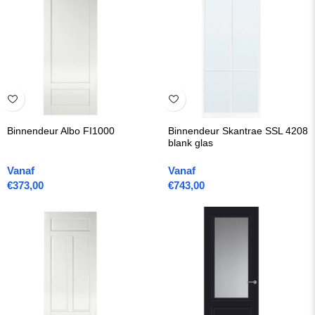
Binnendeur Albo FI1000
Binnendeur Skantrae SSL 4208
blank glas
Vanaf
Vanaf
€
373,00
€
743,00