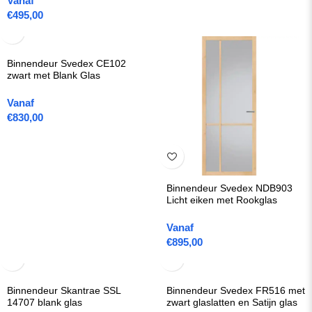
Vanaf
€
495,00
Binnendeur Svedex CE102
zwart met Blank Glas
Vanaf
€
830,00
Binnendeur Svedex NDB903
Licht eiken met Rookglas
Vanaf
€
895,00
Binnendeur Skantrae SSL
Binnendeur Svedex FR516 met
14707 blank glas
zwart glaslatten en Satijn glas