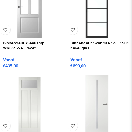
Binnendeur Weekamp
Binnendeur Skantrae SSL 4504
WK6552-A1 facet
nevel glas
Vanaf
Vanaf
€
435,00
€
699,00