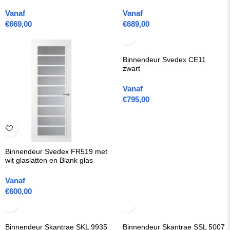
Vanaf
Vanaf
€
669,00
€
689,00
Binnendeur Svedex CE11
zwart
Vanaf
€
795,00
Binnendeur Svedex FR519 met
wit glaslatten en Blank glas
Vanaf
€
600,00
Binnendeur Skantrae SKL 9935
Binnendeur Skantrae SSL 5007