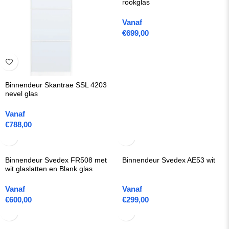
rookglas
Vanaf
€
699,00
Binnendeur Skantrae SSL 4203
nevel glas
Vanaf
€
788,00
Binnendeur Svedex FR508 met
Binnendeur Svedex AE53 wit
wit glaslatten en Blank glas
Vanaf
Vanaf
€
600,00
€
299,00