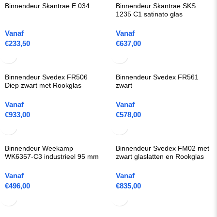
Binnendeur Skantrae E 034
Binnendeur Skantrae SKS
1235 C1 satinato glas
Vanaf
Vanaf
€
233,50
€
637,00
Binnendeur Svedex FR506
Binnendeur Svedex FR561
Diep zwart met Rookglas
zwart
Vanaf
Vanaf
€
933,00
€
578,00
Binnendeur Weekamp
Binnendeur Svedex FM02 met
WK6357-C3 industrieel 95 mm
zwart glaslatten en Rookglas
Vanaf
Vanaf
€
496,00
€
835,00