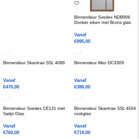
Binnendeur Svedex NDB906
Donker eiken met Brons glas
Vanaf
€
895,00
Binnendeur Skantrae SSL 4088
Binnendeur Albo DC3309
Vanaf
Vanaf
€
470,00
€
386,00
Binnendeur Svedex CE131 met
Binnendeur Skantrae SSL 4504
Satijn Glas
rookglas
Vanaf
Vanaf
€
760,00
€
719,00