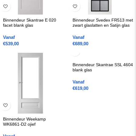
Binnendeur Skantrae E 020
Binnendeur Svedex FR513 met
facet blank glas
zwart glaslatten en Satijn glas
Vanaf
Vanaf
€
539,00
€
689,00
Binnendeur Skantrae SSL 4604
blank glas
Vanaf
€
619,00
Binnendeur Weekamp
WK6861-D2 ojief