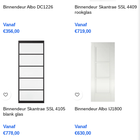
Binnendeur Albo DC1226
Binnendeur Skantrae SSL 4409
rookglas
Vanaf
Vanaf
€
356,00
€
719,00
Binnendeur Skantrae SSL 4105
Binnendeur Albo IJ1800
blank glas
Vanaf
Vanaf
€
778,00
€
630,00