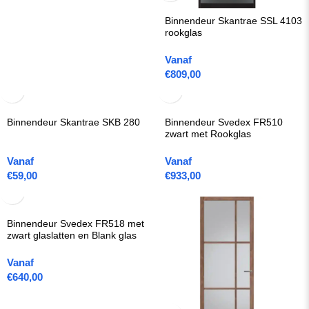
Binnendeur Skantrae SSL 4103
rookglas
Vanaf
€
809,00
Binnendeur Skantrae SKB 280
Binnendeur Svedex FR510
zwart met Rookglas
Vanaf
Vanaf
€
59,00
€
933,00
Binnendeur Svedex FR518 met
zwart glaslatten en Blank glas
Vanaf
€
640,00