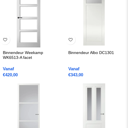
Binnendeur Weekamp
Binnendeur Albo DC1301
WK6513-A facet
Vanaf
Vanaf
€
420,00
€
343,00