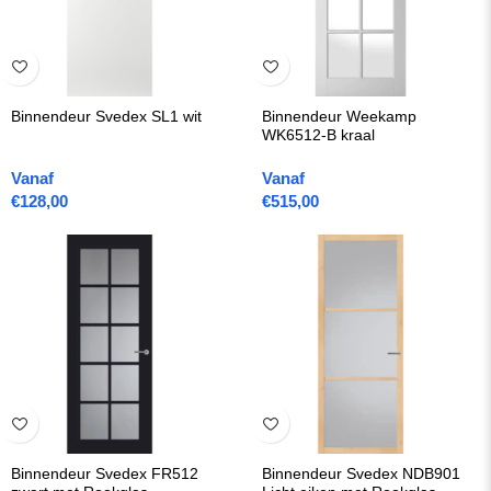
Binnendeur Svedex SL1 wit
Binnendeur Weekamp
WK6512-B kraal
Vanaf
Vanaf
€
128,00
€
515,00
Binnendeur Svedex FR512
Binnendeur Svedex NDB901