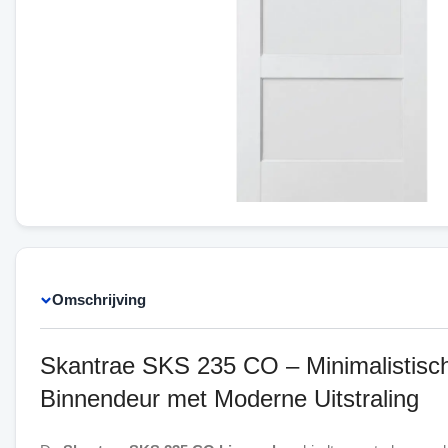
Omschrijving
Skantrae SKS 235 CO – Minimalistisc
Binnendeur met Moderne Uitstraling