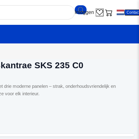
Contac
ndeur Skantrae SKS 235 C0
kantrae SKS 235 C0
drie moderne panelen – strak, onderhoudsvriendelijk en
 voor elk interieur.