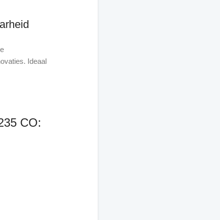
arheid
he
ovaties. Ideaal
 235 CO: