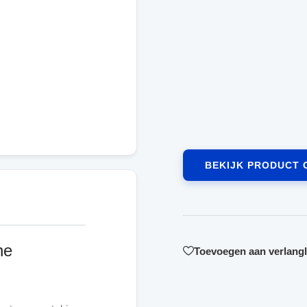
BEKIJK PRODUCT 
he
Toevoegen aan verlangli