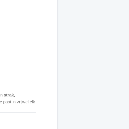
en
strak,
past in vrijwel elk