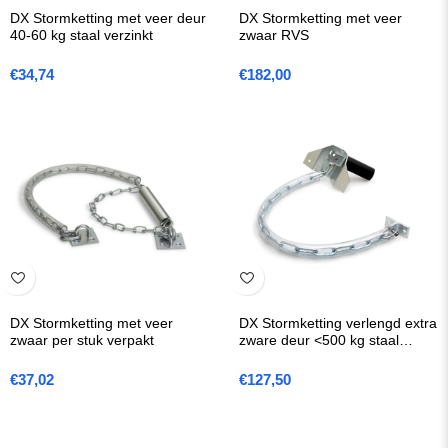
DX Stormketting met veer deur
DX Stormketting met veer
40-60 kg staal verzinkt
zwaar RVS
€
34,74
€
182,00
DX Stormketting met veer
DX Stormketting verlengd extra
zwaar per stuk verpakt
zware deur <500 kg staal
verzinkt
€
37,02
€
127,50