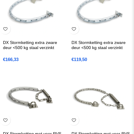
DX Stormketting extra zware
DX Stormketting extra zware
deur <500 kg staal verzinkt
deur <500 kg staal verzinkt
€
166,33
€
119,50
DX Stormketting met veer RVS
DX Stormketting met veer RVS