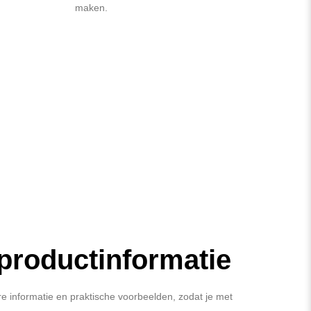
maken.
 productinformatie
re informatie en praktische voorbeelden, zodat je met