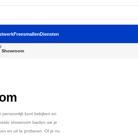
stwerk
Freesmallen
Diensten
Showroom
oom
n persoonlijk kunt bekijken en
ebreide showroom bieden we je
en en uit te proberen. Of je nu