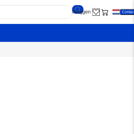
Contac