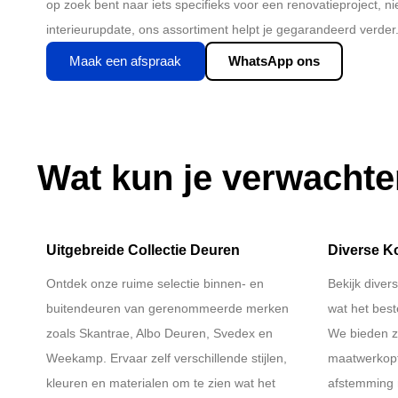
op zoek bent naar iets specifieks voor een renovatieproject,
interieurupdate, ons assortiment helpt je gegarandeerd verder
Maak een afspraak
WhatsApp ons
Wat kun je verwacht
Uitgebreide Collectie Deuren
Diverse K
Ontdek onze ruime selectie binnen- en
Bekijk diver
buitendeuren van gerenommeerde merken
wat het best
zoals Skantrae, Albo Deuren, Svedex en
We bieden z
Weekamp. Ervaar zelf verschillende stijlen,
maatwerkopt
kleuren en materialen om te zien wat het
afstemming 