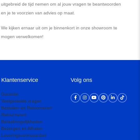
uitgebreid de tijd nemen om al jouw vragen te beantwoorden
en je te voorzien van advies op maat.
We kijken ernaar uit om je binnenkort in onze showroom te
mogen verwelkomen!
Klantenservice
Volg ons
Garantie
Veelgestelde vragen
Bestellen en Retourneren
Retourneren
Betaalmogelijkheden
Bezorgen en Afhalen
Leveringsvoorwaarden