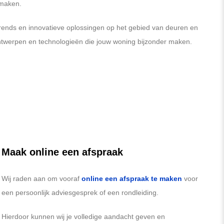
 maken.
 trends en innovatieve oplossingen op het gebied van deuren en
ntwerpen en technologieën die jouw woning bijzonder maken.
Maak online een afspraak
Wij raden aan om vooraf
online een afspraak te maken
voor
een persoonlijk adviesgesprek of een rondleiding.
Hierdoor kunnen wij je volledige aandacht geven en