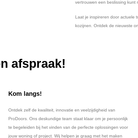
vertrouwen een beslissing kunt
Laat je inspireren door actuele
kozijnen. Ontdek de nieuwste o
n afspraak!
Kom langs!
Ontdek zelf de kwaliteit, innovatie en veelzijdigheid van
ProDoors. Ons deskundige team staat klaar om je persoonlijk
te begeleiden bij het vinden van de perfecte oplossingen voor
jouw woning of project. Wij helpen je graag met het maken