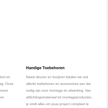
Handige Toebehoren
lvol en
Naast deuren en kozijnen bieden we ook
lag. Onze
allerlei toebehoren en accessoires aan die
iment
nodig zijn voor montage en afwerking. Van
 en
afdichtingsmateriaal tot montageproducten,
je vindt alles om jouw project compleet te