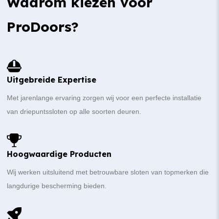
Waarom kiezen voor
ProDoors?
Uitgebreide Expertise
Met jarenlange ervaring zorgen wij voor een perfecte installatie
van driepuntssloten op alle soorten deuren.
Hoogwaardige Producten
Wij werken uitsluitend met betrouwbare sloten van topmerken die
langdurige bescherming bieden.