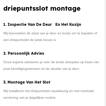
driepuntsslot montage
1. Inspectie Van De Deur En Het Kozijn
Wij beoordelen de staat van je deur en kozijn om te bepalen of
een driepuntsslot de juiste keuze is.
2. Persoonlijk Advies
Onze experts adviseren je over de beste slotopties op basis van
jouw beveiligingswensen en de situatie van je deur.
3. Montage Van Het Slot
Wij installeren het driepuntsslot nauwkeurig en met minimale
verstoring van je dagelijkse routine.