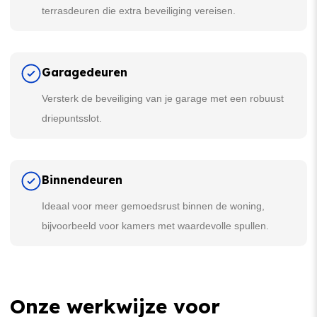
terrasdeuren die extra beveiliging vereisen.
Garagedeuren
Versterk de beveiliging van je garage met een robuust
driepuntsslot.
Binnendeuren
Ideaal voor meer gemoedsrust binnen de woning,
bijvoorbeeld voor kamers met waardevolle spullen.
Onze werkwijze voor