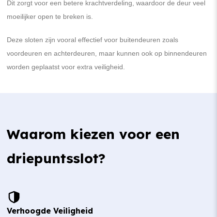
Dit zorgt voor een betere krachtverdeling, waardoor de deur veel
moeilijker open te breken is.
Deze sloten zijn vooral effectief voor buitendeuren zoals
voordeuren en achterdeuren, maar kunnen ook op binnendeuren
worden geplaatst voor extra veiligheid.
Waarom kiezen voor een
driepuntsslot?
Verhoogde Veiligheid