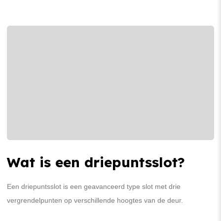
Wat is een driepuntsslot?
Een driepuntsslot is een geavanceerd type slot met drie
vergrendelpunten op verschillende hoogtes van de deur.