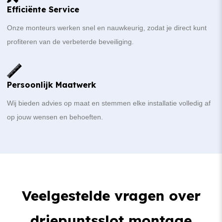
Efficiënte Service
Onze monteurs werken snel en nauwkeurig, zodat je direct kunt
profiteren van de verbeterde beveiliging.
Persoonlijk Maatwerk
Wij bieden advies op maat en stemmen elke installatie volledig af
op jouw wensen en behoeften.
Veelgestelde vragen over
driepuntsslot montage