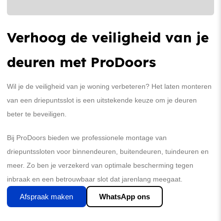
Verhoog de veiligheid van je
deuren met ProDoors
Wil je de veiligheid van je woning verbeteren? Het laten monteren
van een driepuntsslot is een uitstekende keuze om je deuren
beter te beveiligen.
Bij ProDoors bieden we professionele montage van
driepuntssloten voor binnendeuren, buitendeuren, tuindeuren en
meer. Zo ben je verzekerd van optimale bescherming tegen
inbraak en een betrouwbaar slot dat jarenlang meegaat.
Afspraak maken
WhatsApp ons