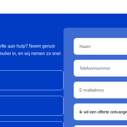
oefte aan hulp? Neem gerust
ulier in, en wij nemen zo snel