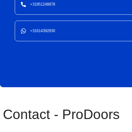
+31851248878
+31614392830
Contact - ProDoors