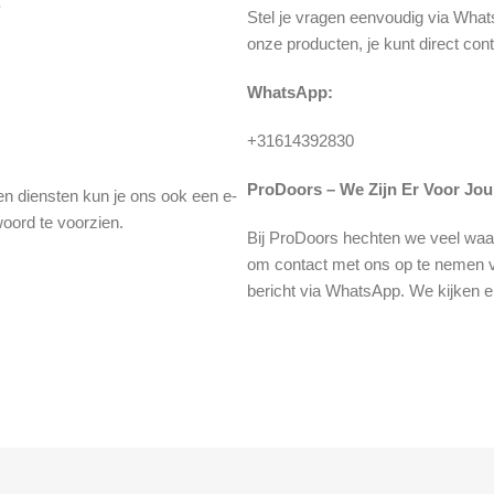
.
Stel je vragen eenvoudig via What
onze producten, je kunt direct co
WhatsApp:
+31614392830
ProDoors – We Zijn Er Voor Jou
en diensten kun je ons ook een e-
oord te voorzien.
Bij ProDoors hechten we veel waar
om contact met ons op te nemen v
bericht via WhatsApp. We kijken er