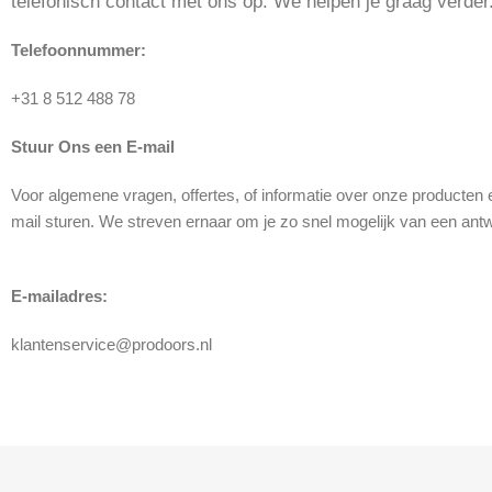
telefonisch contact met ons op. We helpen je graag verder
Telefoonnummer:
+31 8 512 488 78
Stuur Ons een E-mail
Voor algemene vragen, offertes, of informatie over onze producten 
mail sturen. We streven ernaar om je zo snel mogelijk van een antw
E-mailadres:
klantenservice@prodoors.nl