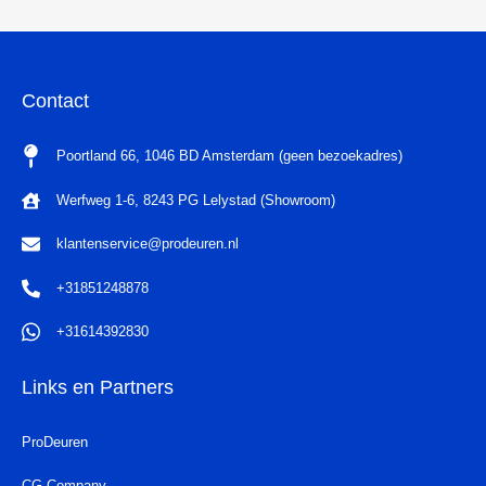
Contact
Poortland 66, 1046 BD Amsterdam (geen bezoekadres)
Werfweg 1-6, 8243 PG Lelystad (Showroom)
klantenservice@prodeuren.nl
+31851248878
+31614392830
Links en Partners
ProDeuren
CG Company