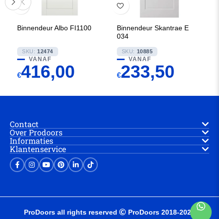
Binnendeur Albo FI1100
Binnendeur Skantrae E
034
SKU:
12474
SKU:
10885
VANAF
VANAF
416,00
233,50
€
€
Contact
Over Prodoors
Informaties
Klantenservice
ProDoors all rights reserved
ProDoors 2018-2025