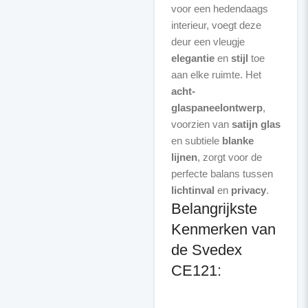
voor een hedendaags
interieur, voegt deze
deur een vleugje
elegantie
en
stijl
toe
aan elke ruimte. Het
acht-
glaspaneelontwerp
,
voorzien van
satijn glas
en subtiele
blanke
lijnen
, zorgt voor de
perfecte balans tussen
lichtinval
en
privacy
Belangrijkste
Kenmerken van
de Svedex
CE121: