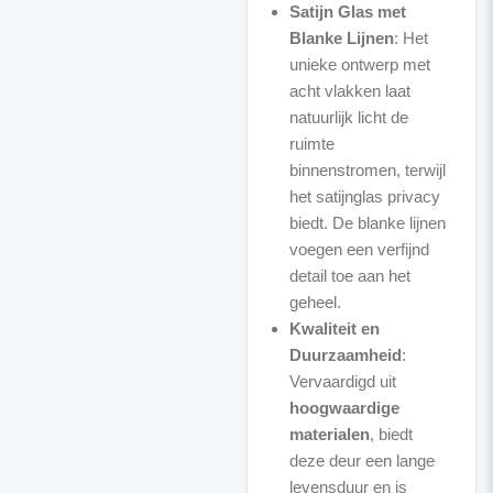
Satijn Glas met
Blanke Lijnen
: Het
unieke ontwerp met
acht vlakken laat
natuurlijk licht de
ruimte
binnenstromen, terwijl
het satijnglas privacy
biedt. De blanke lijnen
voegen een verfijnd
detail toe aan het
geheel.
Kwaliteit en
Duurzaamheid
:
Vervaardigd uit
hoogwaardige
materialen
, biedt
deze deur een lange
levensduur en is