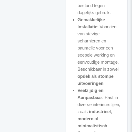
bestand tegen
dagelijks gebruik.
Gemakkelijke
Installatie
: Voorzien
van stevige
scharnieren en
paumelle voor een
soepele werking en
eenvoudige montage.
Beschikbaar in zowel
opdek
als
stompe
uitvoeringen
.
Veelzijdig en
Aanpasbaar
: Past in
diverse interieurstijlen,
zoals
industrieel
,
modern
of
minimalistisch
.