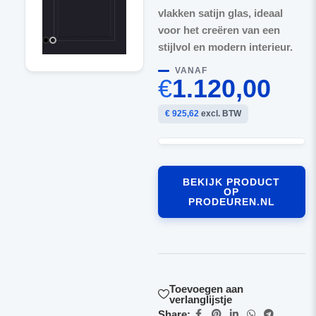
vlakken satijn glas, ideaal
voor het creëren van een
stijlvol en modern interieur.
VANAF
€
1.120,00
€ 925,62
excl. BTW
BEKIJK PRODUCT
OP
PRODEUREN.NL
Toevoegen aan
verlanglijstje
Share: