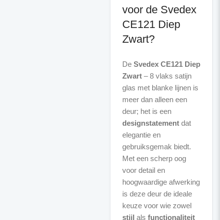
voor de Svedex
CE121 Diep
Zwart?
De
Svedex CE121 Diep
Zwart
– 8 vlaks satijn
glas met blanke lijnen is
meer dan alleen een
deur; het is een
designstatement
dat
elegantie en
gebruiksgemak biedt.
Met een scherp oog
voor detail en
hoogwaardige afwerking
is deze deur de ideale
keuze voor wie zowel
stijl
als
functionaliteit