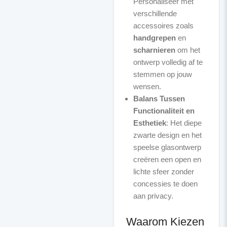
Personaliseer met
verschillende
accessoires zoals
handgrepen
en
scharnieren
om het
ontwerp volledig af te
stemmen op jouw
wensen.
Balans Tussen
Functionaliteit en
Esthetiek
: Het diepe
zwarte design en het
speelse glasontwerp
creëren een open en
lichte sfeer zonder
concessies te doen
aan privacy.
Waarom Kiezen