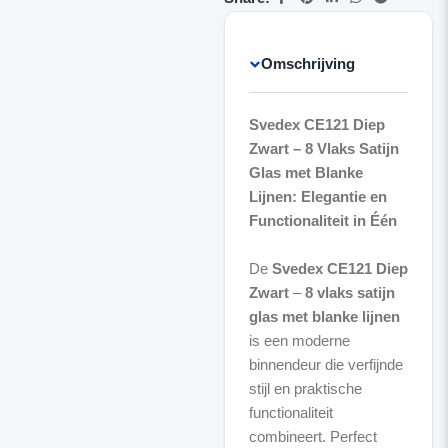
Omschrijving
Svedex CE121 Diep
Zwart – 8 Vlaks Satijn
Glas met Blanke
Lijnen: Elegantie en
Functionaliteit in Één
De
Svedex CE121 Diep
Zwart
–
8 vlaks satijn
glas met blanke lijnen
is een moderne
binnendeur die verfijnde
stijl en praktische
functionaliteit
combineert. Perfect