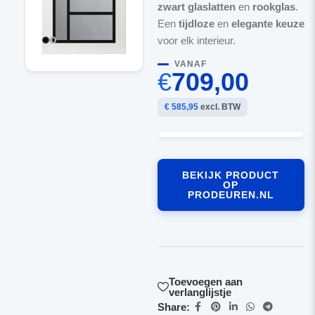
zwart glaslatten
en
rookglas
.
Een
tijdloze
en
elegante keuze
voor elk interieur.
VANAF
€
709,00
€ 585,95
excl. BTW
BEKIJK PRODUCT
OP
PRODEUREN.NL
Toevoegen aan
verlanglijstje
Share: