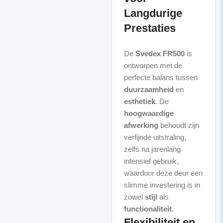
Langdurige
Prestaties
De
Svedex FR500
is
ontworpen met de
perfecte balans tussen
duurzaamheid
en
esthetiek
. De
hoogwaardige
afwerking
behoudt zijn
verfijnde uitstraling,
zelfs na jarenlang
intensief gebruik,
waardoor deze deur een
slimme investering is in
zowel
stijl
als
functionaliteit
Flexibiliteit en