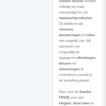
Svedex deuren
worden
volledig op maat
vervaardigd en zijn
maatwerkproducten
.
Dit betekent dat
retouren
,
annuleringen
of
ruilen
niet mogelijk zijn. Wij
adviseren om
zorgvuldig de
opgegeven
afmetingen
,
kleuren
en
uitvoeringen
te
controleren voordat je
de bestelling plaatst.
Kies voor de
Svedex
FR500
voor een
elegant
,
duurzaam
en