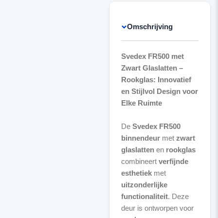
Omschrijving
Svedex FR500 met
Zwart Glaslatten –
Rookglas: Innovatief
en Stijlvol Design voor
Elke Ruimte
De
Svedex FR500
binnendeur
met
zwart
glaslatten
en
rookglas
combineert
verfijnde
esthetiek
met
uitzonderlijke
functionaliteit
. Deze
deur is ontworpen voor