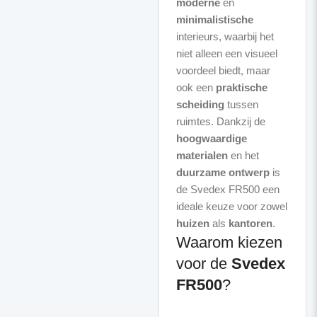
moderne
en
minimalistische
interieurs, waarbij het
niet alleen een visueel
voordeel biedt, maar
ook een
praktische
scheiding
tussen
ruimtes. Dankzij de
hoogwaardige
materialen
en het
duurzame ontwerp
is
de Svedex FR500 een
ideale keuze voor zowel
huizen
als
kantoren
Waarom kiezen
voor de
Svedex
FR500
?