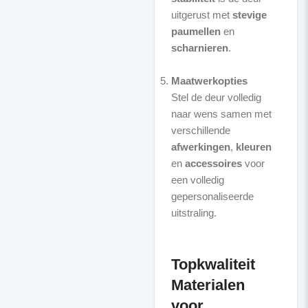
uitgerust met
stevige
paumellen
en
scharnieren
.
Maatwerkopties
Stel de deur volledig
naar wens samen met
verschillende
afwerkingen
,
kleuren
en
accessoires
voor
een volledig
gepersonaliseerde
uitstraling.
Topkwaliteit
Materialen
voor