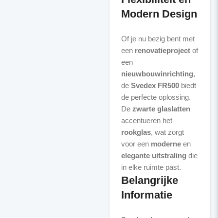
Modern Design
Of je nu bezig bent met
een
renovatieproject
of
een
nieuwbouwinrichting
,
de
Svedex FR500
biedt
de perfecte oplossing.
De
zwarte glaslatten
accentueren het
rookglas
, wat zorgt
voor een
moderne
en
elegante uitstraling
die
Belangrijke
Informatie