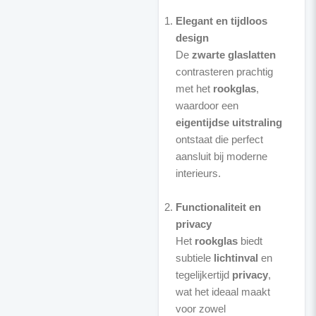
Elegant en tijdloos
design
De
zwarte glaslatten
contrasteren prachtig
met het
rookglas
,
waardoor een
eigentijdse uitstraling
ontstaat die perfect
aansluit bij moderne
interieurs.
Functionaliteit en
privacy
Het
rookglas
biedt
subtiele
lichtinval
en
tegelijkertijd
privacy
,
wat het ideaal maakt
voor zowel