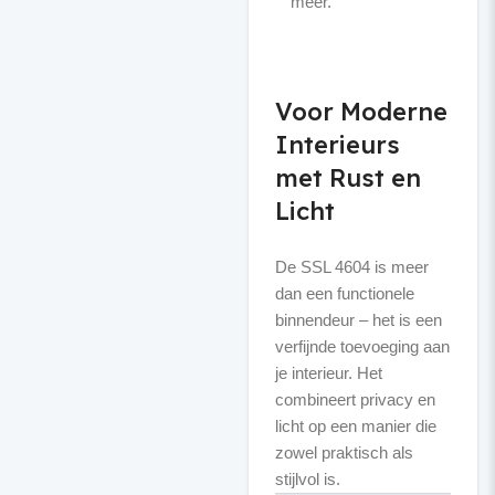
meer.
Voor Moderne
Interieurs
met Rust en
Licht
De SSL 4604 is meer
dan een functionele
binnendeur – het is een
verfijnde toevoeging aan
je interieur. Het
combineert privacy en
licht op een manier die
zowel praktisch als
stijlvol is.