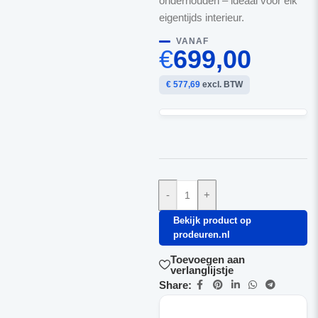
onderhouden – ideaal voor elk
eigentijds interieur.
VANAF
€
699,00
€ 577,69
excl. BTW
-
+
Bekijk product op
prodeuren.nl
Toevoegen aan
verlanglijstje
Share: