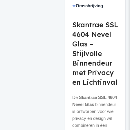
Omschrijving
Skantrae SSL
4604 Nevel
Glas –
Stijlvolle
Binnendeur
met Privacy
en Lichtinval
De
Skantrae SSL 4604
Nevel Glas
binnendeur
is ontworpen voor wie
privacy en design wil
combineren in één