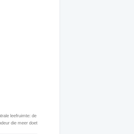
rale leefruimte: de
endeur die meer doet