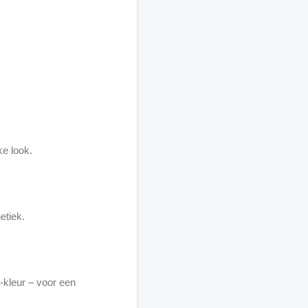
ke look.
etiek.
-kleur – voor een