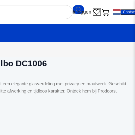
Contac
ndeur Albo DC1006
Albo DC1006
 een elegante glasverdeling met privacy en maatwerk. Geschikt
tte afwerking en tijdloos karakter. Ontdek hem bij Prodoors.