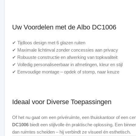
Uw Voordelen met de Albo DC1006
✔ Tijdloos design met 6 glazen ruiten
✔ Maximale lichtinval zonder concessies aan privacy
✔ Robuuste constructie en afwerking van topkwaliteit
✔ Volledig personaliseerbaar in afmetingen, kleur en stijl
✔ Eenvoudige montage – opdek of stomp, naar keuze
Ideaal voor Diverse Toepassingen
Of het nu gaat om een privéruimte, een thuiskantoor of een cent
DC1006
biedt een stijlvolle én praktische oplossing. Een binn
dan ruimtes scheiden – hij verbindt ze visueel én esthetisch.