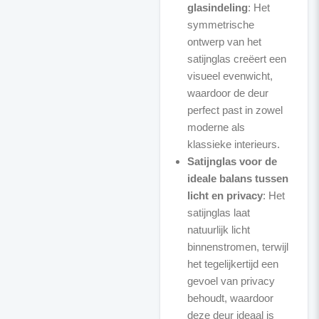
glasindeling
: Het
symmetrische
ontwerp van het
satijnglas creëert een
visueel evenwicht,
waardoor de deur
perfect past in zowel
moderne als
klassieke interieurs.
Satijnglas voor de
ideale balans tussen
licht en privacy
: Het
satijnglas laat
natuurlijk licht
binnenstromen, terwijl
het tegelijkertijd een
gevoel van privacy
behoudt, waardoor
deze deur ideaal is