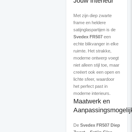
Jouw Interieur
Met zijn diep zwarte
frame en heldere
satijnglaspartijen is de
Svedex FR507
een
echte blikvanger in elke
ruimte. Het strakke,
moderne ontwerp voegt
niet alleen stijl toe, maar
creëert ook een open en
lichte sfeer, waardoor
het perfect past in
Maatwerk en
Aanpassingsmogelij
De
Svedex FR507 Diep