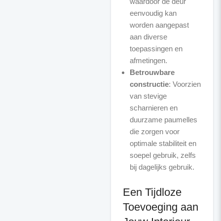
waardoor de deur
eenvoudig kan
worden aangepast
aan diverse
toepassingen en
afmetingen.
Betrouwbare
constructie
: Voorzien
van stevige
scharnieren en
duurzame paumelles
die zorgen voor
optimale stabiliteit en
soepel gebruik, zelfs
bij dagelijks gebruik.
Een Tijdloze
Toevoeging aan