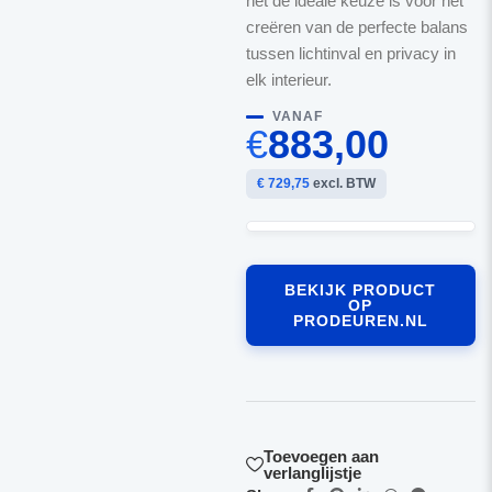
het de ideale keuze is voor het
creëren van de perfecte balans
tussen lichtinval en privacy in
elk interieur.
VANAF
€
883,00
€ 729,75
excl. BTW
BEKIJK PRODUCT
OP
PRODEUREN.NL
Toevoegen aan
verlanglijstje