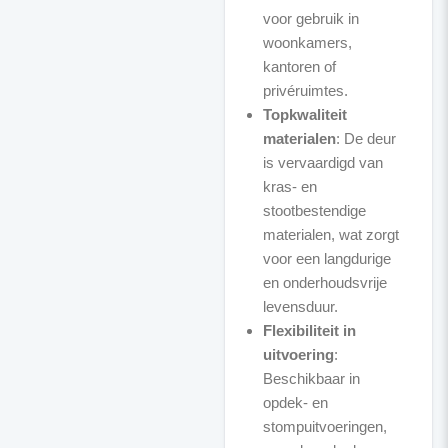
voor gebruik in
woonkamers,
kantoren of
privéruimtes.
Topkwaliteit
materialen
: De deur
is vervaardigd van
kras- en
stootbestendige
materialen, wat zorgt
voor een langdurige
en onderhoudsvrije
levensduur.
Flexibiliteit in
uitvoering
:
Beschikbaar in
opdek- en
stompuitvoeringen,