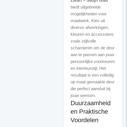
Zwart – Satijn Glas
biedt uitgebreide
mogelijkheden voor
maatwerk. Kies uit
diverse afwerkingen,
kleuren en accessoires
zoals stijlvolle
scharnieren om de deur
aan te passen aan jouw
persoonlijke voorkeuren
en interieurstijl. Het
resultaat is een volledig
op maat gemaakte deur
die perfect aansluit bij
Duurzaamheid
en Praktische
Voordelen