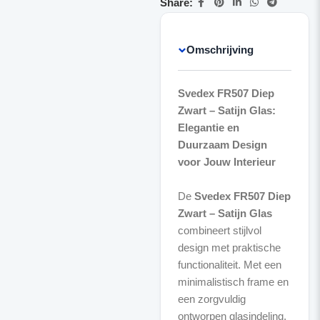
Share:
Omschrijving
Svedex FR507 Diep
Zwart – Satijn Glas:
Elegantie en
Duurzaam Design
voor Jouw Interieur
De
Svedex FR507 Diep
Zwart – Satijn Glas
combineert stijlvol
design met praktische
functionaliteit. Met een
minimalistisch frame en
een zorgvuldig
ontworpen glasindeling,