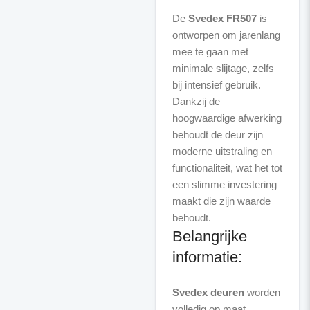
De
Svedex FR507
is
ontworpen om jarenlang
mee te gaan met
minimale slijtage, zelfs
bij intensief gebruik.
Dankzij de
hoogwaardige afwerking
behoudt de deur zijn
moderne uitstraling en
functionaliteit, wat het tot
een slimme investering
maakt die zijn waarde
Belangrijke
informatie:
Svedex deuren
worden
volledig op maat