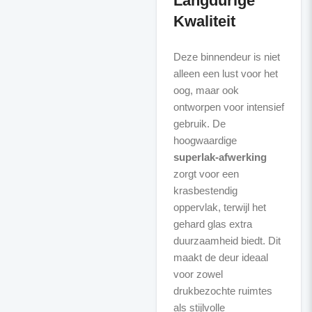
Langdurige
Kwaliteit
Deze binnendeur is niet
alleen een lust voor het
oog, maar ook
ontworpen voor intensief
gebruik. De
hoogwaardige
superlak-afwerking
zorgt voor een
krasbestendig
oppervlak, terwijl het
gehard glas extra
duurzaamheid biedt. Dit
maakt de deur ideaal
voor zowel
drukbezochte ruimtes
als stijlvolle