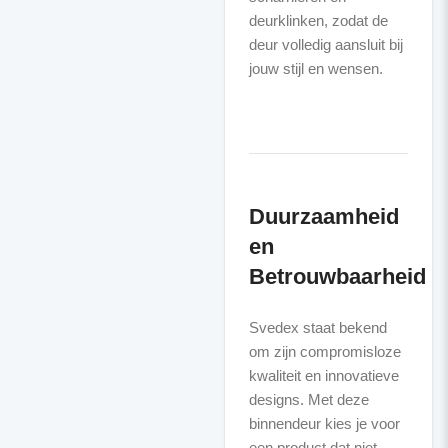
deurklinken, zodat de
deur volledig aansluit bij
jouw stijl en wensen.
Duurzaamheid
en
Betrouwbaarheid
Svedex staat bekend
om zijn compromisloze
kwaliteit en innovatieve
designs. Met deze
binnendeur kies je voor
een product dat niet