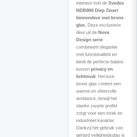
interieur met de
Svedex
NDB900 Diep Zwart
binnendeur met brons
glas
. Deze exclusieve
deur uit de
Nova
Design serie
combineert elegantie
met functionaliteit en
biedt de perfecte balans
tussen
privacy en
lichtinval
. Het luxe
brons glas creëert een
warme en sfeervolle
ambiance, terwijl het
slanke zwarte profiel
zorgt voor een strak en
industrieel karakter.
Dankzij het gebruik van
gehard veiligheidsglas is