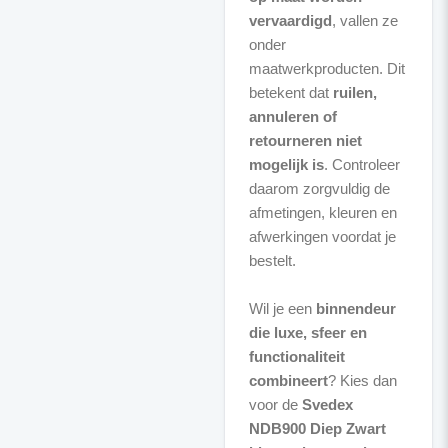
vervaardigd
, vallen ze
onder
maatwerkproducten. Dit
betekent dat
ruilen,
annuleren of
retourneren niet
mogelijk is
. Controleer
daarom zorgvuldig de
afmetingen, kleuren en
afwerkingen voordat je
bestelt.
Wil je een
binnendeur
die luxe, sfeer en
functionaliteit
combineert
? Kies dan
voor de
Svedex
NDB900 Diep Zwart