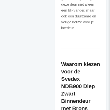
deze deur niet alleen
een blikvanger, maar
ook een duurzame en
veilige keuze voor je
interieur.
Waarom kiezen
voor de
Svedex
NDB900 Diep
Zwart
Binnendeur
met Brons