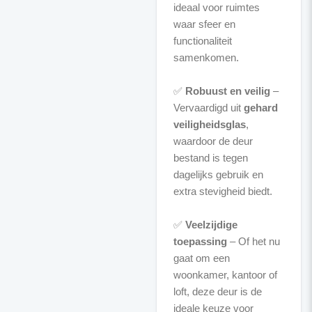
ideaal voor ruimtes
waar sfeer en
functionaliteit
samenkomen.
✅
Robuust en veilig
–
Vervaardigd uit
gehard
veiligheidsglas
,
waardoor de deur
bestand is tegen
dagelijks gebruik en
extra stevigheid biedt.
✅
Veelzijdige
toepassing
– Of het nu
gaat om een
woonkamer, kantoor of
loft, deze deur is de
ideale keuze voor