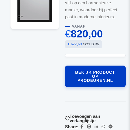
stijl op een harmonieuze
manier, waardoor hij perfect
past in moderne interieurs.
VANAF
€
820,00
€ 677,69
excl. BTW
BEKIJK PRODUCT
OP
PRODEUREN.NL
Toevoegen aan
verlanglijstje
Share: