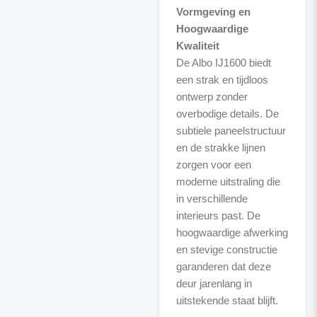
Vormgeving en
Hoogwaardige
Kwaliteit
De Albo IJ1600 biedt
een strak en tijdloos
ontwerp zonder
overbodige details. De
subtiele paneelstructuur
en de strakke lijnen
zorgen voor een
moderne uitstraling die
in verschillende
interieurs past. De
hoogwaardige afwerking
en stevige constructie
garanderen dat deze
deur jarenlang in
uitstekende staat blijft.