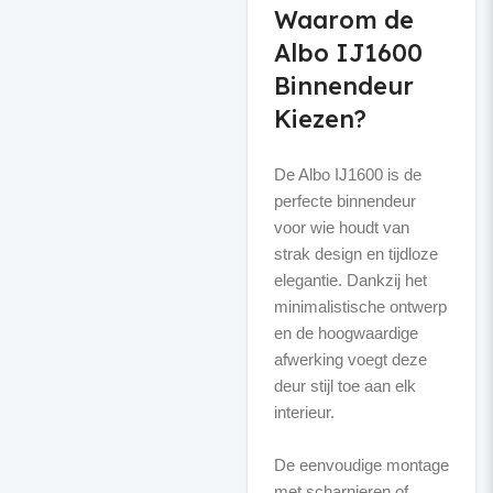
Waarom de
Albo IJ1600
Binnendeur
Kiezen?
De Albo IJ1600 is de
perfecte binnendeur
voor wie houdt van
strak design en tijdloze
elegantie. Dankzij het
minimalistische ontwerp
en de hoogwaardige
afwerking voegt deze
deur stijl toe aan elk
interieur.
De eenvoudige montage
met scharnieren of