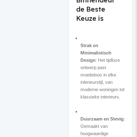
Binnendeur
de Beste
Keuze is
Strak en
Minimalistisch
Design
: Het tijdloze
ontwerp past
moeiteloos in elke
interieurstijl, van
moderne woningen tot
klassieke interieurs.
Duurzaam en Stevig
:
Gemaakt van
hoogwaardige