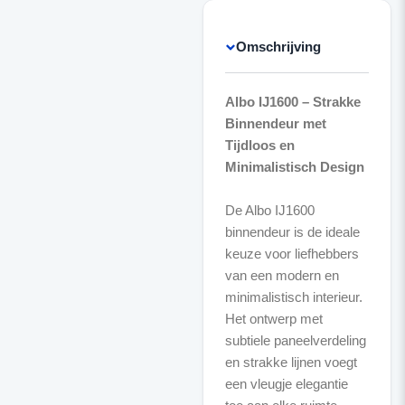
Omschrijving
Albo IJ1600 – Strakke
Binnendeur met
Tijdloos en
Minimalistisch Design
De Albo IJ1600
binnendeur is de ideale
keuze voor liefhebbers
van een modern en
minimalistisch interieur.
Het ontwerp met
subtiele paneelverdeling
en strakke lijnen voegt
een vleugje elegantie