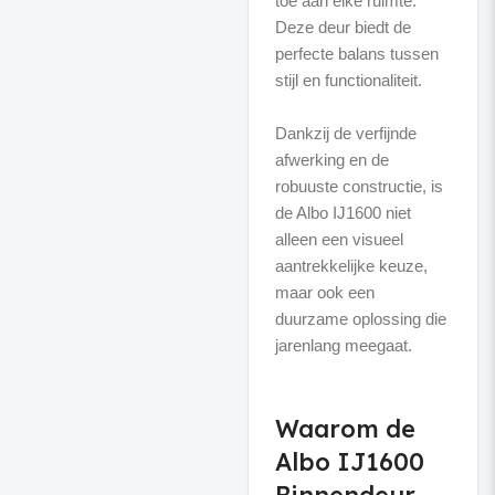
toe aan elke ruimte.
Deze deur biedt de
perfecte balans tussen
stijl en functionaliteit.
Dankzij de verfijnde
afwerking en de
robuuste constructie, is
de Albo IJ1600 niet
alleen een visueel
aantrekkelijke keuze,
maar ook een
duurzame oplossing die
jarenlang meegaat.
Waarom de
Albo IJ1600