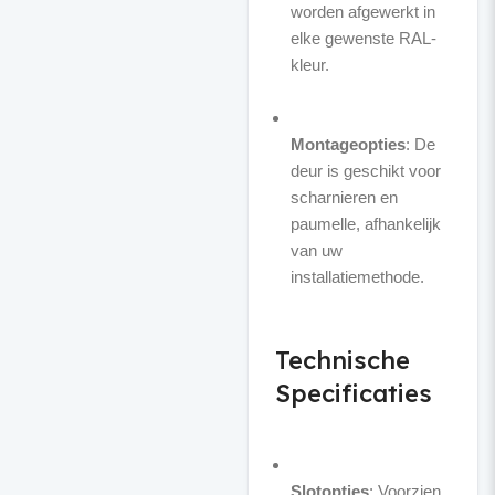
worden afgewerkt in
elke gewenste RAL-
kleur.
Montageopties
: De
deur is geschikt voor
scharnieren en
paumelle, afhankelijk
van uw
installatiemethode.
Technische
Specificaties
Slotopties
: Voorzien