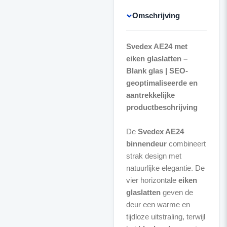
Omschrijving
Svedex AE24 met
eiken glaslatten –
Blank glas | SEO-
geoptimaliseerde en
aantrekkelijke
productbeschrijving
De
Svedex AE24
binnendeur
combineert
strak design met
natuurlijke elegantie. De
vier horizontale
eiken
glaslatten
geven de
deur een warme en
tijdloze uitstraling, terwijl