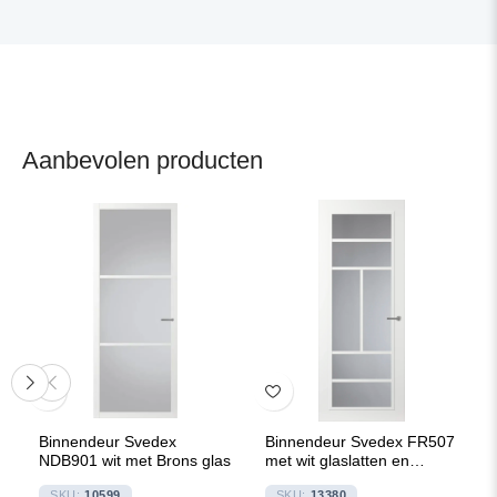
Aanbevolen producten
Binnendeur Svedex
Binnendeur Svedex FR507
NDB901 wit met Brons glas
met wit glaslatten en
Rookglas
SKU:
10599
SKU:
13380