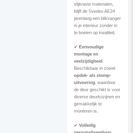
slijtvaste materialen,
blijft de Svedex AE24
jarenlang een blikvanger
in je interieur zonder in
te boeten op kwaliteit.
✔
Eenvoudige
montage en
veelzijdigheid
Beschikbaar in zowel
opdek- als stomp-
uitvoering
, waardoor
de deur geschikt is voor
diverse deurkozijnen en
gemakkelijk te
monteren is.
✔
Volledig
personaliseerbaar