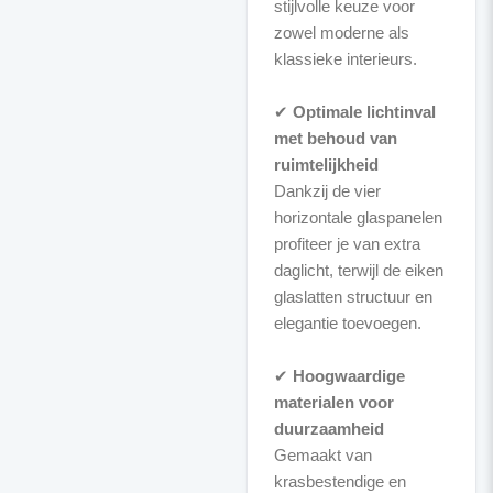
stijlvolle keuze voor
zowel moderne als
klassieke interieurs.
✔
Optimale lichtinval
met behoud van
ruimtelijkheid
Dankzij de vier
horizontale glaspanelen
profiteer je van extra
daglicht, terwijl de eiken
glaslatten structuur en
elegantie toevoegen.
✔
Hoogwaardige
materialen voor
duurzaamheid
Gemaakt van
krasbestendige en