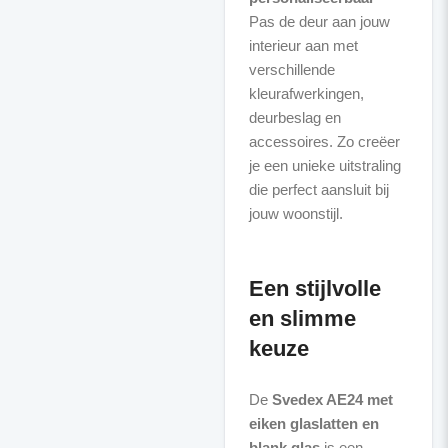
Pas de deur aan jouw
interieur aan met
verschillende
kleurafwerkingen,
deurbeslag en
accessoires. Zo creëer
je een unieke uitstraling
die perfect aansluit bij
jouw woonstijl.
Een stijlvolle
en slimme
keuze
De
Svedex AE24 met
eiken glaslatten en
blank glas
is een