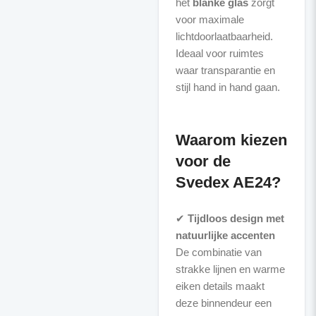
het
blanke glas
zorgt
voor maximale
lichtdoorlaatbaarheid.
Ideaal voor ruimtes
waar transparantie en
stijl hand in hand gaan.
Waarom kiezen
voor de
Svedex AE24?
✔
Tijdloos design met
natuurlijke accenten
De combinatie van
strakke lijnen en warme
eiken details maakt
deze binnendeur een