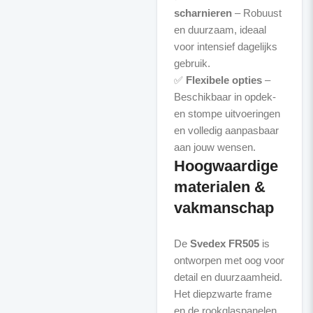
scharnieren
– Robuust
en duurzaam, ideaal
voor intensief dagelijks
gebruik.
✅
Flexibele opties
–
Beschikbaar in opdek-
en stompe uitvoeringen
en volledig aanpasbaar
Hoogwaardige
materialen &
vakmanschap
De
Svedex FR505
is
ontworpen met oog voor
detail en duurzaamheid.
Het diepzwarte frame
en de rookglaspanelen