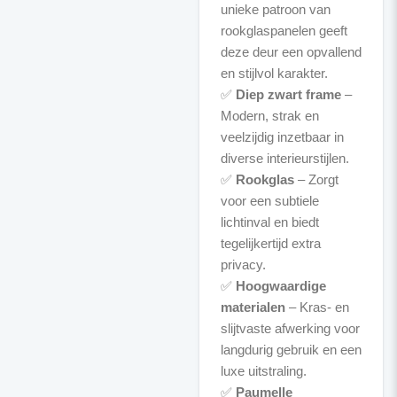
unieke patroon van
rookglaspanelen geeft
deze deur een opvallend
en stijlvol karakter.
✅
Diep zwart frame
–
Modern, strak en
veelzijdig inzetbaar in
diverse interieurstijlen.
✅
Rookglas
– Zorgt
voor een subtiele
lichtinval en biedt
tegelijkertijd extra
privacy.
✅
Hoogwaardige
materialen
– Kras- en
slijtvaste afwerking voor
langdurig gebruik en een
luxe uitstraling.
✅
Paumelle