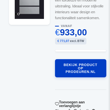
een luxueuze en moderne
uitstraling. Ideaal voor stijlvolle
interieurs waar design en
functionaliteit samenkomen.
VANAF
€
933,00
€ 771,07
excl. BTW
BEKIJK PRODUCT
OP
PRODEUREN.NL
Toevoegen aan
verlanglijstje