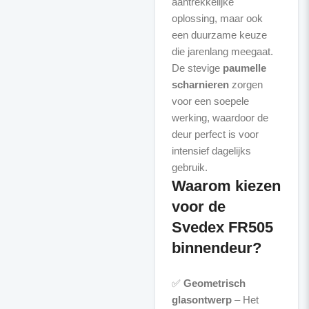
aantrekkelijke
oplossing, maar ook
een duurzame keuze
die jarenlang meegaat.
De stevige
paumelle
scharnieren
zorgen
voor een soepele
werking, waardoor de
deur perfect is voor
intensief dagelijks
Waarom kiezen
voor de
Svedex FR505
binnendeur?
✅
Geometrisch
glasontwerp
– Het