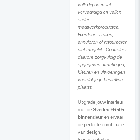
volledig op maat
vervaardigd en vallen
onder
maatwerkproducten.
Hierdoor is ruilen,
annuleren of retourneren
niet mogelijk. Controleer
daarom zorgvuldig de
opgegeven afmetingen,
kleuren en uitvoeringen
voordat je je bestelling
plaatst.
Upgrade jouw interieur
met de
Svedex FR505
binnendeur
en ervaar
de perfecte combinatie
van design,
functionaliteit en