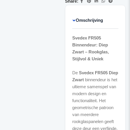
Share:
Omschrijving
Svedex FR505
Binnendeur: Diep
Zwart – Rookglas,
Stijlvol & Uniek
De
Svedex FR505 Diep
Zwart
binnendeur is het
ultieme samenspel van
modern design en
functionaliteit. Het
geometrische patroon
van meerdere
rookglaspanelen geeft
deze deur een verfijnde,