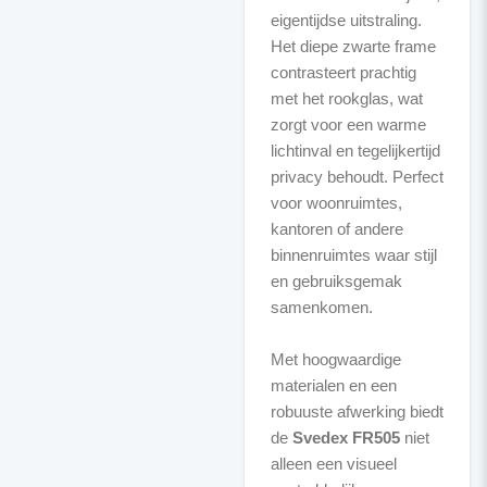
eigentijdse uitstraling.
Het diepe zwarte frame
contrasteert prachtig
met het rookglas, wat
zorgt voor een warme
lichtinval en tegelijkertijd
privacy behoudt. Perfect
voor woonruimtes,
kantoren of andere
binnenruimtes waar stijl
en gebruiksgemak
samenkomen.
Met hoogwaardige
materialen en een
robuuste afwerking biedt
de
Svedex FR505
niet
alleen een visueel