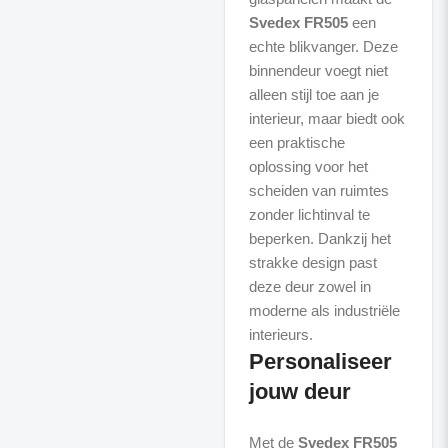
Svedex FR505
een
echte blikvanger. Deze
binnendeur voegt niet
alleen stijl toe aan je
interieur, maar biedt ook
een praktische
oplossing voor het
scheiden van ruimtes
zonder lichtinval te
beperken. Dankzij het
strakke design past
deze deur zowel in
moderne als industriële
Personaliseer
jouw deur
Met de
Svedex FR505