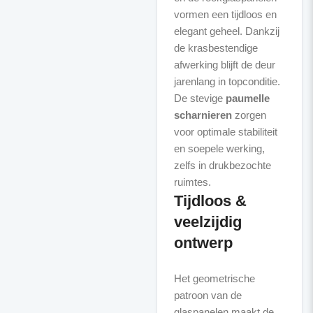
vormen een tijdloos en
elegant geheel. Dankzij
de krasbestendige
afwerking blijft de deur
jarenlang in topconditie.
De stevige
paumelle
scharnieren
zorgen
voor optimale stabiliteit
en soepele werking,
zelfs in drukbezochte
Tijdloos &
veelzijdig
ontwerp
Het geometrische
patroon van de
glaspanelen maakt de