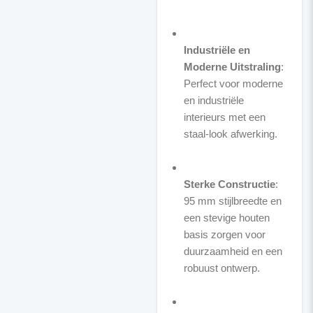
Industriële en
Moderne Uitstraling
:
Perfect voor moderne
en industriële
interieurs met een
staal-look afwerking.
Sterke Constructie
:
95 mm stijlbreedte en
een stevige houten
basis zorgen voor
duurzaamheid en een
robuust ontwerp.