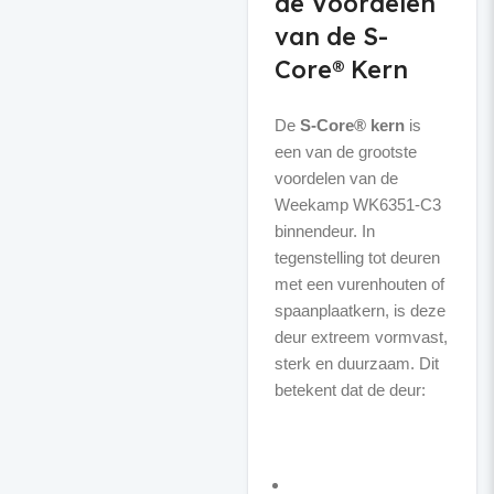
de Voordelen
van de S-
Core® Kern
De
S-Core® kern
is
een van de grootste
voordelen van de
Weekamp WK6351-C3
binnendeur. In
tegenstelling tot deuren
met een vurenhouten of
spaanplaatkern, is deze
deur extreem vormvast,
sterk en duurzaam. Dit
betekent dat de deur: