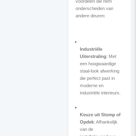
voordelen die hem
onderscheiden van
andere deuren:
Industriële
Uiterstraling
: Met
een hoogwaardige
staal-look afwerking
die perfect past in
moderne en
industriële interieurs.
Keuze uit Stomp of
Opdek
: Afhankelijk
van de