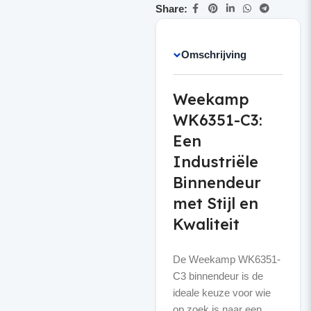
Share:
Omschrijving
Weekamp
WK6351-C3:
Een
Industriële
Binnendeur
met Stijl en
Kwaliteit
De Weekamp WK6351-
C3 binnendeur is de
ideale keuze voor wie
op zoek is naar een