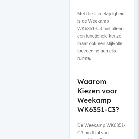
Met deze veelzijdigheid
is de Weekamp
WK6351-C3 niet alleen
een functionele keuze,
maar ook een stijlvolle
toevoeging aan elke
ruimte.
Waarom
Kiezen voor
Weekamp
WK6351-C3?
De Weekamp WK6351-
C3 biedt tal van