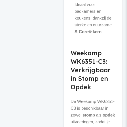
Ideaal voor
badkamers en
keukens, dankzij de
sterke en duurzame
S-Core® kern
.
Weekamp
WK6351-C3:
Verkrijgbaar
in Stomp en
Opdek
De Weekamp WK6351-
C3 is beschikbaar in
zowel
stomp
als
opdek
uitvoeringen, zodat je