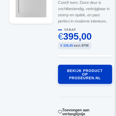
Core® kern. Deze deur is
vochtbestendig, verkrijgbaar in
stomp en opdek, en past
perfect in moderne interieurs.
VANAF
€
395,00
€ 326,45
excl. BTW
BEKIJK PRODUCT
OP
PRODEUREN.NL
Toevoegen aan
verlanglijstje