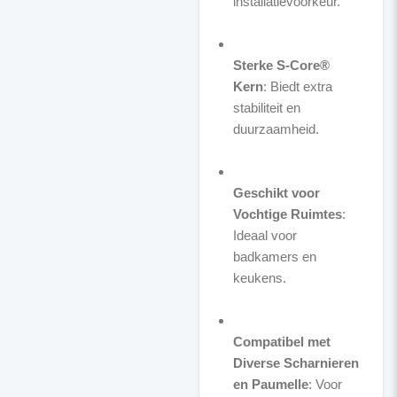
installatievoorkeur.
Sterke S-Core®
Kern
: Biedt extra
stabiliteit en
duurzaamheid.
Geschikt voor
Vochtige Ruimtes
:
Ideaal voor
badkamers en
keukens.
Compatibel met
Diverse Scharnieren
en Paumelle
: Voor