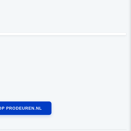
OP PRODEUREN.NL