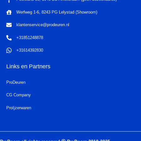
Werfweg 1-6, 8243 PG Lelystad (Showroom)
klantenservice@prodeuren.nl
+31851248878
+31614392830
Links en Partners
ProDeuren
CG Company
ProIjzerwaren