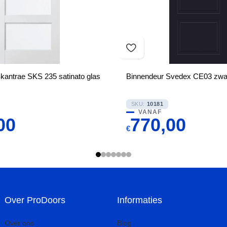
kantrae SKS 235 satinato glas
Binnendeur Svedex CE03 zwa
SKU:
10181
VANAF
00
770,00
€
Over ProDoors
Informaties
Over ons
Blog