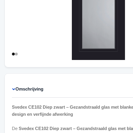
Omschrijving
Svedex CE102 Diep zwart – Gezandstraald glas met blanke
design en verfijnde afwerking
De
Svedex CE102 Diep zwart – Gezandstraald glas met bl