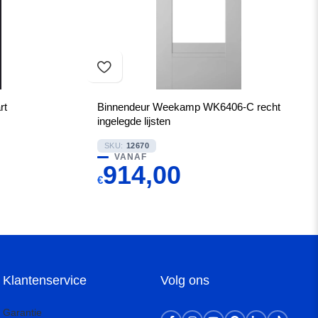
rt
Binnendeur Weekamp WK6406-C recht
ingelegde lijsten
SKU:
12670
VANAF
914,00
€
Klantenservice
Volg ons
Garantie