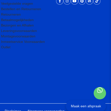
Veelgestelde vragen
Bestellen en Retourneren
Retourneren
Betaalmogelijkheden
Bezorgen en Afhalen
Leveringsvoorwaarden
Montagevoorwaarden
Inmeetservice Voorwaarden
Outlet
Maak een afspraak
Disclaimer
Algemene voorwaarden
Sitemap