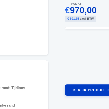
VANAF
€
970,00
€ 801,65
excl. BTW
 rand: Tijdloos
BEKIJK PRODUCT 
anke rand