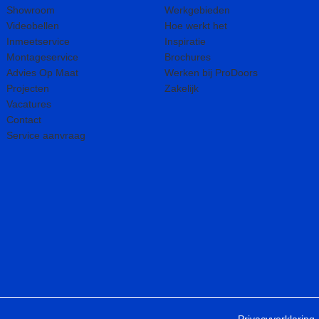
Showroom
Werkgebieden
Videobellen
Hoe werkt het
Inmeetservice
Inspiratie
Montageservice
Brochures
Advies Op Maat
Werken bij ProDoors
Projecten
Zakelijk
Vacatures
Contact
Service aanvraag
Privacyverklaring