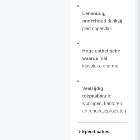
Eenvoudig
onderhoud
dankzij
glad oppervlak
Hoge esthetische
waarde
met
klassieke charme
Veelzijdig
toepasbaar
in
woningen, kantoren
en renovatieprojecten
Specificaties