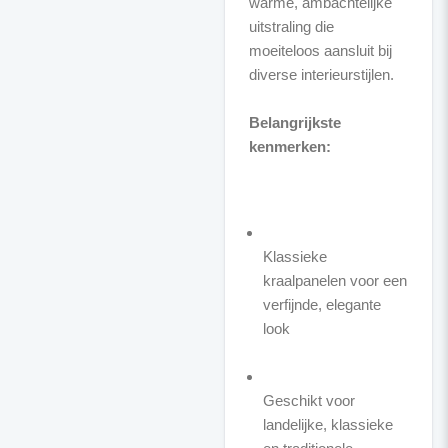
warme, ambachtelijke
uitstraling die
moeiteloos aansluit bij
diverse interieurstijlen.
Belangrijkste
kenmerken:
Klassieke
kraalpanelen voor een
verfijnde, elegante
look
Geschikt voor
landelijke, klassieke