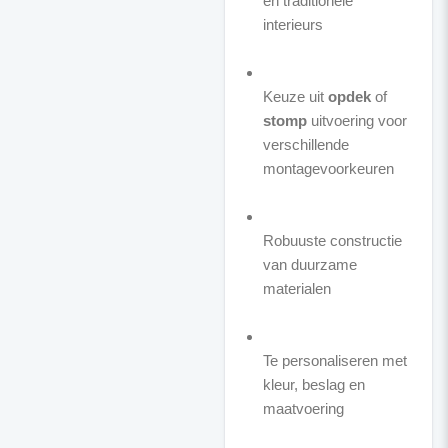
en traditionele
interieurs
Keuze uit
opdek
of
stomp
uitvoering voor
verschillende
montagevoorkeuren
Robuuste constructie
van duurzame
materialen
Te personaliseren met
kleur, beslag en
maatvoering