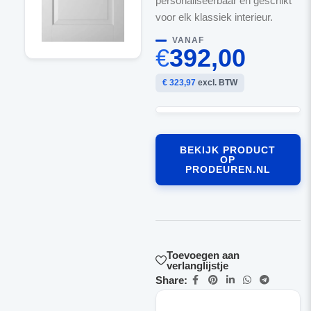
personaliseerbaar en geschikt
voor elk klassiek interieur.
VANAF
€
392,00
€ 323,97
excl. BTW
BEKIJK PRODUCT
OP
PRODEUREN.NL
Toevoegen aan
verlanglijstje
Share: