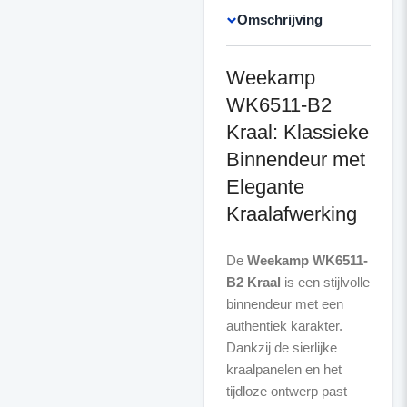
Omschrijving
Weekamp
WK6511-B2
Kraal: Klassieke
Binnendeur met
Elegante
Kraalafwerking
De
Weekamp WK6511-
B2 Kraal
is een stijlvolle
binnendeur met een
authentiek karakter.
Dankzij de sierlijke
kraalpanelen en het
tijdloze ontwerp past