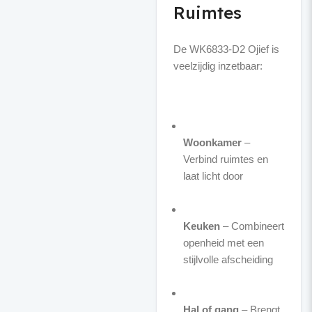
Ruimtes
De WK6833-D2 Ojief is
veelzijdig inzetbaar:
Woonkamer
–
Verbind ruimtes en
laat licht door
Keuken
– Combineert
openheid met een
stijlvolle afscheiding
Hal of gang
– Brengt