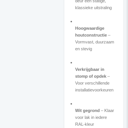
deur een statige,
klassieke uitstraling
Hoogwaardige
houtconstructie
–
Vormvast, duurzaam
en stevig
Verkrijgbaar in
stomp of opdek
–
Voor verschillende
installatievoorkeuren
Wit gegrond
– Klaar
voor lak in iedere
RAL-kleur