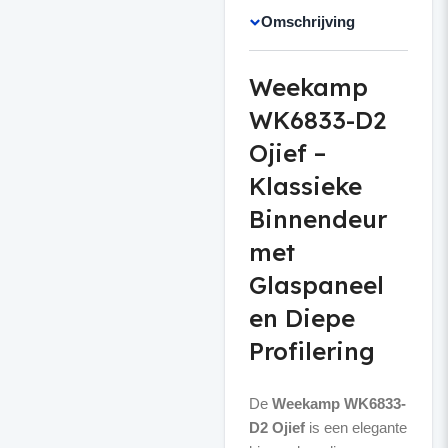
Omschrijving
Weekamp
WK6833-D2
Ojief –
Klassieke
Binnendeur
met
Glaspaneel
en Diepe
Profilering
De
Weekamp WK6833-
D2 Ojief
is een elegante