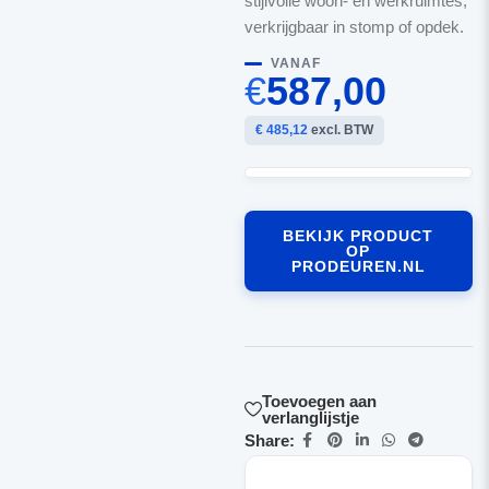
stijlvolle woon- en werkruimtes,
verkrijgbaar in stomp of opdek.
VANAF
€
587,00
€ 485,12
excl. BTW
BEKIJK PRODUCT
OP
PRODEUREN.NL
Toevoegen aan
verlanglijstje
Share: