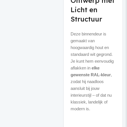
Ontwerp met
Licht en
Structuur
Deze binnendeur is
gemaakt van
hoogwaardig hout en
standaard wit gegrond.
Je kunt hem eenvoudig
aflakken in
elke
gewenste RAL-kleur
,
zodat hij naadloos
aansluit bij jouw
interieurstijl – of dat nu
klassiek, landelijk of
modern is.