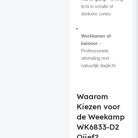
licht in smalle of
donkere zones
Werkkamer of
kantoor
–
Professionele
uitstraling met
natuurlijk daglicht
Waarom
Kiezen voor
de Weekamp
WK6833-D2
Ojief?