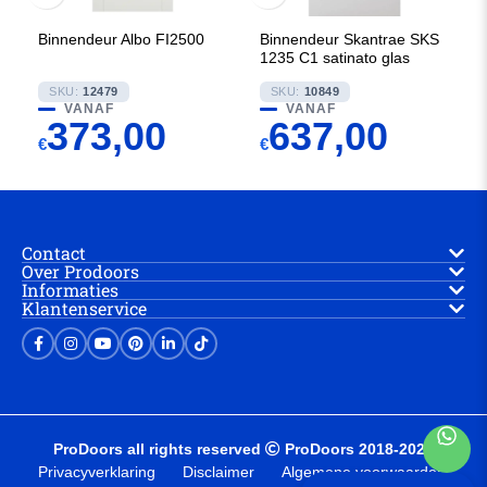
Binnendeur Albo FI2500
Binnendeur Skantrae SKS
1235 C1 satinato glas
SKU:
12479
SKU:
10849
VANAF
VANAF
373,00
637,00
€
€
Contact
Over Prodoors
Informaties
Klantenservice
ProDoors all rights reserved
ProDoors 2018-2025
Privacyverklaring
Disclaimer
Algemene voorwaarden