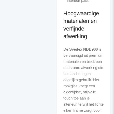
interieur past.
Hoogwaardige
materialen en
verfijnde
afwerking
De
Svedex NDB900
is
vervaardigd uit premium
materialen en biedt een
duurzame afwerking die
bestand is tegen
dagelijks gebruik. Het
rookglas voegt een
eigentijdse, stijlvolle
touch toe aan je
interieur, terwijl het lichte
eiken frame zorgt voor