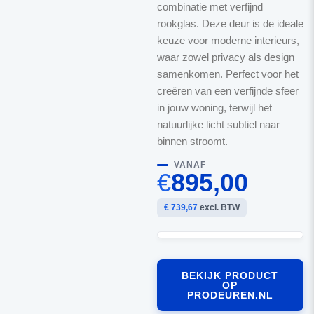
combinatie met verfijnd
rookglas. Deze deur is de ideale
keuze voor moderne interieurs,
waar zowel privacy als design
samenkomen. Perfect voor het
creëren van een verfijnde sfeer
in jouw woning, terwijl het
natuurlijke licht subtiel naar
binnen stroomt.
VANAF
€
895,00
€ 739,67
excl. BTW
BEKIJK PRODUCT
OP
PRODEUREN.NL