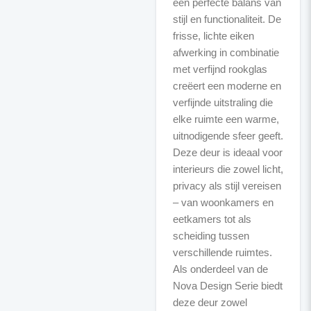
een perfecte balans van
stijl en functionaliteit. De
frisse, lichte eiken
afwerking in combinatie
met verfijnd rookglas
creëert een moderne en
verfijnde uitstraling die
elke ruimte een warme,
uitnodigende sfeer geeft.
Deze deur is ideaal voor
interieurs die zowel licht,
privacy als stijl vereisen
– van woonkamers en
eetkamers tot als
scheiding tussen
verschillende ruimtes.
Als onderdeel van de
Nova Design Serie biedt
deze deur zowel