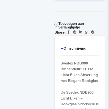
Toevoegen aan
verlanglijstje
Share:
Omschrijving
Svedex NDB900
Binnendeur: Frisse
Licht Eiken Afwerking
met Elegant Rookglas
De
Svedex NDB900
Licht Eiken –
Rookglas
binnendeur is