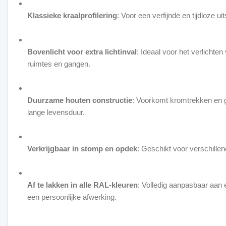
Klassieke kraalprofilering
: Voor een verfijnde en tijdloze uit
Bovenlicht voor extra lichtinval
: Ideaal voor het verlichte
ruimtes en gangen.
Duurzame houten constructie
: Voorkomt kromtrekken en 
lange levensduur.
Verkrijgbaar in stomp en opdek
: Geschikt voor verschillend
Af te lakken in alle RAL-kleuren
: Volledig aanpasbaar aan e
een persoonlijke afwerking.