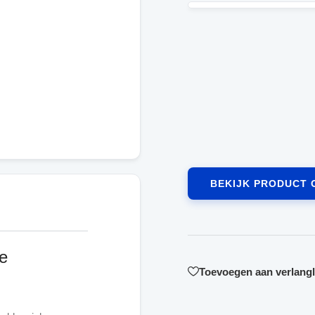
BEKIJK PRODUCT 
e
Toevoegen aan verlangli