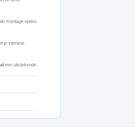
nde montage-opties.
 je interieur.
al
een uitstekende