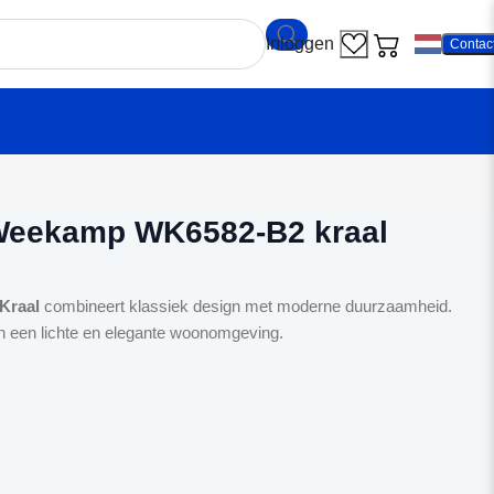
Contac
ndeur Weekamp WK6582-B2 kraal
Weekamp WK6582-B2 kraal
Kraal
combineert klassiek design met moderne duurzaamheid.
an een lichte en elegante woonomgeving.