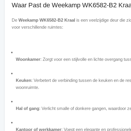
Waar Past de Weekamp WK6582-B2 Kraal
De
Weekamp WK6582-B2 Kraal
is een veelzijdige deur die zi
voor verschillende ruimtes:
Woonkamer
: Zorgt voor een stijlvolle en lichte overgang t
Keuken
: Verbetert de verbinding tussen de keuken en de re
woonruimte.
Hal of gang
: Verlicht smalle of donkere gangen, waardoor z
Kantoor of werkkamer
: Voegt een elegante en professionele 