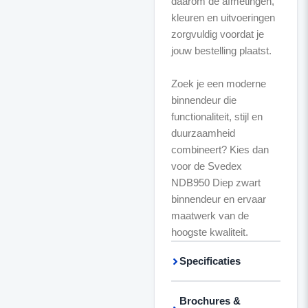
daarom de afmetingen,
kleuren en uitvoeringen
zorgvuldig voordat je
jouw bestelling plaatst.
Zoek je een moderne
binnendeur die
functionaliteit, stijl en
duurzaamheid
combineert? Kies dan
voor de Svedex
NDB950 Diep zwart
binnendeur en ervaar
maatwerk van de
hoogste kwaliteit.
Specificaties
Brochures &