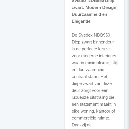
Svedex NDB950 Diep
zwart: Modern Design,
Duurzaamheid en
Elegantie
De Svedex NDB950
Diep zwart binnendeur
is de perfecte keuze
voor moderne interieurs
waarin minimalisme, stijl
en duurzaamheid
centraal staan. Het
diepe zwart van deze
deur zorgt voor een
luxueuze uitstraling die
een statement maakt in
elke woning, kantoor of
commerciële ruimte.
Dankzij de