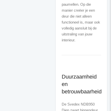
paumellen. Op die
manier creëer je een
deur die niet alleen
functioneel is, maar ook
volledig aansluit bij de
uitstraling van jouw
Duurzaamheid
en
betrouwbaarheid
De Svedex NDB950
Diep zwart binnendeur