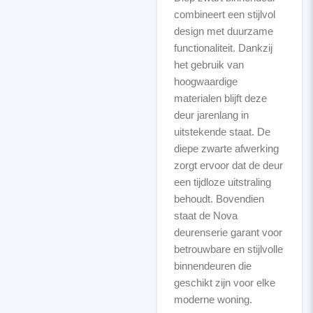
combineert een stijlvol
design met duurzame
functionaliteit. Dankzij
het gebruik van
hoogwaardige
materialen blijft deze
deur jarenlang in
uitstekende staat. De
diepe zwarte afwerking
zorgt ervoor dat de deur
een tijdloze uitstraling
behoudt. Bovendien
staat de Nova
deurenserie garant voor
betrouwbare en stijlvolle
binnendeuren die
geschikt zijn voor elke