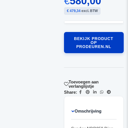
€
580,00
€ 479,34
excl. BTW
BEKIJK PRODUCT
OP
PRODEUREN.NL
Toevoegen aan
verlanglijstje
Share:
Omschrijving