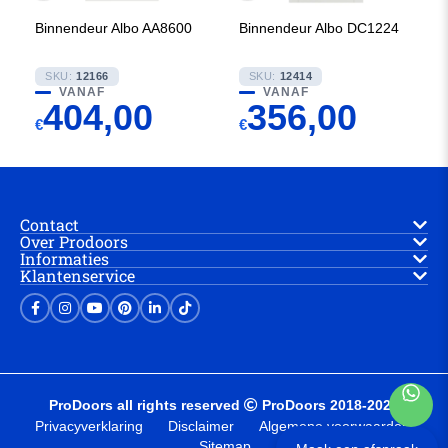
Binnendeur Albo AA8600
Binnendeur Albo DC1224
SKU:
12166
SKU:
12414
VANAF
VANAF
404,00
356,00
€
€
Contact
Over Prodoors
Informaties
Klantenservice
ProDoors all rights reserved
ProDoors 2018-2025
Privacyverklaring
Disclaimer
Algemene voorwaarden
Sitemap