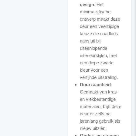
design
: Het
minimalistische
ontwerp maakt deze
deur een veelzijdige
keuze die naadloos
aansluit bij
uiteenlopende
interieurstijlen, met
een diepe zwarte
kleur voor een
verfijnde uitstraling.
Duurzaamheid
:
Gemaakt van kras-
en vlekbestendige
materialen, blijft deze
deur er zelfs na
jarenlang gebruik als
nieuw uitzien.
Opdek- en stompe