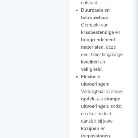
ontstaat.
Duurzaam en
betrouwbaar
:
Gemaakt van
krasbestendige
en
hoogrendement
materialen
, deze
deur biedt langdurige
kwaliteit
en
veiligheid
.
Flexibele
uitvoeringen
:
Verkrijgbaar in zowel
opdek-
als
stompe
uitvoeringen
, zodat
de deur perfect
aansluit bij jouw
kozijnen
en
toepassingen
.