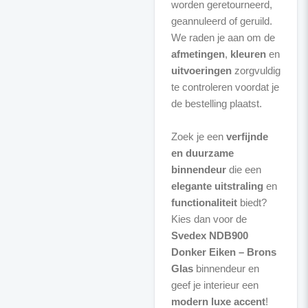
worden geretourneerd,
geannuleerd of geruild.
We raden je aan om de
afmetingen
,
kleuren
en
uitvoeringen
zorgvuldig
te controleren voordat je
de bestelling plaatst.
Zoek je een
verfijnde
en duurzame
binnendeur
die een
elegante uitstraling
en
functionaliteit
biedt?
Kies dan voor de
Svedex NDB900
Donker Eiken – Brons
Glas
binnendeur en
geef je interieur een
modern luxe accent
!