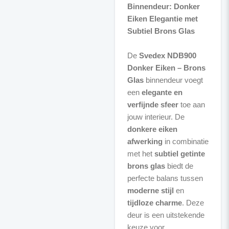
Binnendeur: Donker
Eiken Elegantie met
Subtiel Brons Glas
De
Svedex NDB900
Donker Eiken – Brons
Glas
binnendeur voegt
een
elegante en
verfijnde sfeer
toe aan
jouw interieur. De
donkere eiken
afwerking
in combinatie
met het
subtiel getinte
brons glas
biedt de
perfecte balans tussen
moderne stijl
en
tijdloze charme
. Deze
deur is een uitstekende
keuze voor