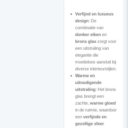
Verfijnd en luxueus
design
: De
combinatie van
donker eiken
en
brons glas
zorgt voor
een uitstraling van
elegantie die
moeiteloos aansluit bij
diverse interieurstijlen.
Warme en
uitnodigende
uitstraling
: Het brons
glas brengt een
zachte,
warme gloed
in de ruimte, waardoor
een
verfijnde en
gezellige sfeer