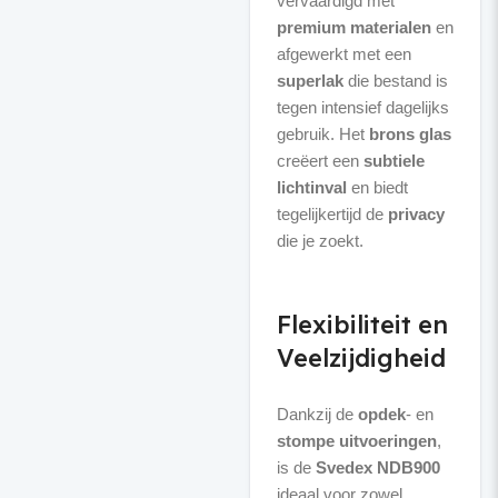
vervaardigd met
premium materialen
en
afgewerkt met een
superlak
die bestand is
tegen intensief dagelijks
gebruik. Het
brons glas
creëert een
subtiele
lichtinval
en biedt
tegelijkertijd de
privacy
die je zoekt.
Flexibiliteit en
Veelzijdigheid
Dankzij de
opdek
- en
stompe uitvoeringen
,
is de
Svedex NDB900
ideaal voor zowel