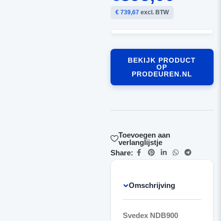
€ 739,67
excl. BTW
BEKIJK PRODUCT
OP
PRODEUREN.NL
Toevoegen aan
verlanglijstje
Share:
Omschrijving
Svedex NDB900