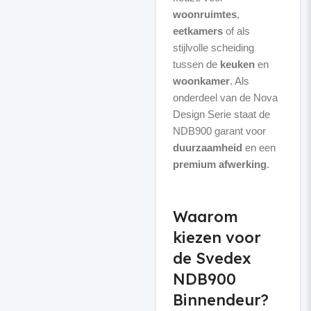
woonruimtes
,
eetkamers
of als
stijlvolle scheiding
tussen de
keuken
en
woonkamer
. Als
onderdeel van de Nova
Design Serie staat de
NDB900 garant voor
duurzaamheid
en een
premium afwerking
.
Waarom
kiezen voor
de Svedex
NDB900
Binnendeur?