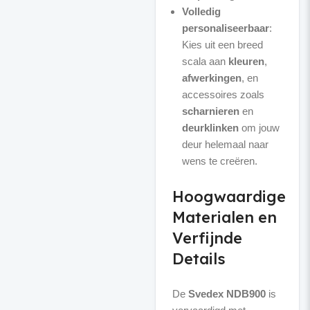
Volledig
personaliseerbaar
:
Kies uit een breed
scala aan
kleuren
,
afwerkingen
, en
accessoires zoals
scharnieren
en
deurklinken
om jouw
deur helemaal naar
wens te creëren.
Hoogwaardige
Materialen en
Verfijnde
Details
De
Svedex NDB900
is