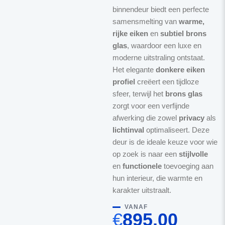
binnendeur biedt een perfecte
samensmelting van
warme,
rijke eiken
en
subtiel brons
glas
, waardoor een luxe en
moderne uitstraling ontstaat.
Het elegante
donkere eiken
profiel
creëert een tijdloze
sfeer, terwijl het
brons glas
zorgt voor een verfijnde
afwerking die zowel
privacy
als
lichtinval
optimaliseert. Deze
deur is de ideale keuze voor wie
op zoek is naar een
stijlvolle
en
functionele
toevoeging aan
hun interieur, die warmte en
karakter uitstraalt.
VANAF
€
895,00