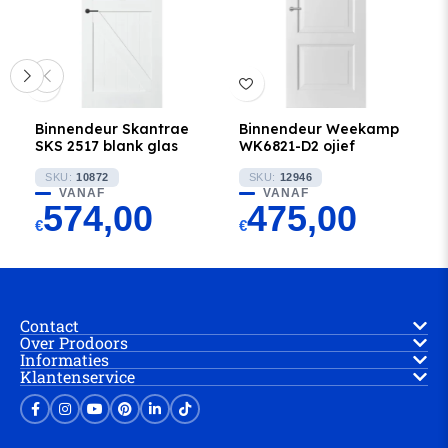
Binnendeur Skantrae
Binnendeur Weekamp
SKS 2517 blank glas
WK6821-D2 ojief
SKU:
10872
SKU:
12946
VANAF
VANAF
574,00
475,00
€
€
Contact
Over Prodoors
Informaties
Klantenservice