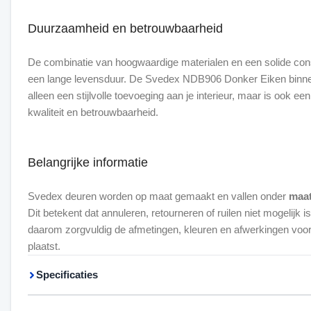
Duurzaamheid en betrouwbaarheid
De combinatie van hoogwaardige materialen en een solide cons
een lange levensduur. De Svedex NDB906 Donker Eiken binnen
alleen een stijlvolle toevoeging aan je interieur, maar is ook een
kwaliteit en betrouwbaarheid.
Belangrijke informatie
Svedex deuren worden op maat gemaakt en vallen onder
maa
Dit betekent dat annuleren, retourneren of ruilen niet mogelijk i
daarom zorgvuldig de afmetingen, kleuren en afwerkingen voorda
plaatst.
Specificaties