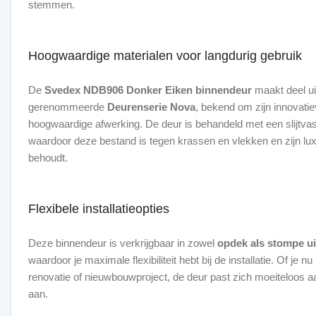
stemmen.
Hoogwaardige materialen voor langdurig gebruik
De
Svedex NDB906 Donker Eiken binnendeur
maakt deel ui
gerenommeerde
Deurenserie Nova
, bekend om zijn innovati
hoogwaardige afwerking. De deur is behandeld met een slijtvas
waardoor deze bestand is tegen krassen en vlekken en zijn luxe
behoudt.
Flexibele installatieopties
Deze binnendeur is verkrijgbaar in zowel
opdek als stompe ui
waardoor je maximale flexibiliteit hebt bij de installatie. Of je 
renovatie of nieuwbouwproject, de deur past zich moeiteloos 
aan.