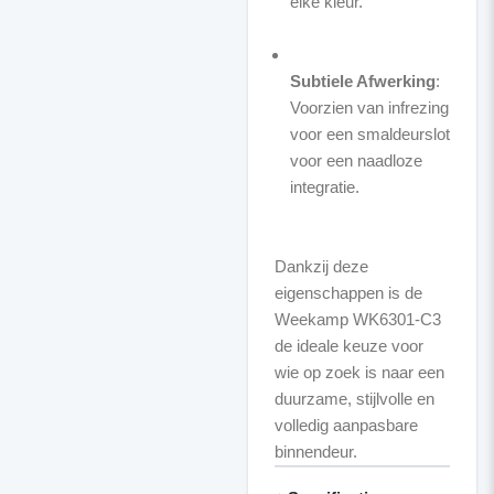
elke kleur.
Subtiele Afwerking
:
Voorzien van infrezing
voor een smaldeurslot
voor een naadloze
integratie.
Dankzij deze
eigenschappen is de
Weekamp WK6301-C3
de ideale keuze voor
wie op zoek is naar een
duurzame, stijlvolle en
volledig aanpasbare
binnendeur.