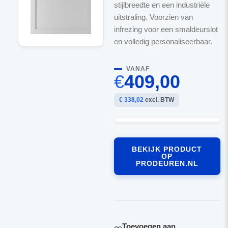
stijlbreedte en een industriële
uitstraling. Voorzien van
infrezing voor een smaldeurslot
en volledig personaliseerbaar.
VANAF
€
409,00
€ 338,02
excl. BTW
BEKIJK PRODUCT
OP
PRODEUREN.NL
Toevoegen aan