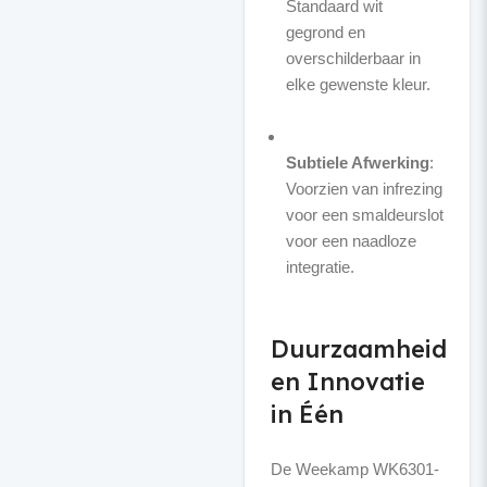
Standaard wit
gegrond en
overschilderbaar in
elke gewenste kleur.
Subtiele Afwerking
:
Voorzien van infrezing
voor een smaldeurslot
voor een naadloze
integratie.
Duurzaamheid
en Innovatie
in Één
De Weekamp WK6301-