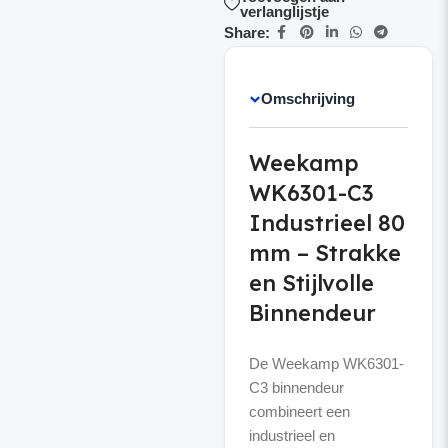
verlanglijstje
Share:
Omschrijving
Weekamp
WK6301-C3
Industrieel 80
mm – Strakke
en Stijlvolle
Binnendeur
De Weekamp WK6301-
C3 binnendeur
combineert een
industrieel en