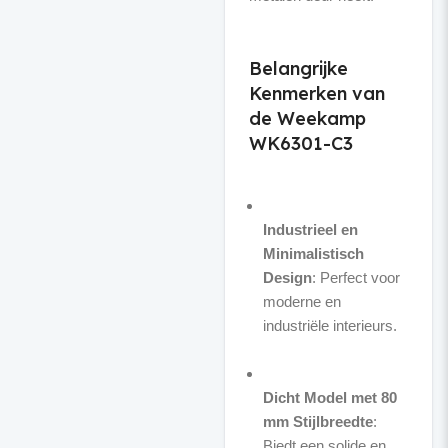
Belangrijke
Kenmerken van
de Weekamp
WK6301-C3
Industrieel en
Minimalistisch
Design
: Perfect voor
moderne en
industriële interieurs.
Dicht Model met 80
mm Stijlbreedte
:
Biedt een solide en