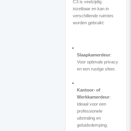
C3 is veelzijdig
inzetbaar en kan in
verschillende ruimtes
worden gebruikt:
Slaapkamerdeur
:
Voor optimale privacy
en een rustige sfeer.
Kantoor- of
Werkkamerdeur
:
Ideaal voor een
professionele
uitstraling en
geluidsdemping.