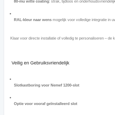
80-mu witte coating
: strak, tijdloos en onderhoudsvriendelij
RAL-kleur naar wens
mogelijk voor volledige integratie in u
Klaar voor directe installatie of volledig te personaliseren – de 
Veilig en Gebruiksvriendelijk
Slotkastboring voor Nemef 1200-slot
Optie voor vooraf geïnstalleerd slot