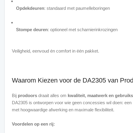
Opdekdeuren
: standaard met paumelleboringen
Stompe deuren
: optioneel met scharnierinkrozingen
Veiligheid, eenvoud én comfort in één pakket.
Waarom Kiezen voor de DA2305 van Pro
Bij
prodoors
draait alles om
kwaliteit, maatwerk en gebrui
DA2305 is ontworpen voor wie geen concessies wil doen: een st
met hoogwaardige afwerking en maximale flexibiliteit.
Voordelen op een rij: