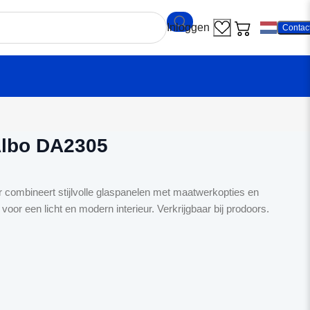
Contac
ndeur Albo DA2305
Albo DA2305
combineert stijlvolle glaspanelen met maatwerkopties en
oor een licht en modern interieur. Verkrijgbaar bij prodoors.