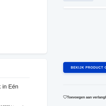
BEKIJK PRODUCT 
k in Eén
Toevoegen aan verlangli