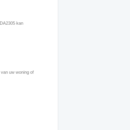
e DA2305 kan
ng van uw woning of