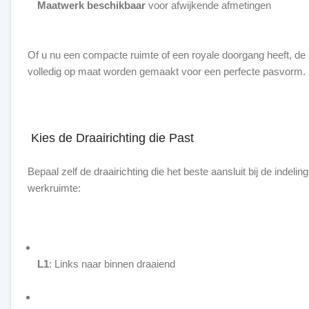
Maatwerk beschikbaar
voor afwijkende afmetingen
Of u nu een compacte ruimte of een royale doorgang heeft, d
volledig op maat worden gemaakt voor een perfecte pasvorm.
Kies de Draairichting die Past
Bepaal zelf de draairichting die het beste aansluit bij de indeli
werkruimte:
L1
: Links naar binnen draaiend