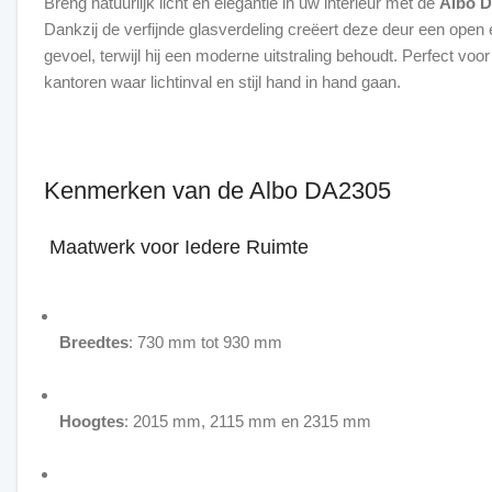
Breng natuurlijk licht en elegantie in uw interieur met de
Albo 
Dankzij de verfijnde glasverdeling creëert deze deur een open e
gevoel, terwijl hij een moderne uitstraling behoudt. Perfect vo
kantoren waar lichtinval en stijl hand in hand gaan.
Kenmerken van de Albo DA2305
Maatwerk voor Iedere Ruimte
Breedtes
: 730 mm tot 930 mm
Hoogtes
: 2015 mm, 2115 mm en 2315 mm