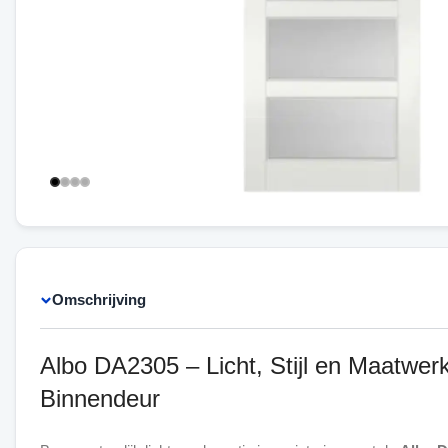
Omschrijving
Albo DA2305 – Licht, Stijl en Maatwer
Binnendeur