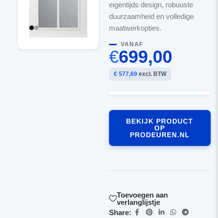
eigentijds design, robuuste
duurzaamheid en volledige
maatwerkopties.
VANAF
€
699,00
€ 577,69
excl. BTW
BEKIJK PRODUCT
OP
PRODEUREN.NL
Toevoegen aan
verlanglijstje
Share: