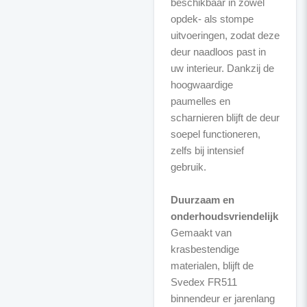
beschikbaar in zowel
opdek- als stompe
uitvoeringen, zodat deze
deur naadloos past in
uw interieur. Dankzij de
hoogwaardige
paumelles en
scharnieren blijft de deur
soepel functioneren,
zelfs bij intensief
gebruik.
Duurzaam en
onderhoudsvriendelijk
Gemaakt van
krasbestendige
materialen, blijft de
Svedex FR511
binnendeur er jarenlang