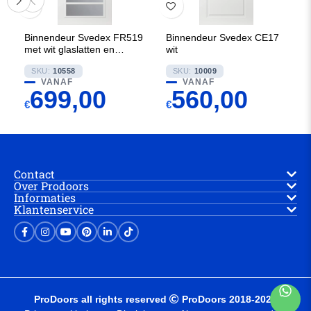
Binnendeur Svedex FR519
Binnendeur Svedex CE17
met wit glaslatten en
wit
Rookglas
SKU:
10558
SKU:
10009
VANAF
VANAF
699,00
560,00
€
€
Contact
Over Prodoors
Informaties
Klantenservice
ProDoors all rights reserved
ProDoors 2018-2025