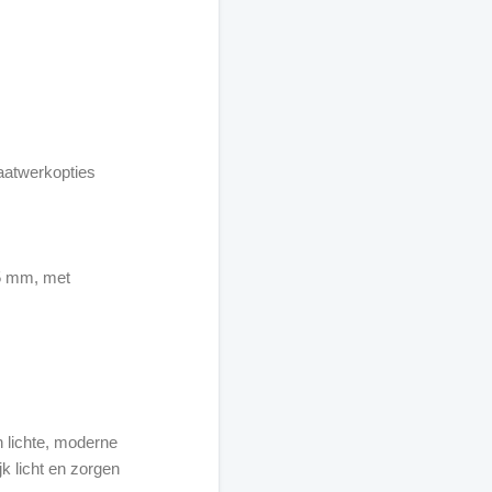
aatwerkopties
5 mm, met
 lichte, moderne
jk licht en zorgen