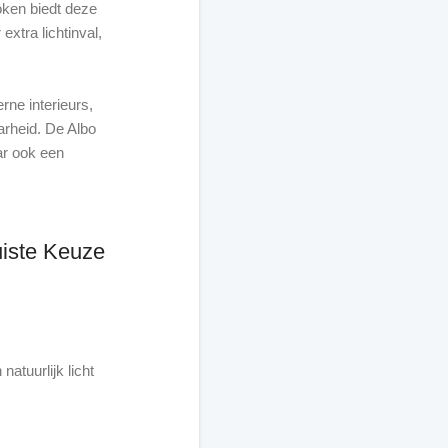
roken biedt deze
extra lichtinval,
rne interieurs,
aarheid. De Albo
ar ook een
iste Keuze
natuurlijk licht