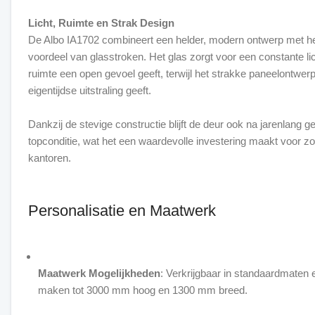
Licht, Ruimte en Strak Design
De Albo IA1702 combineert een helder, modern ontwerp met he
voordeel van glasstroken. Het glas zorgt voor een constante lic
ruimte een open gevoel geeft, terwijl het strakke paneelontwer
eigentijdse uitstraling geeft.
Dankzij de stevige constructie blijft de deur ook na jarenlang ge
topconditie, wat het een waardevolle investering maakt voor z
kantoren.
Personalisatie en Maatwerk
Maatwerk Mogelijkheden
: Verkrijgbaar in standaardmaten 
maken tot 3000 mm hoog en 1300 mm breed.