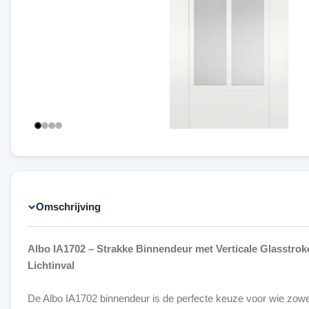
Omschrijving
Albo IA1702 – Strakke Binnendeur met Verticale Glasstro
Lichtinval
De Albo IA1702 binnendeur is de perfecte keuze voor wie zowel 