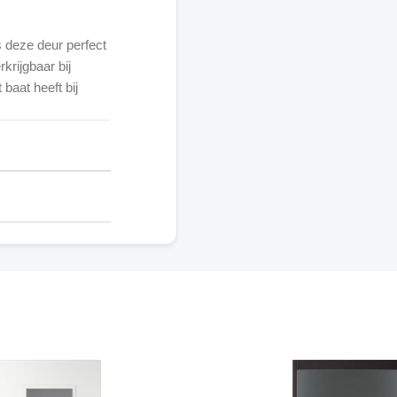
s deze deur perfect
rijgbaar bij
 baat heeft bij