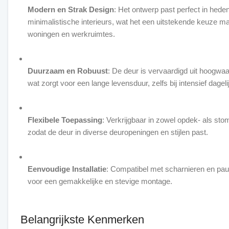
Modern en Strak Design
: Het ontwerp past perfect in hed
minimalistische interieurs, wat het een uitstekende keuze 
woningen en werkruimtes.
Duurzaam en Robuust
: De deur is vervaardigd uit hoogwaa
wat zorgt voor een lange levensduur, zelfs bij intensief dageli
Flexibele Toepassing
: Verkrijgbaar in zowel opdek- als sto
zodat de deur in diverse deuropeningen en stijlen past.
Eenvoudige Installatie
: Compatibel met scharnieren en pau
voor een gemakkelijke en stevige montage.
Belangrijkste Kenmerken