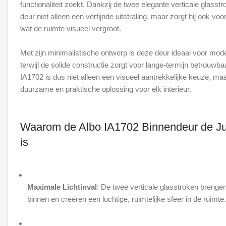
functionaliteit zoekt. Dankzij de twee elegante verticale glasst
deur niet alleen een verfijnde uitstraling, maar zorgt hij ook voor 
wat de ruimte visueel vergroot.
Met zijn minimalistische ontwerp is deze deur ideaal voor mode
terwijl de solide constructie zorgt voor lange-termijn betrouwb
IA1702 is dus niet alleen een visueel aantrekkelijke keuze, ma
duurzame en praktische oplossing voor elk interieur.
Waarom de Albo IA1702 Binnendeur de Ju
is
Maximale Lichtinval
: De twee verticale glasstroken brengen 
binnen en creëren een luchtige, ruimtelijke sfeer in de ruimte.