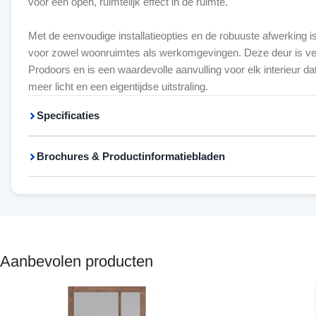
voor een open, ruimtelijk effect in de ruimte.
Met de eenvoudige installatieopties en de robuuste afwerking i
voor zowel woonruimtes als werkomgevingen. Deze deur is verk
Prodoors en is een waardevolle aanvulling voor elk interieur dat
meer licht en een eigentijdse uitstraling.
Specificaties
Brochures & Productinformatiebladen
Aanbevolen producten