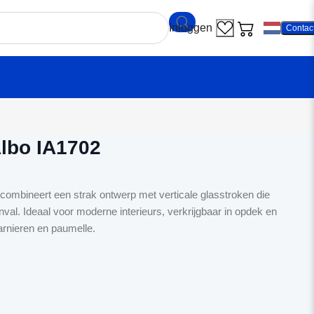
Contac
ndeur Albo IA1702
lbo IA1702
combineert een strak ontwerp met verticale glasstroken die
nval. Ideaal voor moderne interieurs, verkrijgbaar in opdek en
rnieren en paumelle.