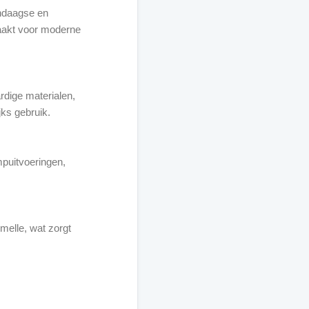
endaagse en
maakt voor moderne
rdige materialen,
jks gebruik.
mpuitvoeringen,
melle, wat zorgt