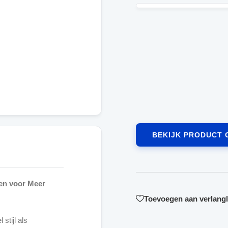
BEKIJK PRODUCT 
ken voor Meer
Toevoegen aan verlangli
stijl als