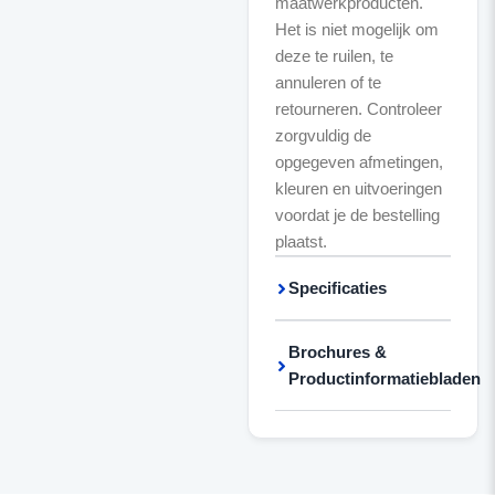
maatwerkproducten.
Het is niet mogelijk om
deze te ruilen, te
annuleren of te
retourneren. Controleer
zorgvuldig de
opgegeven afmetingen,
kleuren en uitvoeringen
voordat je de bestelling
plaatst.
Specificaties
Brochures &
Productinformatiebladen