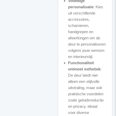
Volledige
personalisatie
: Kies
uit verschillende
accessoires,
scharnieren,
handgrepen en
afwerkingen om de
deur te personaliseren
volgens jouw wensen
en interieurstijl.
Functionaliteit
ontmoet esthetiek
:
De deur biedt niet
alleen een stijlvolle
uitstraling, maar ook
praktische voordelen
zoals geluidsreductie
en privacy, ideaal
voor diverse