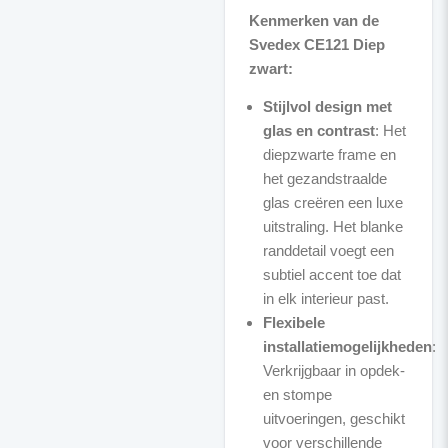
Kenmerken van de
Svedex CE121 Diep
zwart:
Stijlvol design met
glas en contrast
: Het
diepzwarte frame en
het gezandstraalde
glas creëren een luxe
uitstraling. Het blanke
randdetail voegt een
subtiel accent toe dat
in elk interieur past.
Flexibele
installatiemogelijkheden
:
Verkrijgbaar in opdek-
en stompe
uitvoeringen, geschikt
voor verschillende