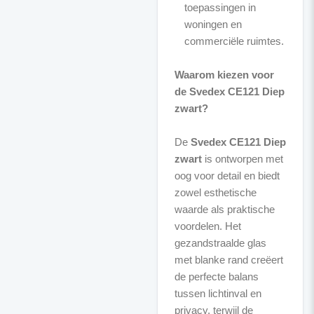
toepassingen in
woningen en
commerciële ruimtes.
Waarom kiezen voor
de Svedex CE121 Diep
zwart?
De
Svedex CE121 Diep
zwart
is ontworpen met
oog voor detail en biedt
zowel esthetische
waarde als praktische
voordelen. Het
gezandstraalde glas
met blanke rand creëert
de perfecte balans
tussen lichtinval en
privacy, terwijl de