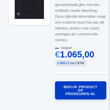
gezandstraald glas met een
verfijnde zwarte afwerking.
Deze stijlvolle binnendeur voegt
een moderne touch toe aan elk
interieur, perfect voor zowel
woningen als commerciële
ruimtes.
VANAF
€
1.065,00
€ 880,17
excl. BTW
BEKIJK PRODUCT
OP
PRODEUREN.NL