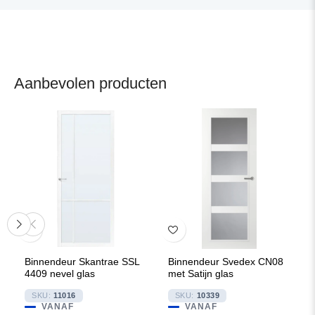
Aanbevolen producten
Binnendeur Skantrae SSL
Binnendeur Svedex CN08
4409 nevel glas
met Satijn glas
SKU:
11016
SKU:
10339
VANAF
VANAF