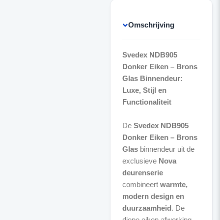
Omschrijving
Svedex NDB905
Donker Eiken – Brons
Glas Binnendeur:
Luxe, Stijl en
Functionaliteit
De
Svedex NDB905
Donker Eiken – Brons
Glas
binnendeur uit de
exclusieve
Nova
deurenserie
combineert
warmte,
modern design en
duurzaamheid
. De
diepe eiken afwerking