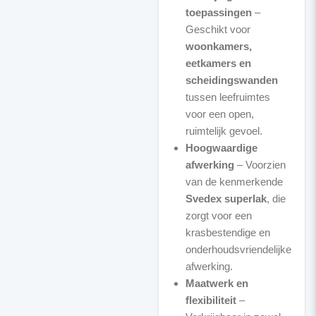
toepassingen
–
Geschikt voor
woonkamers,
eetkamers en
scheidingswanden
tussen leefruimtes
voor een open,
ruimtelijk gevoel.
Hoogwaardige
afwerking
– Voorzien
van de kenmerkende
Svedex superlak
, die
zorgt voor een
krasbestendige en
onderhoudsvriendelijke
afwerking.
Maatwerk en
flexibiliteit
–