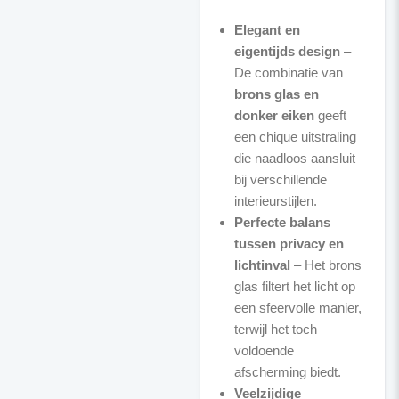
Elegant en
eigentijds design
–
De combinatie van
brons glas en
donker eiken
geeft
een chique uitstraling
die naadloos aansluit
bij verschillende
interieurstijlen.
Perfecte balans
tussen privacy en
lichtinval
– Het brons
glas filtert het licht op
een sfeervolle manier,
terwijl het toch
voldoende
afscherming biedt.
Veelzijdige