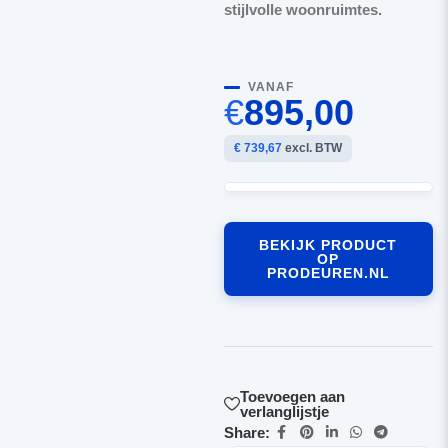
stijlvolle woonruimtes.
VANAF
€
895,00
€ 739,67
excl. BTW
BEKIJK PRODUCT
OP
PRODEUREN.NL
Toevoegen aan
verlanglijstje
Share: