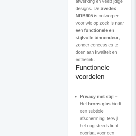
afwerking en veelzijdige
designs. De
Svedex
NDB905
is ontworpen
voor wie op zoek is naar
een
functionele en
stijlvolle binnendeur
,
zonder concessies te
doen aan kwaliteit en
Functionele
voordelen
Privacy met stijl
–
Het
brons glas
biedt
een subtiele
afscherming, terwijl
het nog steeds licht
doorlaat voor een