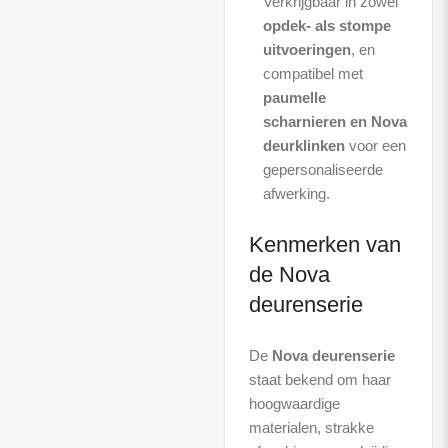
Verkrijgbaar in zowel
opdek- als stompe
uitvoeringen
, en
compatibel met
paumelle
scharnieren en Nova
deurklinken
voor een
gepersonaliseerde
afwerking.
Kenmerken van
de Nova
deurenserie
De
Nova deurenserie
staat bekend om haar
hoogwaardige
materialen, strakke