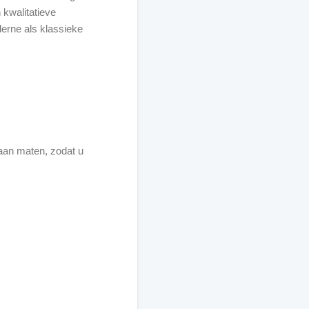
n kwalitatieve
erne als klassieke
aan maten, zodat u