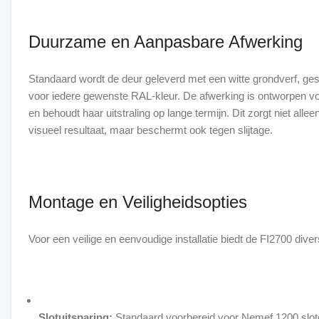
Duurzame en Aanpasbare Afwerking
Standaard wordt de deur geleverd met een witte grondverf, ges
voor iedere gewenste RAL-kleur. De afwerking is ontworpen voo
en behoudt haar uitstraling op lange termijn. Dit zorgt niet allee
visueel resultaat, maar beschermt ook tegen slijtage.
Montage en Veiligheidsopties
Voor een veilige en eenvoudige installatie biedt de FI2700 div
Slotuitsparing:
Standaard voorbereid voor Nemef 1200 slote