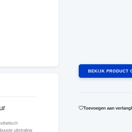
BEKIJK PRODUCT 
ur
Toevoegen aan verlangli
esthetisch
uuste uitstraling