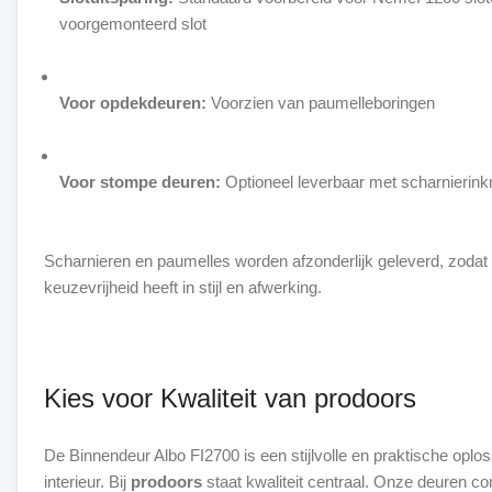
voorgemonteerd slot
Voor opdekdeuren:
Voorzien van paumelleboringen
Voor stompe deuren:
Optioneel leverbaar met scharnierink
Scharnieren en paumelles worden afzonderlijk geleverd, zoda
keuzevrijheid heeft in stijl en afwerking.
Kies voor Kwaliteit van prodoors
De Binnendeur Albo FI2700 is een stijlvolle en praktische oplos
interieur. Bij
prodoors
staat kwaliteit centraal. Onze deuren c