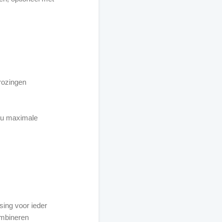
rozingen
t u maximale
sing voor ieder
ombineren