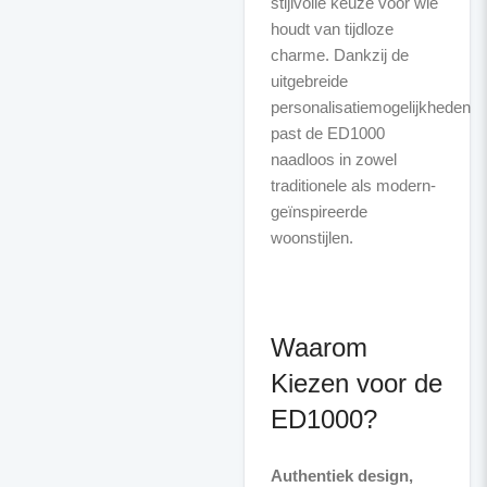
stijlvolle keuze voor wie
houdt van tijdloze
charme. Dankzij de
uitgebreide
personalisatiemogelijkheden
past de ED1000
naadloos in zowel
traditionele als modern-
geïnspireerde
woonstijlen.
Waarom
Kiezen voor de
ED1000?
Authentiek design,