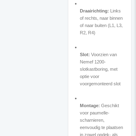
Draairichting:
Links
of rechts, naar binnen
of naar buiten (L1, L3,
R2, R4)
Slot:
Voorzien van
Nemef 1200-
slotkastboring, met
optie voor
voorgemonteerd slot
Montage:
Geschikt
voor paumelle-
scharnieren,
eenvoudig te plaatsen
in zowel opdek- als