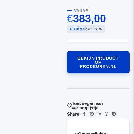
VANAF
€
383,00
€ 316,53
excl. BTW
BEKIJK PRODUCT
OP
PRODEUREN.NL
Toevoegen aan
verlanglijstje
Share:
Omschrijving