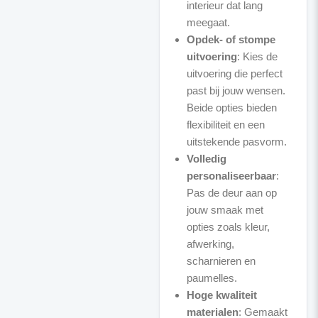
interieur dat lang
meegaat.
Opdek- of stompe
uitvoering
: Kies de
uitvoering die perfect
past bij jouw wensen.
Beide opties bieden
flexibiliteit en een
uitstekende pasvorm.
Volledig
personaliseerbaar
:
Pas de deur aan op
jouw smaak met
opties zoals kleur,
afwerking,
scharnieren en
paumelles.
Hoge kwaliteit
materialen
: Gemaakt