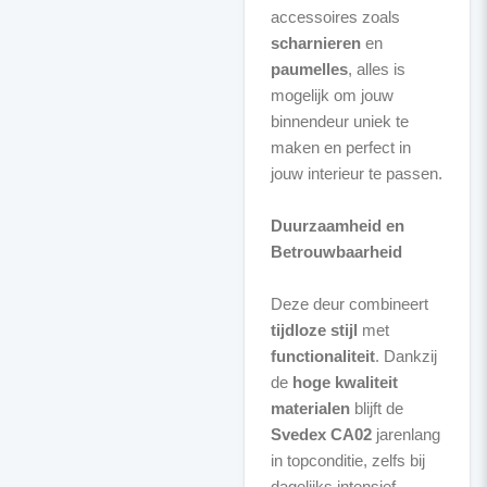
accessoires zoals
scharnieren
en
paumelles
, alles is
mogelijk om jouw
binnendeur uniek te
maken en perfect in
jouw interieur te passen.
Duurzaamheid en
Betrouwbaarheid
Deze deur combineert
tijdloze stijl
met
functionaliteit
. Dankzij
de
hoge kwaliteit
materialen
blijft de
Svedex CA02
jarenlang
in topconditie, zelfs bij
dagelijks intensief