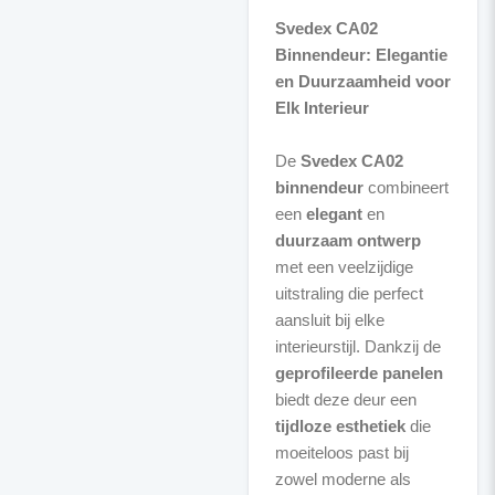
Svedex CA02
Binnendeur: Elegantie
en Duurzaamheid voor
Elk Interieur
De
Svedex CA02
binnendeur
combineert
een
elegant
en
duurzaam ontwerp
met een veelzijdige
uitstraling die perfect
aansluit bij elke
interieurstijl. Dankzij de
geprofileerde panelen
biedt deze deur een
tijdloze esthetiek
die
moeiteloos past bij
zowel moderne als