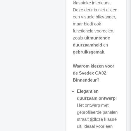
klassieke interieurs.
Deze deur is niet alleen
een visuele blikvanger,
maar biedt ook
functionele voordelen,
zoals
uitmuntende
duurzaamheid
en
gebruiksgemak
.
Waarom kiezen voor
de Svedex CA02
Binnendeur?
Elegant en
duurzaam ontwerp
:
Het ontwerp met
geprofileerde panelen
straalt tijdloze klasse
uit, ideaal voor een