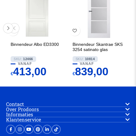
Binnendeur Albo ED3300
Binnendeur Skantrae SKS
3254 satinato glas
SKU:
12466
SKU:
10814
VANAF
VANAF
413,00
839,00
€
€
Contact
Over Prodoors
Informaties
Klantenservice