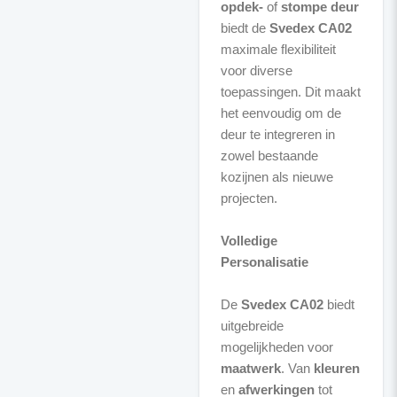
opdek-
of
stompe deur
biedt de
Svedex CA02
maximale flexibiliteit
voor diverse
toepassingen. Dit maakt
het eenvoudig om de
deur te integreren in
zowel bestaande
kozijnen als nieuwe
projecten.
Volledige
Personalisatie
De
Svedex CA02
biedt
uitgebreide
mogelijkheden voor
maatwerk
. Van
kleuren
en
afwerkingen
tot