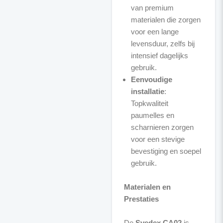
van premium
materialen die zorgen
voor een lange
levensduur, zelfs bij
intensief dagelijks
gebruik.
Eenvoudige
installatie
:
Topkwaliteit
paumelles en
scharnieren zorgen
voor een stevige
bevestiging en soepel
gebruik.
Materialen en
Prestaties
De
Svedex CA02
is