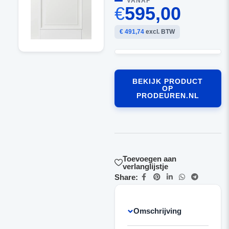
VANAF
€
595,00
€ 491,74
excl. BTW
BEKIJK PRODUCT
OP
PRODEUREN.NL
Toevoegen aan
verlanglijstje
Share:
Omschrijving