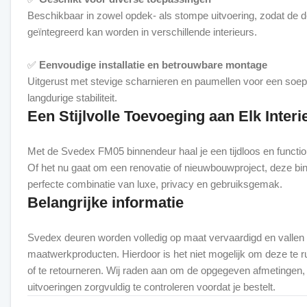
Beschikbaar in zowel opdek- als stompe uitvoering, zodat de 
geïntegreerd kan worden in verschillende interieurs.
✅
Eenvoudige installatie en betrouwbare montage
Uitgerust met stevige scharnieren en paumellen voor een soep
Een Stijlvolle Toevoeging aan Elk Interi
Met de Svedex FM05 binnendeur haal je een tijdloos en function
Of het nu gaat om een renovatie of nieuwbouwproject, deze bi
Belangrijke informatie
Svedex deuren worden volledig op maat vervaardigd en vallen
maatwerkproducten. Hierdoor is het niet mogelijk om deze te ru
of te retourneren. Wij raden aan om de opgegeven afmetingen,
uitvoeringen zorgvuldig te controleren voordat je bestelt.