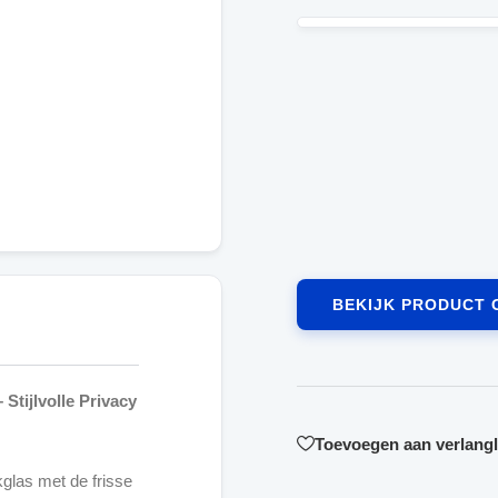
BEKIJK PRODUCT 
Stijlvolle Privacy
Toevoegen aan verlangli
glas met de frisse