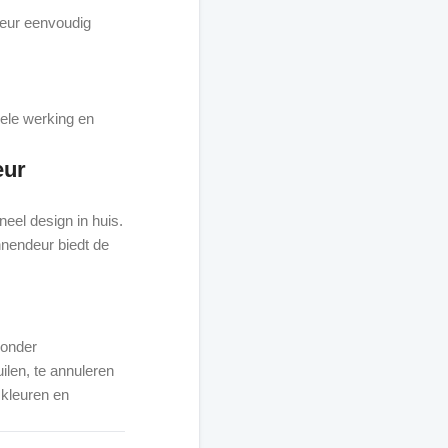
deur eenvoudig
ele werking en
eur
eel design in huis.
nnendeur biedt de
 onder
ilen, te annuleren
 kleuren en