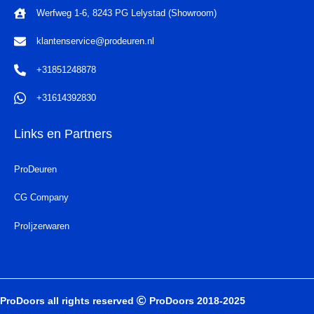
Werfweg 1-6, 8243 PG Lelystad (Showroom)
klantenservice@prodeuren.nl
+31851248878
+31614392830
Links en Partners
ProDeuren
CG Company
ProIjzerwaren
ProDoors all rights reserved
ProDoors 2018-2025