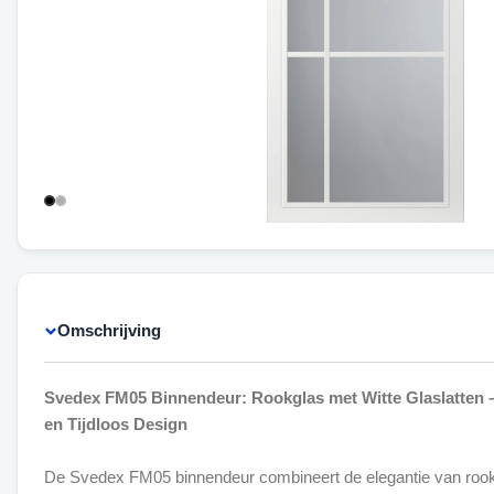
Omschrijving
Svedex FM05 Binnendeur: Rookglas met Witte Glaslatten – 
en Tijdloos Design
De Svedex FM05 binnendeur combineert de elegantie van rook