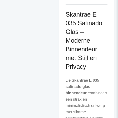
Skantrae E
035 Satinado
Glas –
Moderne
Binnendeur
met Stijl en
Privacy
De
Skantrae E 035
satinado glas
binnendeur
combineert
een strak en
minimalistisch ontwerp
met slimme