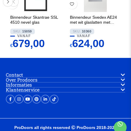
Binnendeur Skantrae SSL
Binnendeur Svedex AE24
4510 nevel glas
met wit glaslatten met
Satijn glas
SKU:
15059
SKU:
10360
VANAF
VANAF
679,00
624,00
€
€
Contact
Over Prodoors
Informaties
Klantenservice
ProDoors all rights reserved
ProDoors 2018-2025