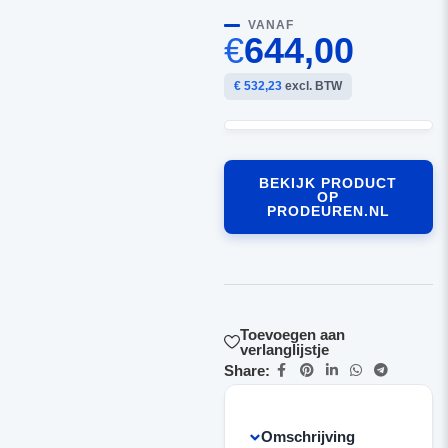
VANAF
€
644,00
€ 532,23
excl. BTW
BEKIJK PRODUCT
OP
PRODEUREN.NL
Toevoegen aan
verlanglijstje
Share:
Omschrijving