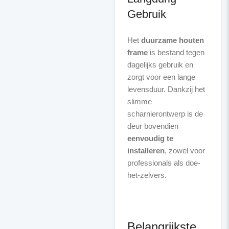
Gebruik
Het
duurzame houten
frame
is bestand tegen
dagelijks gebruik en
zorgt voor een lange
levensduur. Dankzij het
slimme
scharnierontwerp is de
deur bovendien
eenvoudig te
installeren
, zowel voor
professionals als doe-
het-zelvers.
Belangrijkste