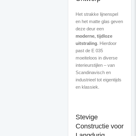
Het strakke lijnenspel
en het matte glas geven
deze deur een
moderne, tijdloze
uitstraling
. Hierdoor
past de E 035
moeiteloos in diverse
interieurstijlen – van
Scandinavisch en
industrieel tot eigentijds
en klassiek.
Stevige
Constructie voor
Langdurig