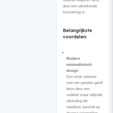
deur een uitstekende
investering is:
Belangrijkste
voordelen:
Modern
minimalistisch
design
Een strak ontwerp
met vier panelen geeft
deze deur een
subtiele maar stijlvolle
uitstraling die
naadloos aansluit op
diverse woonstijlen.