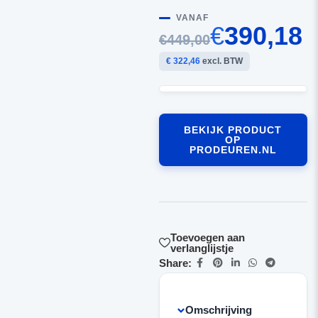
VANAF
€
390,18
€449,00
€ 322,46
excl. BTW
BEKIJK PRODUCT
OP
PRODEUREN.NL
Toevoegen aan
verlanglijstje
Share:
Omschrijving