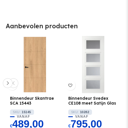
Aanbevolen producten
Binnendeur Skantrae
Binnendeur Svedex
SCA 15443
CE108 meet Satijn Glas
SKU:
15145
SKU:
10282
VANAF
VANAF
489,00
795,00
€
€