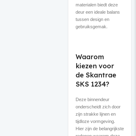
materialen biedt deze
deur een ideale balans
tussen design en
gebruiksgemak.
Waarom
kiezen voor
de Skantrae
SKS 1234?
Deze binnendeur
onderscheidt zich door
zijn strakke lijnen en
tijdloze vormgeving.
Hier zijn de belangrijkste
redenen waarom deze