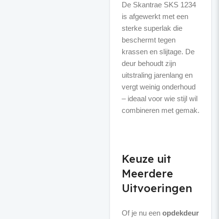
De Skantrae SKS 1234
is afgewerkt met een
sterke superlak die
beschermt tegen
krassen en slijtage. De
deur behoudt zijn
uitstraling jarenlang en
vergt weinig onderhoud
– ideaal voor wie stijl wil
combineren met gemak.
Keuze uit
Meerdere
Uitvoeringen
Of je nu een
opdekdeur