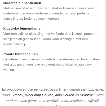
Moderne binnendeuren
Met minimalistische ontwerpen, strakke lijnen en innovatieve
materialen zijn onze moderne binnendeuren een perfecte
aanvulling op hedendaagse interieurs.
Klassieke binnendeuren
Voor een tijdloze uitstraling met verfijnde details zoals panelen,
sierlijsten en glas-in-lood. Ideaal voor woningen met een
traditionele stijl.
Zwarte binnendeuren
Dé interieurtrend van nu. Zwarte binnendeuren van hout of staal
met glas geven een luxe en eigentijdse uitstraling aan jouw
woning.
Bij
prodoors
vind je een breed assortiment deuren van topmerken
zoals
Svedex
,
Weekamp Deuren
,
Albo Deuren
en
Skantrae
. Deze
merken staan garant voor kwaliteit, vakmanschap en stijlvolle