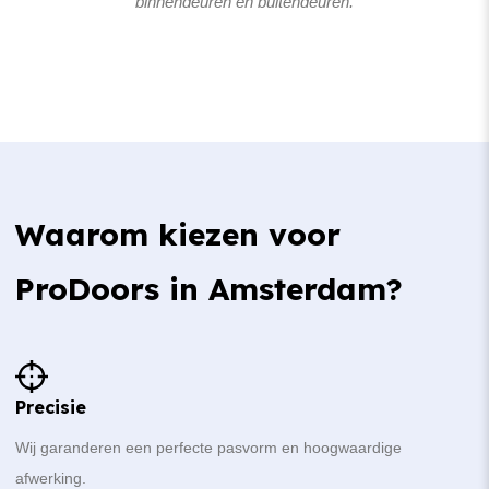
binnendeuren en buitendeuren.
Waarom kiezen voor
ProDoors in Amsterdam?
Precisie
Wij garanderen een perfecte pasvorm en hoogwaardige
afwerking.