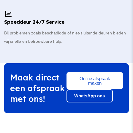
Spoeddeur 24/7 Service
Bij problemen zoals beschadigde of niet-sluitende deuren bieden
wij snelle en betrouwbare hulp.
Maak direct
Online afspraak
maken
een afspraak
WhatsApp ons
met ons!