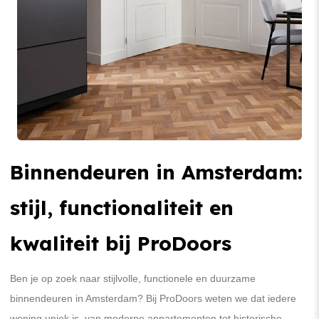
Binnendeuren in Amsterdam:
stijl, functionaliteit en
kwaliteit bij ProDoors
Ben je op zoek naar stijlvolle, functionele en duurzame
binnendeuren in Amsterdam? Bij ProDoors weten we dat iedere
woning uniek is, van moderne appartementen tot historische