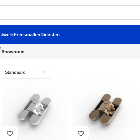
stwerk
Freesmallen
Diensten
Showroom