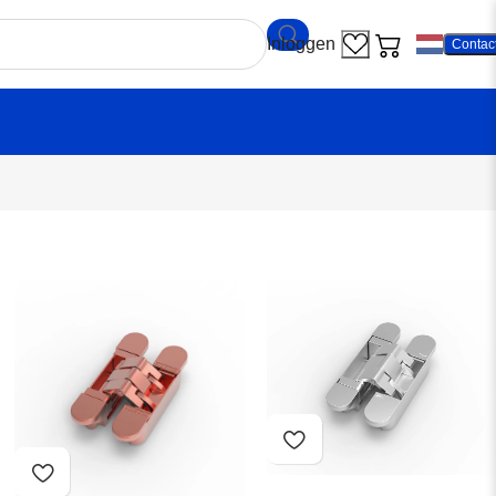
Contac