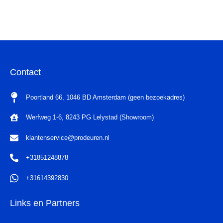
Contact
Poortland 66, 1046 BD Amsterdam (geen bezoekadres)
Werfweg 1-6, 8243 PG Lelystad (Showroom)
klantenservice@prodeuren.nl
+31851248878
+31614392830
Links en Partners