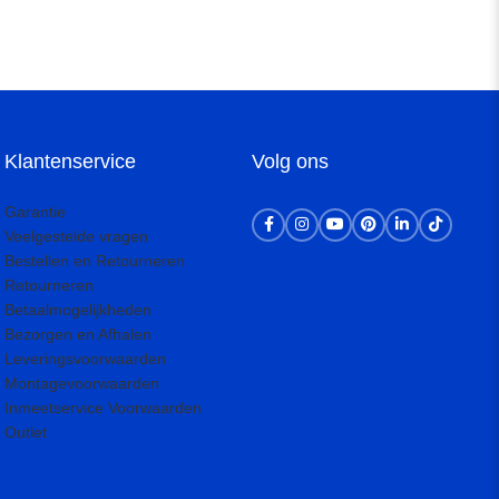
Klantenservice
Volg ons
Garantie
Veelgestelde vragen
Bestellen en Retourneren
Retourneren
Betaalmogelijkheden
Bezorgen en Afhalen
Leveringsvoorwaarden
Montagevoorwaarden
Inmeetservice Voorwaarden
Outlet